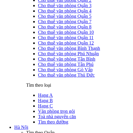
Cho thuê văn phòng Quận 2
Cho thuê văn phòng Quận 3
Cho thuê văn phòng Quận 4
Cho thuê văn phòng Quận 5
Cho thuê văn phòng Quận 7
Cho thuê văn phòng Quận 8
Cho thuê văn phòng Quận 10
Cho thuê văn phòng Quận 11
Cho thuê văn phòng Quận 12
Cho thuê văn phòng Bình Thạnh
Cho thuê văn phòng Phú Nhuận
Cho thuê văn phòng Tân Bình
Cho thuê văn phòng Tân Phú
Cho thuê văn phòng Gò Vấp
Cho thuê văn phòng Thủ Đức
Tìm theo loại
Hạng A
Hạng B
Hạng C
Văn phòng trọn gói
Toà nhà nguyên căn
Tìm theo đường
Hà Nội
Tìm theo Quận