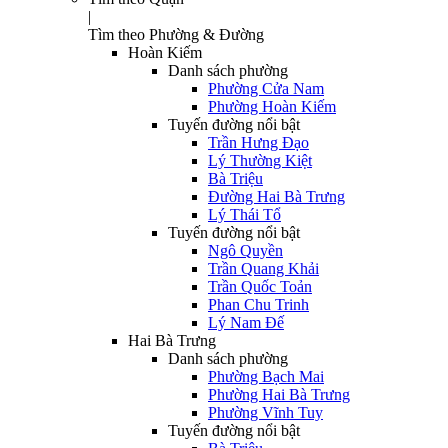
|
Tìm theo Phường & Đường
Hoàn Kiếm
Danh sách phường
Phường Cửa Nam
Phường Hoàn Kiếm
Tuyến đường nổi bật
Trần Hưng Đạo
Lý Thường Kiệt
Bà Triệu
Đường Hai Bà Trưng
Lý Thái Tổ
Tuyến đường nổi bật
Ngô Quyền
Trần Quang Khải
Trần Quốc Toản
Phan Chu Trinh
Lý Nam Đế
Hai Bà Trưng
Danh sách phường
Phường Bạch Mai
Phường Hai Bà Trưng
Phường Vĩnh Tuy
Tuyến đường nổi bật