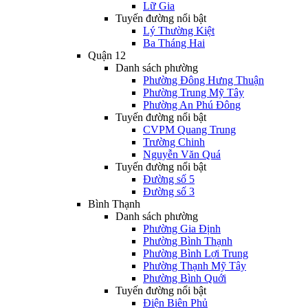
Lữ Gia
Tuyến đường nổi bật
Lý Thường Kiệt
Ba Tháng Hai
Quận 12
Danh sách phường
Phường Đông Hưng Thuận
Phường Trung Mỹ Tây
Phường An Phú Đông
Tuyến đường nổi bật
CVPM Quang Trung
Trường Chinh
Nguyễn Văn Quá
Tuyến đường nổi bật
Đường số 5
Đường số 3
Bình Thạnh
Danh sách phường
Phường Gia Định
Phường Bình Thạnh
Phường Bình Lợi Trung
Phường Thạnh Mỹ Tây
Phường Bình Quới
Tuyến đường nổi bật
Điện Biên Phủ