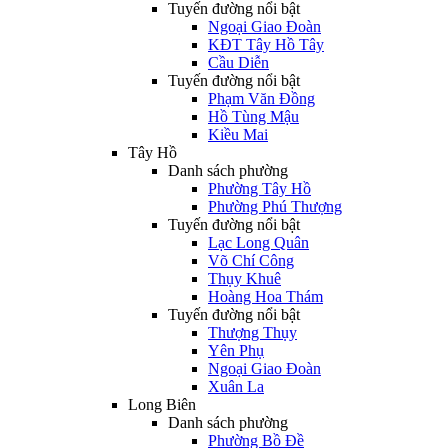
Tuyến đường nổi bật
Ngoại Giao Đoàn
KĐT Tây Hồ Tây
Cầu Diễn
Tuyến đường nổi bật
Phạm Văn Đồng
Hồ Tùng Mậu
Kiều Mai
Tây Hồ
Danh sách phường
Phường Tây Hồ
Phường Phú Thượng
Tuyến đường nổi bật
Lạc Long Quân
Võ Chí Công
Thụy Khuê
Hoàng Hoa Thám
Tuyến đường nổi bật
Thượng Thụy
Yên Phụ
Ngoại Giao Đoàn
Xuân La
Long Biên
Danh sách phường
Phường Bồ Đề