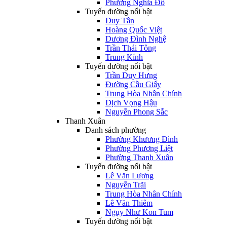
Phường Nghĩa Đô
Tuyến đường nổi bật
Duy Tân
Hoàng Quốc Việt
Dương Đình Nghệ
Trần Thái Tông
Trung Kính
Tuyến đường nổi bật
Trần Duy Hưng
Đường Cầu Giấy
Trung Hòa Nhân Chính
Dịch Vọng Hậu
Nguyễn Phong Sắc
Thanh Xuân
Danh sách phường
Phường Khương Đình
Phường Phương Liệt
Phường Thanh Xuân
Tuyến đường nổi bật
Lê Văn Lương
Nguyễn Trãi
Trung Hòa Nhân Chính
Lê Văn Thiêm
Ngụy Như Kon Tum
Tuyến đường nổi bật