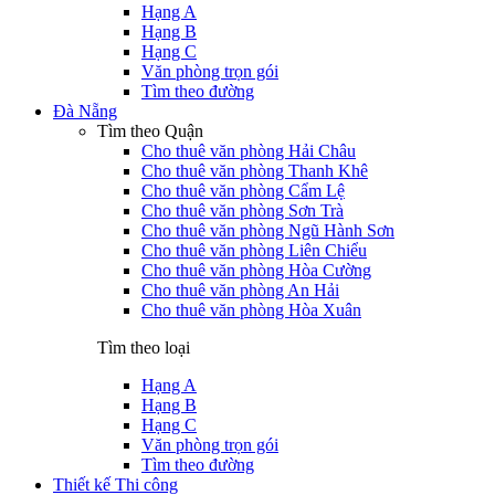
Hạng A
Hạng B
Hạng C
Văn phòng trọn gói
Tìm theo đường
Đà Nẵng
Tìm theo Quận
Cho thuê văn phòng Hải Châu
Cho thuê văn phòng Thanh Khê
Cho thuê văn phòng Cẩm Lệ
Cho thuê văn phòng Sơn Trà
Cho thuê văn phòng Ngũ Hành Sơn
Cho thuê văn phòng Liên Chiểu
Cho thuê văn phòng Hòa Cường
Cho thuê văn phòng An Hải
Cho thuê văn phòng Hòa Xuân
Tìm theo loại
Hạng A
Hạng B
Hạng C
Văn phòng trọn gói
Tìm theo đường
Thiết kế Thi công