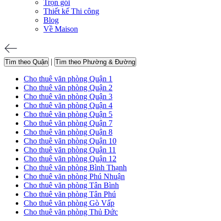
Trọn gói
Thiết kế Thi công
Blog
Về Maison
|
Tìm theo Quận
Tìm theo Phường & Đường
Cho thuê văn phòng Quận 1
Cho thuê văn phòng Quận 2
Cho thuê văn phòng Quận 3
Cho thuê văn phòng Quận 4
Cho thuê văn phòng Quận 5
Cho thuê văn phòng Quận 7
Cho thuê văn phòng Quận 8
Cho thuê văn phòng Quận 10
Cho thuê văn phòng Quận 11
Cho thuê văn phòng Quận 12
Cho thuê văn phòng Bình Thạnh
Cho thuê văn phòng Phú Nhuận
Cho thuê văn phòng Tân Bình
Cho thuê văn phòng Tân Phú
Cho thuê văn phòng Gò Vấp
Cho thuê văn phòng Thủ Đức