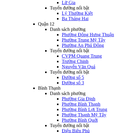
Lữ Gia
Tuyến đường nổi bật
Lý Thường Kiệt
Ba Tháng Hai
Quận 12
Danh sách phường
Phường Đông Hưng Thuận
Phường Trung Mỹ Tây
Phường An Phú Đông
Tuyến đường nổi bật
CVPM Quang Trung
Trường Chinh
Nguyễn Văn Quá
Tuyến đường nổi bật
Đường số 5
Đường số 3
Bình Thạnh
Danh sách phường
Phường Gia Định
Phường Bình Thạnh
Phường Bình Lợi Trung
Phường Thạnh Mỹ Tây
Phường Bình Quới
Tuyến đường nổi bật
Điện Biên Phủ