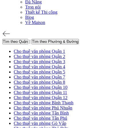
Đà Nẵng
Trọn gói
Thiết kế Thi công
Blog
Về Maison
|
Tìm theo Quận
Tìm theo Phường & Đường
Cho thuê văn phòng Quận 1
Cho thuê văn phòng Quận 2
Cho thuê văn phòng Quận 3
Cho thuê văn phòng Quận 4
Cho thuê văn phòng Quận 5
Cho thuê văn phòng Quận 7
Cho thuê văn phòng Quận 8
Cho thuê văn phòng Quận 10
Cho thuê văn phòng Quận 11
Cho thuê văn phòng Quận 12
Cho thuê văn phòng Bình Thạnh
Cho thuê văn phòng Phú Nhuận
Cho thuê văn phòng Tân Bình
Cho thuê văn phòng Tân Phú
Cho thuê văn phòng Gò Vấp