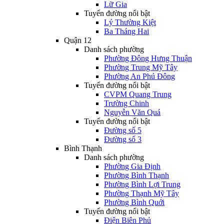
Lữ Gia
Tuyến đường nổi bật
Lý Thường Kiệt
Ba Tháng Hai
Quận 12
Danh sách phường
Phường Đông Hưng Thuận
Phường Trung Mỹ Tây
Phường An Phú Đông
Tuyến đường nổi bật
CVPM Quang Trung
Trường Chinh
Nguyễn Văn Quá
Tuyến đường nổi bật
Đường số 5
Đường số 3
Bình Thạnh
Danh sách phường
Phường Gia Định
Phường Bình Thạnh
Phường Bình Lợi Trung
Phường Thạnh Mỹ Tây
Phường Bình Quới
Tuyến đường nổi bật
Điện Biên Phủ