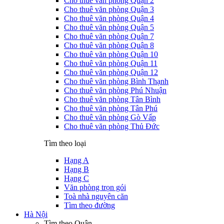
Cho thuê văn phòng Quận 2
Cho thuê văn phòng Quận 3
Cho thuê văn phòng Quận 4
Cho thuê văn phòng Quận 5
Cho thuê văn phòng Quận 7
Cho thuê văn phòng Quận 8
Cho thuê văn phòng Quận 10
Cho thuê văn phòng Quận 11
Cho thuê văn phòng Quận 12
Cho thuê văn phòng Bình Thạnh
Cho thuê văn phòng Phú Nhuận
Cho thuê văn phòng Tân Bình
Cho thuê văn phòng Tân Phú
Cho thuê văn phòng Gò Vấp
Cho thuê văn phòng Thủ Đức
Tìm theo loại
Hạng A
Hạng B
Hạng C
Văn phòng trọn gói
Toà nhà nguyên căn
Tìm theo đường
Hà Nội
Tìm theo Quận