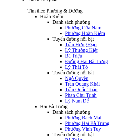
|
Tìm theo Phường & Đường
Hoàn Kiếm
Danh sách phường
Phường Cửa Nam
Phường Hoàn Kiếm
Tuyến đường nổi bật
Trần Hưng Đạo
Lý Thường Kiệt
Bà Triệu
Đường Hai Bà Trưng
Lý Thái Tổ
Tuyến đường nổi bật
Ngô Quyền
Trần Quang Khải
Trần Quốc Toản
Phan Chu Trinh
Lý Nam Đế
Hai Bà Trưng
Danh sách phường
Phường Bạch Mai
Phường Hai Bà Trưng
Phường Vĩnh Tuy
Tuyến đường nổi bật