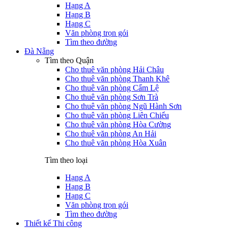
Hạng A
Hạng B
Hạng C
Văn phòng trọn gói
Tìm theo đường
Đà Nẵng
Tìm theo Quận
Cho thuê văn phòng Hải Châu
Cho thuê văn phòng Thanh Khê
Cho thuê văn phòng Cẩm Lệ
Cho thuê văn phòng Sơn Trà
Cho thuê văn phòng Ngũ Hành Sơn
Cho thuê văn phòng Liên Chiểu
Cho thuê văn phòng Hòa Cường
Cho thuê văn phòng An Hải
Cho thuê văn phòng Hòa Xuân
Tìm theo loại
Hạng A
Hạng B
Hạng C
Văn phòng trọn gói
Tìm theo đường
Thiết kế Thi công