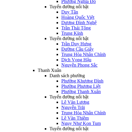
Phường Nghĩa Đô
Tuyến đường nổi bật
Duy Tân
Hoàng Quốc Việt
Dương Đình Nghệ
Trần Thái Tông
Trung Kính
Tuyến đường nổi bật
Trần Duy Hưng
Đường Cầu Giấy
Trung Hòa Nhân Chính
Dịch Vọng Hậu
Nguyễn Phong Sắc
Thanh Xuân
Danh sách phường
Phường Khương Đình
Phường Phương Liệt
Phường Thanh Xuân
Tuyến đường nổi bật
Lê Văn Lương
Nguyễn Trãi
Trung Hòa Nhân Chính
Lê Văn Thiêm
Ngụy Như Kon Tum
Tuyến đường nổi bật