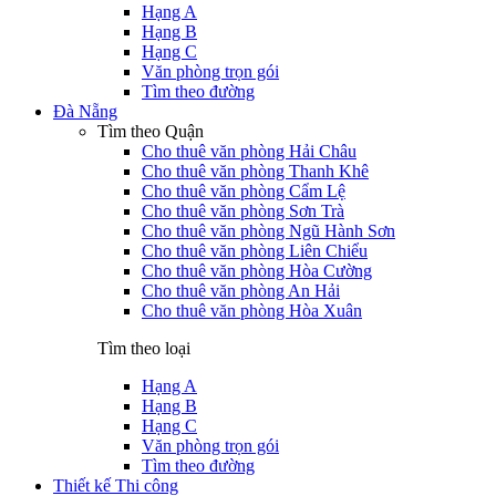
Hạng A
Hạng B
Hạng C
Văn phòng trọn gói
Tìm theo đường
Đà Nẵng
Tìm theo Quận
Cho thuê văn phòng Hải Châu
Cho thuê văn phòng Thanh Khê
Cho thuê văn phòng Cẩm Lệ
Cho thuê văn phòng Sơn Trà
Cho thuê văn phòng Ngũ Hành Sơn
Cho thuê văn phòng Liên Chiểu
Cho thuê văn phòng Hòa Cường
Cho thuê văn phòng An Hải
Cho thuê văn phòng Hòa Xuân
Tìm theo loại
Hạng A
Hạng B
Hạng C
Văn phòng trọn gói
Tìm theo đường
Thiết kế Thi công