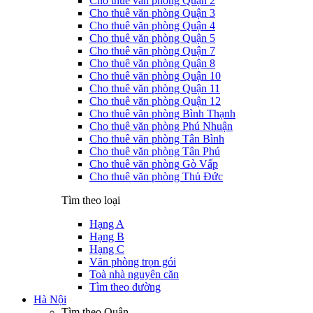
Cho thuê văn phòng Quận 2
Cho thuê văn phòng Quận 3
Cho thuê văn phòng Quận 4
Cho thuê văn phòng Quận 5
Cho thuê văn phòng Quận 7
Cho thuê văn phòng Quận 8
Cho thuê văn phòng Quận 10
Cho thuê văn phòng Quận 11
Cho thuê văn phòng Quận 12
Cho thuê văn phòng Bình Thạnh
Cho thuê văn phòng Phú Nhuận
Cho thuê văn phòng Tân Bình
Cho thuê văn phòng Tân Phú
Cho thuê văn phòng Gò Vấp
Cho thuê văn phòng Thủ Đức
Tìm theo loại
Hạng A
Hạng B
Hạng C
Văn phòng trọn gói
Toà nhà nguyên căn
Tìm theo đường
Hà Nội
Tìm theo Quận