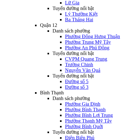
Lữ Gia
Tuyến đường nổi bật
Lý Thường Kiệt
Ba Tháng Hai
Quận 12
Danh sách phường
Phường Đông Hưng Thuận
Phường Trung Mỹ Tây
Phường An Phú Đông
Tuyến đường nổi bật
CVPM Quang Trung
Trường Chinh
Nguyễn Văn Quá
Tuyến đường nổi bật
Đường số 5
Đường số 3
Bình Thạnh
Danh sách phường
Phường Gia Định
Phường Bình Thạnh
Phường Bình Lợi Trung
Phường Thạnh Mỹ Tây
Phường Bình Quới
Tuyến đường nổi bật
Điện Biên Phủ