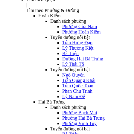
|
Tìm theo Phường & Đường
Hoàn Kiếm
Danh sách phường
Phường Cửa Nam
Phường Hoàn Kiếm
Tuyến đường nổi bật
Trần Hưng Đạo
Lý Thường Kiệt
Bà Triệu
Đường Hai Bà Trưng
Lý Thái Tổ
Tuyến đường nổi bật
Ngô Quyền
Trần Quang Khải
Trần Quốc Toản
Phan Chu Trinh
Lý Nam Đế
Hai Bà Trưng
Danh sách phường
Phường Bạch Mai
Phường Hai Bà Trưng
Phường Vĩnh Tuy
Tuyến đường nổi bật