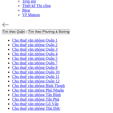
Trọn gói
Thiết kế Thi công
Blog
Về Maison
|
Tìm theo Quận
Tìm theo Phường & Đường
Cho thuê văn phòng Quận 1
Cho thuê văn phòng Quận 2
Cho thuê văn phòng Quận 3
Cho thuê văn phòng Quận 4
Cho thuê văn phòng Quận 5
Cho thuê văn phòng Quận 7
Cho thuê văn phòng Quận 8
Cho thuê văn phòng Quận 10
Cho thuê văn phòng Quận 11
Cho thuê văn phòng Quận 12
Cho thuê văn phòng Bình Thạnh
Cho thuê văn phòng Phú Nhuận
Cho thuê văn phòng Tân Bình
Cho thuê văn phòng Tân Phú
Cho thuê văn phòng Gò Vấp
Cho thuê văn phòng Thủ Đức