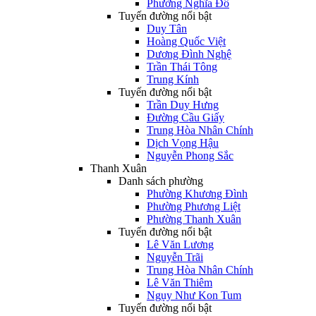
Phường Nghĩa Đô
Tuyến đường nổi bật
Duy Tân
Hoàng Quốc Việt
Dương Đình Nghệ
Trần Thái Tông
Trung Kính
Tuyến đường nổi bật
Trần Duy Hưng
Đường Cầu Giấy
Trung Hòa Nhân Chính
Dịch Vọng Hậu
Nguyễn Phong Sắc
Thanh Xuân
Danh sách phường
Phường Khương Đình
Phường Phương Liệt
Phường Thanh Xuân
Tuyến đường nổi bật
Lê Văn Lương
Nguyễn Trãi
Trung Hòa Nhân Chính
Lê Văn Thiêm
Ngụy Như Kon Tum
Tuyến đường nổi bật