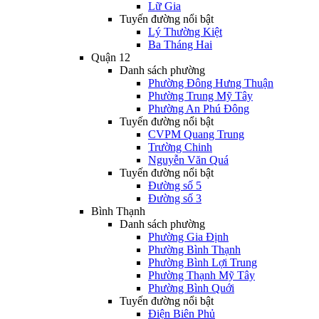
Lữ Gia
Tuyến đường nổi bật
Lý Thường Kiệt
Ba Tháng Hai
Quận 12
Danh sách phường
Phường Đông Hưng Thuận
Phường Trung Mỹ Tây
Phường An Phú Đông
Tuyến đường nổi bật
CVPM Quang Trung
Trường Chinh
Nguyễn Văn Quá
Tuyến đường nổi bật
Đường số 5
Đường số 3
Bình Thạnh
Danh sách phường
Phường Gia Định
Phường Bình Thạnh
Phường Bình Lợi Trung
Phường Thạnh Mỹ Tây
Phường Bình Quới
Tuyến đường nổi bật
Điện Biên Phủ