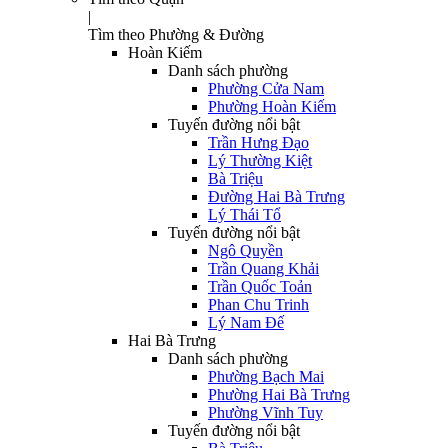
|
Tìm theo Phường & Đường
Hoàn Kiếm
Danh sách phường
Phường Cửa Nam
Phường Hoàn Kiếm
Tuyến đường nổi bật
Trần Hưng Đạo
Lý Thường Kiệt
Bà Triệu
Đường Hai Bà Trưng
Lý Thái Tổ
Tuyến đường nổi bật
Ngô Quyền
Trần Quang Khải
Trần Quốc Toản
Phan Chu Trinh
Lý Nam Đế
Hai Bà Trưng
Danh sách phường
Phường Bạch Mai
Phường Hai Bà Trưng
Phường Vĩnh Tuy
Tuyến đường nổi bật