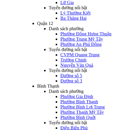
Lữ Gia
Tuyến đường nổi bật
Lý Thường Kiệt
Ba Tháng Hai
Quận 12
Danh sách phường
Phường Đông Hưng Thuận
Phường Trung Mỹ Tây
Phường An Phú Đông
Tuyến đường nổi bật
CVPM Quang Trung
Trường Chinh
Nguyễn Văn Quá
Tuyến đường nổi bật
Đường số 5
Đường số 3
Bình Thạnh
Danh sách phường
Phường Gia Định
Phường Bình Thạnh
Phường Bình Lợi Trung
Phường Thạnh Mỹ Tây
Phường Bình Quới
Tuyến đường nổi bật
Điện Biên Phủ