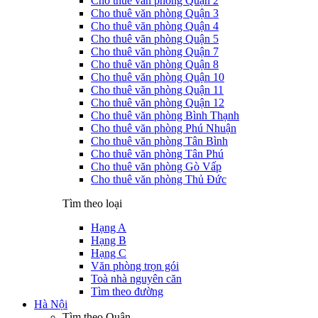
Cho thuê văn phòng Quận 2
Cho thuê văn phòng Quận 3
Cho thuê văn phòng Quận 4
Cho thuê văn phòng Quận 5
Cho thuê văn phòng Quận 7
Cho thuê văn phòng Quận 8
Cho thuê văn phòng Quận 10
Cho thuê văn phòng Quận 11
Cho thuê văn phòng Quận 12
Cho thuê văn phòng Bình Thạnh
Cho thuê văn phòng Phú Nhuận
Cho thuê văn phòng Tân Bình
Cho thuê văn phòng Tân Phú
Cho thuê văn phòng Gò Vấp
Cho thuê văn phòng Thủ Đức
Tìm theo loại
Hạng A
Hạng B
Hạng C
Văn phòng trọn gói
Toà nhà nguyên căn
Tìm theo đường
Hà Nội
Tìm theo Quận