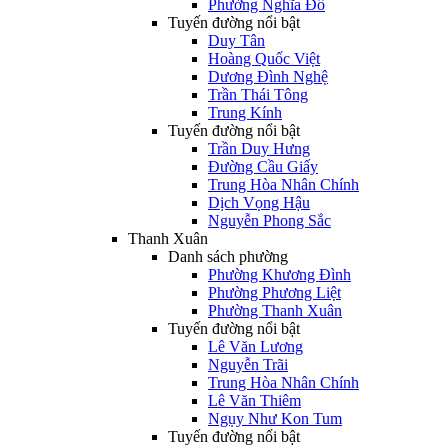
Phường Nghĩa Đô
Tuyến đường nổi bật
Duy Tân
Hoàng Quốc Việt
Dương Đình Nghệ
Trần Thái Tông
Trung Kính
Tuyến đường nổi bật
Trần Duy Hưng
Đường Cầu Giấy
Trung Hòa Nhân Chính
Dịch Vọng Hậu
Nguyễn Phong Sắc
Thanh Xuân
Danh sách phường
Phường Khương Đình
Phường Phương Liệt
Phường Thanh Xuân
Tuyến đường nổi bật
Lê Văn Lương
Nguyễn Trãi
Trung Hòa Nhân Chính
Lê Văn Thiêm
Ngụy Như Kon Tum
Tuyến đường nổi bật