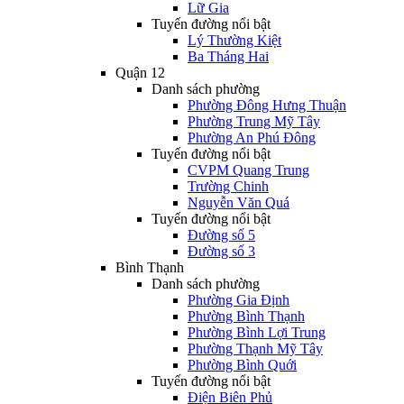
Lữ Gia
Tuyến đường nổi bật
Lý Thường Kiệt
Ba Tháng Hai
Quận 12
Danh sách phường
Phường Đông Hưng Thuận
Phường Trung Mỹ Tây
Phường An Phú Đông
Tuyến đường nổi bật
CVPM Quang Trung
Trường Chinh
Nguyễn Văn Quá
Tuyến đường nổi bật
Đường số 5
Đường số 3
Bình Thạnh
Danh sách phường
Phường Gia Định
Phường Bình Thạnh
Phường Bình Lợi Trung
Phường Thạnh Mỹ Tây
Phường Bình Quới
Tuyến đường nổi bật
Điện Biên Phủ