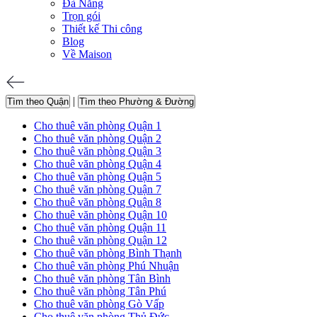
Đà Nẵng
Trọn gói
Thiết kế Thi công
Blog
Về Maison
|
Tìm theo Quận
Tìm theo Phường & Đường
Cho thuê văn phòng Quận 1
Cho thuê văn phòng Quận 2
Cho thuê văn phòng Quận 3
Cho thuê văn phòng Quận 4
Cho thuê văn phòng Quận 5
Cho thuê văn phòng Quận 7
Cho thuê văn phòng Quận 8
Cho thuê văn phòng Quận 10
Cho thuê văn phòng Quận 11
Cho thuê văn phòng Quận 12
Cho thuê văn phòng Bình Thạnh
Cho thuê văn phòng Phú Nhuận
Cho thuê văn phòng Tân Bình
Cho thuê văn phòng Tân Phú
Cho thuê văn phòng Gò Vấp
Cho thuê văn phòng Thủ Đức