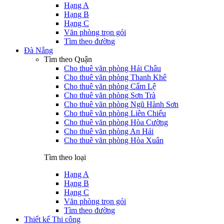
Hạng A
Hạng B
Hạng C
Văn phòng trọn gói
Tìm theo đường
Đà Nẵng
Tìm theo Quận
Cho thuê văn phòng Hải Châu
Cho thuê văn phòng Thanh Khê
Cho thuê văn phòng Cẩm Lệ
Cho thuê văn phòng Sơn Trà
Cho thuê văn phòng Ngũ Hành Sơn
Cho thuê văn phòng Liên Chiểu
Cho thuê văn phòng Hòa Cường
Cho thuê văn phòng An Hải
Cho thuê văn phòng Hòa Xuân
Tìm theo loại
Hạng A
Hạng B
Hạng C
Văn phòng trọn gói
Tìm theo đường
Thiết kế Thi công