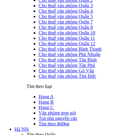
Cho thuê văn phòng Quận 2
Cho thuê văn phòng Quận 3
Cho thuê văn phòng Quận 4
Cho thuê văn phòng Quận 5
Cho thuê văn phòng Quận 7
Cho thuê văn phòng Quận 8
Cho thuê văn phòng Quận 10
Cho thuê văn phòng Quận 11
Cho thuê văn phòng Quận 12
Cho thuê văn phòng Bình Thạnh
Cho thuê văn phòng Phú Nhuận
Cho thuê văn phòng Tân Bình
Cho thuê văn phòng Tân Phú
Cho thuê văn phòng Gò Vấp
Cho thuê văn phòng Thủ Đức
Tìm theo loại
Hạng A
Hạng B
Hạng C
Văn phòng trọn gói
Toà nhà nguyên căn
Tìm theo đường
Hà Nội
Tìm theo Quận