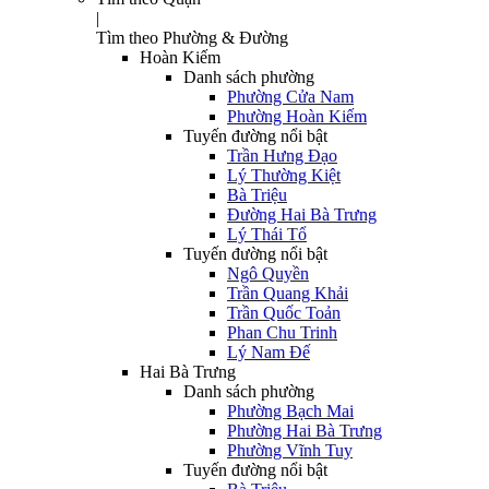
|
Tìm theo Phường & Đường
Hoàn Kiếm
Danh sách phường
Phường Cửa Nam
Phường Hoàn Kiếm
Tuyến đường nổi bật
Trần Hưng Đạo
Lý Thường Kiệt
Bà Triệu
Đường Hai Bà Trưng
Lý Thái Tổ
Tuyến đường nổi bật
Ngô Quyền
Trần Quang Khải
Trần Quốc Toản
Phan Chu Trinh
Lý Nam Đế
Hai Bà Trưng
Danh sách phường
Phường Bạch Mai
Phường Hai Bà Trưng
Phường Vĩnh Tuy
Tuyến đường nổi bật