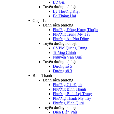
Lữ Gia
Tuyến đường nổi bật
Lý Thường Kiệt
Ba Tháng Hai
Quận 12
Danh sách phường
Phường Đông Hưng Thuận
Phường Trung Mỹ Tây
Phường An Phú Đông
Tuyến đường nổi bật
CVPM Quang Trung
Trường Chinh
Nguyễn Văn Quá
Tuyến đường nổi bật
Đường số 5
Đường số 3
Bình Thạnh
Danh sách phường
Phường Gia Định
Phường Bình Thạnh
Phường Bình Lợi Trung
Phường Thạnh Mỹ Tây
Phường Bình Quới
Tuyến đường nổi bật
Điện Biên Phủ