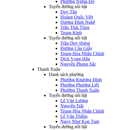
Phường Nghĩa Đô
Tuyến đường nổi bật
Duy Tân
Hoàng Quốc Việt
Dương Đình Nghệ
Trần Thái Tông
Trung Kính
Tuyến đường nổi bật
Trần Duy Hưng
Đường Cầu Giấy
Trung Hòa Nhân Chính
Dịch Vọng Hậu
Nguyễn Phong Sắc
Thanh Xuân
Danh sách phường
Phường Khương Đình
Phường Phương Liệt
Phường Thanh Xuân
Tuyến đường nổi bật
Lê Văn Lương
Nguyễn Trãi
Trung Hòa Nhân Chính
Lê Văn Thiêm
Ngụy Như Kon Tum
Tuyến đường nổi bật