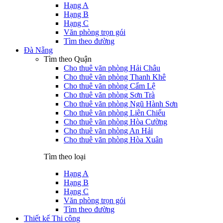
Hạng A
Hạng B
Hạng C
Văn phòng trọn gói
Tìm theo đường
Đà Nẵng
Tìm theo Quận
Cho thuê văn phòng Hải Châu
Cho thuê văn phòng Thanh Khê
Cho thuê văn phòng Cẩm Lệ
Cho thuê văn phòng Sơn Trà
Cho thuê văn phòng Ngũ Hành Sơn
Cho thuê văn phòng Liên Chiểu
Cho thuê văn phòng Hòa Cường
Cho thuê văn phòng An Hải
Cho thuê văn phòng Hòa Xuân
Tìm theo loại
Hạng A
Hạng B
Hạng C
Văn phòng trọn gói
Tìm theo đường
Thiết kế Thi công