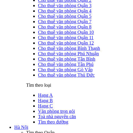
Cho thuê văn phòng Quận 2
Cho thuê văn phòng Quận 3
Cho thuê văn phòng Quận 4
Cho thuê văn phòng Quận 5
Cho thuê văn phòng Quận 7
Cho thuê văn phòng Quận 8
Cho thuê văn phòng Quận 10
Cho thuê văn phòng Quận 11
Cho thuê văn phòng Quận 12
Cho thuê văn phòng Bình Thạnh
Cho thuê văn phòng Phú Nhuận
Cho thuê văn phòng Tân Bình
Cho thuê văn phòng Tân Phú
Cho thuê văn phòng Gò Vấp
Cho thuê văn phòng Thủ Đức
Tìm theo loại
Hạng A
Hạng B
Hạng C
Văn phòng trọn gói
Toà nhà nguyên căn
Tìm theo đường
Hà Nội
Tìm theo Quận