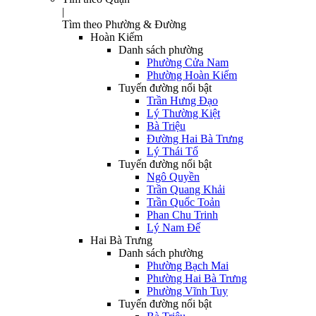
|
Tìm theo Phường & Đường
Hoàn Kiếm
Danh sách phường
Phường Cửa Nam
Phường Hoàn Kiếm
Tuyến đường nổi bật
Trần Hưng Đạo
Lý Thường Kiệt
Bà Triệu
Đường Hai Bà Trưng
Lý Thái Tổ
Tuyến đường nổi bật
Ngô Quyền
Trần Quang Khải
Trần Quốc Toản
Phan Chu Trinh
Lý Nam Đế
Hai Bà Trưng
Danh sách phường
Phường Bạch Mai
Phường Hai Bà Trưng
Phường Vĩnh Tuy
Tuyến đường nổi bật