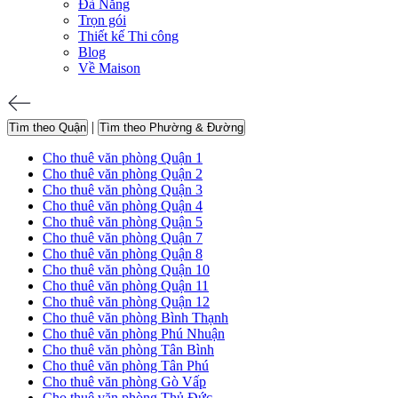
Đà Nẵng
Trọn gói
Thiết kế Thi công
Blog
Về Maison
|
Tìm theo Quận
Tìm theo Phường & Đường
Cho thuê văn phòng Quận 1
Cho thuê văn phòng Quận 2
Cho thuê văn phòng Quận 3
Cho thuê văn phòng Quận 4
Cho thuê văn phòng Quận 5
Cho thuê văn phòng Quận 7
Cho thuê văn phòng Quận 8
Cho thuê văn phòng Quận 10
Cho thuê văn phòng Quận 11
Cho thuê văn phòng Quận 12
Cho thuê văn phòng Bình Thạnh
Cho thuê văn phòng Phú Nhuận
Cho thuê văn phòng Tân Bình
Cho thuê văn phòng Tân Phú
Cho thuê văn phòng Gò Vấp
Cho thuê văn phòng Thủ Đức