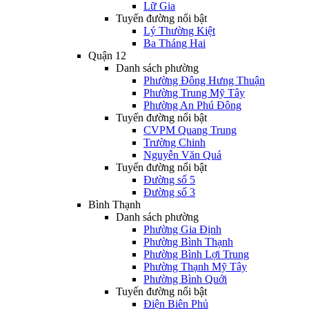
Lữ Gia
Tuyến đường nổi bật
Lý Thường Kiệt
Ba Tháng Hai
Quận 12
Danh sách phường
Phường Đông Hưng Thuận
Phường Trung Mỹ Tây
Phường An Phú Đông
Tuyến đường nổi bật
CVPM Quang Trung
Trường Chinh
Nguyễn Văn Quá
Tuyến đường nổi bật
Đường số 5
Đường số 3
Bình Thạnh
Danh sách phường
Phường Gia Định
Phường Bình Thạnh
Phường Bình Lợi Trung
Phường Thạnh Mỹ Tây
Phường Bình Quới
Tuyến đường nổi bật
Điện Biên Phủ