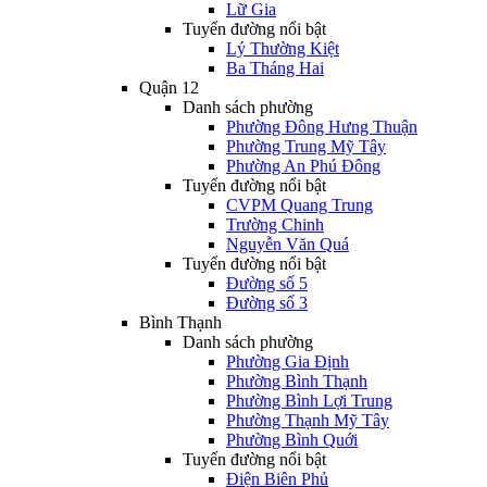
Lữ Gia
Tuyến đường nổi bật
Lý Thường Kiệt
Ba Tháng Hai
Quận 12
Danh sách phường
Phường Đông Hưng Thuận
Phường Trung Mỹ Tây
Phường An Phú Đông
Tuyến đường nổi bật
CVPM Quang Trung
Trường Chinh
Nguyễn Văn Quá
Tuyến đường nổi bật
Đường số 5
Đường số 3
Bình Thạnh
Danh sách phường
Phường Gia Định
Phường Bình Thạnh
Phường Bình Lợi Trung
Phường Thạnh Mỹ Tây
Phường Bình Quới
Tuyến đường nổi bật
Điện Biên Phủ