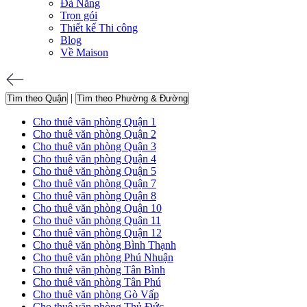
Đà Nẵng
Trọn gói
Thiết kế Thi công
Blog
Về Maison
|
Tìm theo Quận
Tìm theo Phường & Đường
Cho thuê văn phòng Quận 1
Cho thuê văn phòng Quận 2
Cho thuê văn phòng Quận 3
Cho thuê văn phòng Quận 4
Cho thuê văn phòng Quận 5
Cho thuê văn phòng Quận 7
Cho thuê văn phòng Quận 8
Cho thuê văn phòng Quận 10
Cho thuê văn phòng Quận 11
Cho thuê văn phòng Quận 12
Cho thuê văn phòng Bình Thạnh
Cho thuê văn phòng Phú Nhuận
Cho thuê văn phòng Tân Bình
Cho thuê văn phòng Tân Phú
Cho thuê văn phòng Gò Vấp
Cho thuê văn phòng Thủ Đức