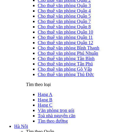
Cho thuê văn phòng Quận 2
Cho thuê văn phòng Quận 3
Cho thuê văn phòng Quận 4
Cho thuê văn phòng Quận 5
Cho thuê văn phòng Quận 7
Cho thuê văn phòng Quận 8
Cho thuê văn phòng Quận 10
Cho thuê văn phòng Quận 11
Cho thuê văn phòng Quận 12
Cho thuê văn phòng Bình Thạnh
Cho thuê văn phòng Phú Nhuận
Cho thuê văn phòng Tân Bình
Cho thuê văn phòng Tân Phú
Cho thuê văn phòng Gò Vấp
Cho thuê văn phòng Thủ Đức
Tìm theo loại
Hạng A
Hạng B
Hạng C
Văn phòng trọn gói
Toà nhà nguyên căn
Tìm theo đường
Hà Nội
Tìm theo Quận