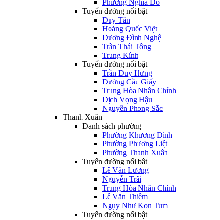
Phường Nghĩa Đô
Tuyến đường nổi bật
Duy Tân
Hoàng Quốc Việt
Dương Đình Nghệ
Trần Thái Tông
Trung Kính
Tuyến đường nổi bật
Trần Duy Hưng
Đường Cầu Giấy
Trung Hòa Nhân Chính
Dịch Vọng Hậu
Nguyễn Phong Sắc
Thanh Xuân
Danh sách phường
Phường Khương Đình
Phường Phương Liệt
Phường Thanh Xuân
Tuyến đường nổi bật
Lê Văn Lương
Nguyễn Trãi
Trung Hòa Nhân Chính
Lê Văn Thiêm
Ngụy Như Kon Tum
Tuyến đường nổi bật