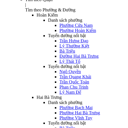
|
Tìm theo Phường & Đường
Hoàn Kiếm
Danh sách phường
Phường Cửa Nam
Phường Hoàn Kiếm
Tuyến đường nổi bật
Trần Hưng Đạo
Lý Thường Kiệt
Bà Triệu
Đường Hai Bà Trưng
Lý Thái Tổ
Tuyến đường nổi bật
Ngô Quyền
Trần Quang Khải
Trần Quốc Toản
Phan Chu Trinh
Lý Nam Đế
Hai Bà Trưng
Danh sách phường
Phường Bạch Mai
Phường Hai Bà Trưng
Phường Vĩnh Tuy
Tuyến đường nổi bật