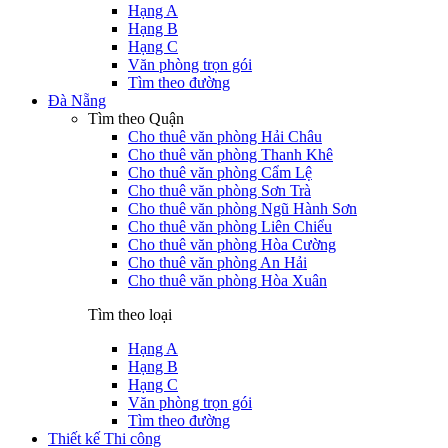
Hạng A
Hạng B
Hạng C
Văn phòng trọn gói
Tìm theo đường
Đà Nẵng
Tìm theo Quận
Cho thuê văn phòng Hải Châu
Cho thuê văn phòng Thanh Khê
Cho thuê văn phòng Cẩm Lệ
Cho thuê văn phòng Sơn Trà
Cho thuê văn phòng Ngũ Hành Sơn
Cho thuê văn phòng Liên Chiểu
Cho thuê văn phòng Hòa Cường
Cho thuê văn phòng An Hải
Cho thuê văn phòng Hòa Xuân
Tìm theo loại
Hạng A
Hạng B
Hạng C
Văn phòng trọn gói
Tìm theo đường
Thiết kế Thi công