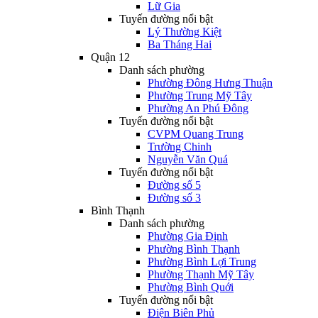
Lữ Gia
Tuyến đường nổi bật
Lý Thường Kiệt
Ba Tháng Hai
Quận 12
Danh sách phường
Phường Đông Hưng Thuận
Phường Trung Mỹ Tây
Phường An Phú Đông
Tuyến đường nổi bật
CVPM Quang Trung
Trường Chinh
Nguyễn Văn Quá
Tuyến đường nổi bật
Đường số 5
Đường số 3
Bình Thạnh
Danh sách phường
Phường Gia Định
Phường Bình Thạnh
Phường Bình Lợi Trung
Phường Thạnh Mỹ Tây
Phường Bình Quới
Tuyến đường nổi bật
Điện Biên Phủ