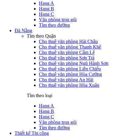
Hạng A
Hạng B
Hạng C
Văn phòng trọn gói
Tìm theo đường
Đà Nẵng
Tìm theo Quận
Cho thuê văn phòng Hải Châu
Cho thuê văn phòng Thanh Khê
Cho thuê văn phòng Cẩm Lệ
Cho thuê văn phòng Sơn Trà
Cho thuê văn phòng Ngũ Hành Sơn
Cho thuê văn phòng Liên Chiểu
Cho thuê văn phòng Hòa Cường
Cho thuê văn phòng An Hải
Cho thuê văn phòng Hòa Xuân
Tìm theo loại
Hạng A
Hạng B
Hạng C
Văn phòng trọn gói
Tìm theo đường
Thiết kế Thi công