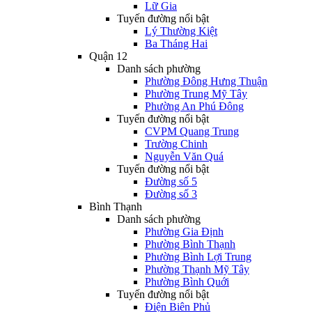
Lữ Gia
Tuyến đường nổi bật
Lý Thường Kiệt
Ba Tháng Hai
Quận 12
Danh sách phường
Phường Đông Hưng Thuận
Phường Trung Mỹ Tây
Phường An Phú Đông
Tuyến đường nổi bật
CVPM Quang Trung
Trường Chinh
Nguyễn Văn Quá
Tuyến đường nổi bật
Đường số 5
Đường số 3
Bình Thạnh
Danh sách phường
Phường Gia Định
Phường Bình Thạnh
Phường Bình Lợi Trung
Phường Thạnh Mỹ Tây
Phường Bình Quới
Tuyến đường nổi bật
Điện Biên Phủ