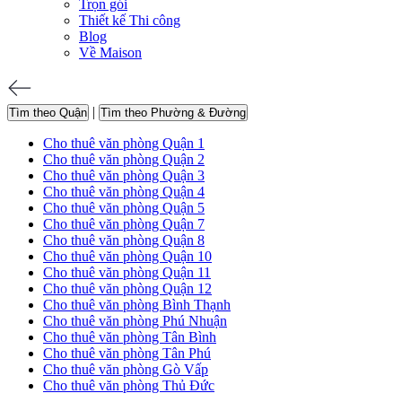
Trọn gói
Thiết kế Thi công
Blog
Về Maison
|
Tìm theo Quận
Tìm theo Phường & Đường
Cho thuê văn phòng Quận 1
Cho thuê văn phòng Quận 2
Cho thuê văn phòng Quận 3
Cho thuê văn phòng Quận 4
Cho thuê văn phòng Quận 5
Cho thuê văn phòng Quận 7
Cho thuê văn phòng Quận 8
Cho thuê văn phòng Quận 10
Cho thuê văn phòng Quận 11
Cho thuê văn phòng Quận 12
Cho thuê văn phòng Bình Thạnh
Cho thuê văn phòng Phú Nhuận
Cho thuê văn phòng Tân Bình
Cho thuê văn phòng Tân Phú
Cho thuê văn phòng Gò Vấp
Cho thuê văn phòng Thủ Đức