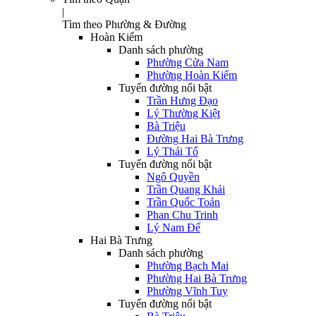
|
Tìm theo Phường & Đường
Hoàn Kiếm
Danh sách phường
Phường Cửa Nam
Phường Hoàn Kiếm
Tuyến đường nổi bật
Trần Hưng Đạo
Lý Thường Kiệt
Bà Triệu
Đường Hai Bà Trưng
Lý Thái Tổ
Tuyến đường nổi bật
Ngô Quyền
Trần Quang Khải
Trần Quốc Toản
Phan Chu Trinh
Lý Nam Đế
Hai Bà Trưng
Danh sách phường
Phường Bạch Mai
Phường Hai Bà Trưng
Phường Vĩnh Tuy
Tuyến đường nổi bật