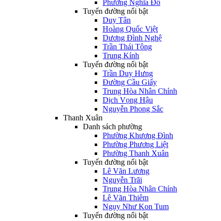
Phường Nghĩa Đô
Tuyến đường nổi bật
Duy Tân
Hoàng Quốc Việt
Dương Đình Nghệ
Trần Thái Tông
Trung Kính
Tuyến đường nổi bật
Trần Duy Hưng
Đường Cầu Giấy
Trung Hòa Nhân Chính
Dịch Vọng Hậu
Nguyễn Phong Sắc
Thanh Xuân
Danh sách phường
Phường Khương Đình
Phường Phương Liệt
Phường Thanh Xuân
Tuyến đường nổi bật
Lê Văn Lương
Nguyễn Trãi
Trung Hòa Nhân Chính
Lê Văn Thiêm
Ngụy Như Kon Tum
Tuyến đường nổi bật