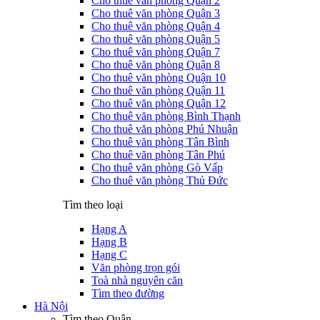
Cho thuê văn phòng Quận 2
Cho thuê văn phòng Quận 3
Cho thuê văn phòng Quận 4
Cho thuê văn phòng Quận 5
Cho thuê văn phòng Quận 7
Cho thuê văn phòng Quận 8
Cho thuê văn phòng Quận 10
Cho thuê văn phòng Quận 11
Cho thuê văn phòng Quận 12
Cho thuê văn phòng Bình Thạnh
Cho thuê văn phòng Phú Nhuận
Cho thuê văn phòng Tân Bình
Cho thuê văn phòng Tân Phú
Cho thuê văn phòng Gò Vấp
Cho thuê văn phòng Thủ Đức
Tìm theo loại
Hạng A
Hạng B
Hạng C
Văn phòng trọn gói
Toà nhà nguyên căn
Tìm theo đường
Hà Nội
Tìm theo Quận