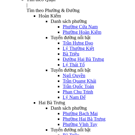
|
Tìm theo Phường & Đường
Hoàn Kiếm
Danh sách phường
Phường Cửa Nam
Phường Hoàn Kiếm
Tuyến đường nổi bật
Trần Hưng Đạo
Lý Thường Kiệt
Bà Triệu
Đường Hai Bà Trưng
Lý Thái Tổ
Tuyến đường nổi bật
Ngô Quyền
Trần Quang Khải
Trần Quốc Toản
Phan Chu Trinh
Lý Nam Đế
Hai Bà Trưng
Danh sách phường
Phường Bạch Mai
Phường Hai Bà Trưng
Phường Vĩnh Tuy
Tuyến đường nổi bật