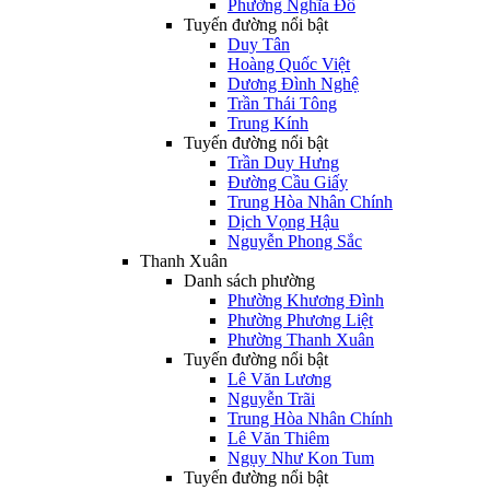
Phường Nghĩa Đô
Tuyến đường nổi bật
Duy Tân
Hoàng Quốc Việt
Dương Đình Nghệ
Trần Thái Tông
Trung Kính
Tuyến đường nổi bật
Trần Duy Hưng
Đường Cầu Giấy
Trung Hòa Nhân Chính
Dịch Vọng Hậu
Nguyễn Phong Sắc
Thanh Xuân
Danh sách phường
Phường Khương Đình
Phường Phương Liệt
Phường Thanh Xuân
Tuyến đường nổi bật
Lê Văn Lương
Nguyễn Trãi
Trung Hòa Nhân Chính
Lê Văn Thiêm
Ngụy Như Kon Tum
Tuyến đường nổi bật