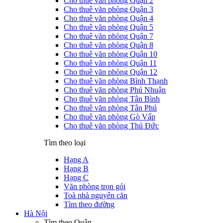
Cho thuê văn phòng Quận 2
Cho thuê văn phòng Quận 3
Cho thuê văn phòng Quận 4
Cho thuê văn phòng Quận 5
Cho thuê văn phòng Quận 7
Cho thuê văn phòng Quận 8
Cho thuê văn phòng Quận 10
Cho thuê văn phòng Quận 11
Cho thuê văn phòng Quận 12
Cho thuê văn phòng Bình Thạnh
Cho thuê văn phòng Phú Nhuận
Cho thuê văn phòng Tân Bình
Cho thuê văn phòng Tân Phú
Cho thuê văn phòng Gò Vấp
Cho thuê văn phòng Thủ Đức
Tìm theo loại
Hạng A
Hạng B
Hạng C
Văn phòng trọn gói
Toà nhà nguyên căn
Tìm theo đường
Hà Nội
Tìm theo Quận