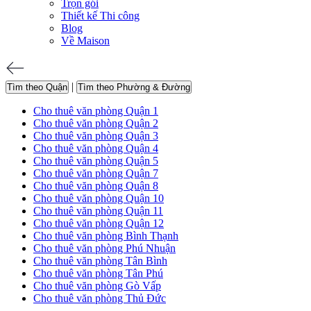
Trọn gói
Thiết kế Thi công
Blog
Về Maison
|
Tìm theo Quận
Tìm theo Phường & Đường
Cho thuê văn phòng Quận 1
Cho thuê văn phòng Quận 2
Cho thuê văn phòng Quận 3
Cho thuê văn phòng Quận 4
Cho thuê văn phòng Quận 5
Cho thuê văn phòng Quận 7
Cho thuê văn phòng Quận 8
Cho thuê văn phòng Quận 10
Cho thuê văn phòng Quận 11
Cho thuê văn phòng Quận 12
Cho thuê văn phòng Bình Thạnh
Cho thuê văn phòng Phú Nhuận
Cho thuê văn phòng Tân Bình
Cho thuê văn phòng Tân Phú
Cho thuê văn phòng Gò Vấp
Cho thuê văn phòng Thủ Đức