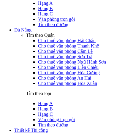
Hạng A
Hạng B
Hạng C
Văn phòng trọn gói
Tìm theo đường
Đà Nẵng
Tìm theo Quận
Cho thuê văn phòng Hải Châu
Cho thuê văn phòng Thanh Khê
Cho thuê văn phòng Cẩm Lệ
Cho thuê văn phòng Sơn Trà
Cho thuê văn phòng Ngũ Hành Sơn
Cho thuê văn phòng Liên Chiểu
Cho thuê văn phòng Hòa Cường
Cho thuê văn phòng An Hải
Cho thuê văn phòng Hòa Xuân
Tìm theo loại
Hạng A
Hạng B
Hạng C
Văn phòng trọn gói
Tìm theo đường
Thiết kế Thi công