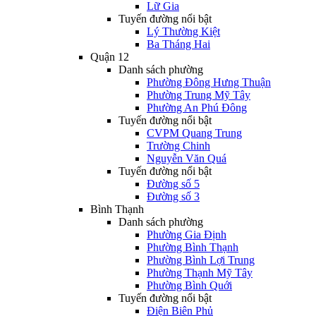
Lữ Gia
Tuyến đường nổi bật
Lý Thường Kiệt
Ba Tháng Hai
Quận 12
Danh sách phường
Phường Đông Hưng Thuận
Phường Trung Mỹ Tây
Phường An Phú Đông
Tuyến đường nổi bật
CVPM Quang Trung
Trường Chinh
Nguyễn Văn Quá
Tuyến đường nổi bật
Đường số 5
Đường số 3
Bình Thạnh
Danh sách phường
Phường Gia Định
Phường Bình Thạnh
Phường Bình Lợi Trung
Phường Thạnh Mỹ Tây
Phường Bình Quới
Tuyến đường nổi bật
Điện Biên Phủ