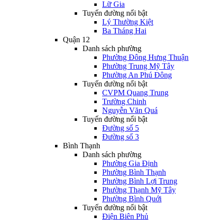
Lữ Gia
Tuyến đường nổi bật
Lý Thường Kiệt
Ba Tháng Hai
Quận 12
Danh sách phường
Phường Đông Hưng Thuận
Phường Trung Mỹ Tây
Phường An Phú Đông
Tuyến đường nổi bật
CVPM Quang Trung
Trường Chinh
Nguyễn Văn Quá
Tuyến đường nổi bật
Đường số 5
Đường số 3
Bình Thạnh
Danh sách phường
Phường Gia Định
Phường Bình Thạnh
Phường Bình Lợi Trung
Phường Thạnh Mỹ Tây
Phường Bình Quới
Tuyến đường nổi bật
Điện Biên Phủ