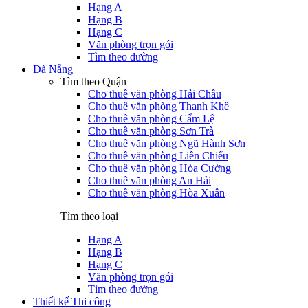
Hạng A
Hạng B
Hạng C
Văn phòng trọn gói
Tìm theo đường
Đà Nẵng
Tìm theo Quận
Cho thuê văn phòng Hải Châu
Cho thuê văn phòng Thanh Khê
Cho thuê văn phòng Cẩm Lệ
Cho thuê văn phòng Sơn Trà
Cho thuê văn phòng Ngũ Hành Sơn
Cho thuê văn phòng Liên Chiểu
Cho thuê văn phòng Hòa Cường
Cho thuê văn phòng An Hải
Cho thuê văn phòng Hòa Xuân
Tìm theo loại
Hạng A
Hạng B
Hạng C
Văn phòng trọn gói
Tìm theo đường
Thiết kế Thi công