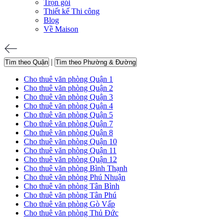
Trọn gói
Thiết kế Thi công
Blog
Về Maison
|
Tìm theo Quận
Tìm theo Phường & Đường
Cho thuê văn phòng Quận 1
Cho thuê văn phòng Quận 2
Cho thuê văn phòng Quận 3
Cho thuê văn phòng Quận 4
Cho thuê văn phòng Quận 5
Cho thuê văn phòng Quận 7
Cho thuê văn phòng Quận 8
Cho thuê văn phòng Quận 10
Cho thuê văn phòng Quận 11
Cho thuê văn phòng Quận 12
Cho thuê văn phòng Bình Thạnh
Cho thuê văn phòng Phú Nhuận
Cho thuê văn phòng Tân Bình
Cho thuê văn phòng Tân Phú
Cho thuê văn phòng Gò Vấp
Cho thuê văn phòng Thủ Đức