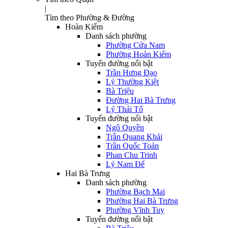
|
Tìm theo Phường & Đường
Hoàn Kiếm
Danh sách phường
Phường Cửa Nam
Phường Hoàn Kiếm
Tuyến đường nổi bật
Trần Hưng Đạo
Lý Thường Kiệt
Bà Triệu
Đường Hai Bà Trưng
Lý Thái Tổ
Tuyến đường nổi bật
Ngô Quyền
Trần Quang Khải
Trần Quốc Toản
Phan Chu Trinh
Lý Nam Đế
Hai Bà Trưng
Danh sách phường
Phường Bạch Mai
Phường Hai Bà Trưng
Phường Vĩnh Tuy
Tuyến đường nổi bật