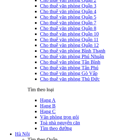
Cho thuê văn phòng Quận 2
Cho thuê văn phòng Quận 3
Cho thuê văn phòng Quận 4
Cho thuê văn phòng Quận 5
Cho thuê văn phòng Quận 7
Cho thuê văn phòng Quận 8
Cho thuê văn phòng Quận 10
Cho thuê văn phòng Quận 11
Cho thuê văn phòng Quận 12
Cho thuê văn phòng Bình Thạnh
Cho thuê văn phòng Phú Nhuận
Cho thuê văn phòng Tân Bình
Cho thuê văn phòng Tân Phú
Cho thuê văn phòng Gò Vấp
Cho thuê văn phòng Thủ Đức
Tìm theo loại
Hạng A
Hạng B
Hạng C
Văn phòng trọn gói
Toà nhà nguyên căn
Tìm theo đường
Hà Nội
Tìm theo Quận