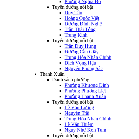
Phường Nghĩa Đô
Tuyến đường nổi bật
Duy Tân
Hoàng Quốc Việt
Dương Đình Nghệ
Trần Thái Tông
Trung Kính
Tuyến đường nổi bật
Trần Duy Hưng
Đường Cầu Giấy
Trung Hòa Nhân Chính
Dịch Vọng Hậu
Nguyễn Phong Sắc
Thanh Xuân
Danh sách phường
Phường Khương Đình
Phường Phương Liệt
Phường Thanh Xuân
Tuyến đường nổi bật
Lê Văn Lương
Nguyễn Trãi
Trung Hòa Nhân Chính
Lê Văn Thiêm
Ngụy Như Kon Tum
Tuyến đường nổi bật