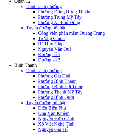
Quận 12
Danh sách phường
Phường Đông Hưng Thuận
Phường Trung Mỹ Tây
Phường An Phú Đông
Tuyến đường nổi bật
Công viên phần mềm Quang Trung
Trường Chinh
Hà Huy Giáp
Nguyễn Văn Quá
Đường số 5
Đường số 3
Bình Thạnh
Danh sách phường
Phường Gia Định
Phường Bình Thạnh
Phường Bình Lợi Trung
Phường Thạnh Mỹ Tây
Phường Bình Quới
Tuyến đường nổi bật
Điện Biên Phủ
Ung Văn Khiêm
Nguyễn Hữu Cảnh
Xô Viết Nghệ Tĩnh
Nguyễn Gia Trí