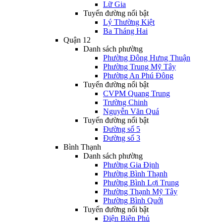
Lữ Gia
Tuyến đường nổi bật
Lý Thường Kiệt
Ba Tháng Hai
Quận 12
Danh sách phường
Phường Đông Hưng Thuận
Phường Trung Mỹ Tây
Phường An Phú Đông
Tuyến đường nổi bật
CVPM Quang Trung
Trường Chinh
Nguyễn Văn Quá
Tuyến đường nổi bật
Đường số 5
Đường số 3
Bình Thạnh
Danh sách phường
Phường Gia Định
Phường Bình Thạnh
Phường Bình Lợi Trung
Phường Thạnh Mỹ Tây
Phường Bình Quới
Tuyến đường nổi bật
Điện Biên Phủ