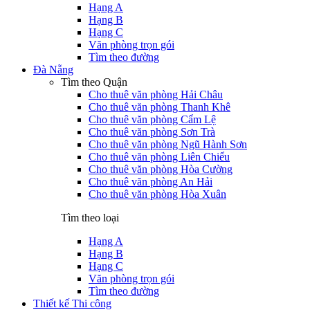
Hạng A
Hạng B
Hạng C
Văn phòng trọn gói
Tìm theo đường
Đà Nẵng
Tìm theo Quận
Cho thuê văn phòng Hải Châu
Cho thuê văn phòng Thanh Khê
Cho thuê văn phòng Cẩm Lệ
Cho thuê văn phòng Sơn Trà
Cho thuê văn phòng Ngũ Hành Sơn
Cho thuê văn phòng Liên Chiểu
Cho thuê văn phòng Hòa Cường
Cho thuê văn phòng An Hải
Cho thuê văn phòng Hòa Xuân
Tìm theo loại
Hạng A
Hạng B
Hạng C
Văn phòng trọn gói
Tìm theo đường
Thiết kế Thi công