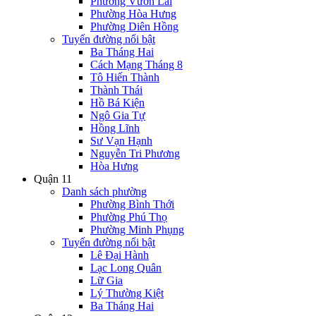
Phường Vườn Lài
Phường Hòa Hưng
Phường Diên Hồng
Tuyến đường nổi bật
Ba Tháng Hai
Cách Mạng Tháng 8
Tô Hiến Thành
Thành Thái
Hồ Bá Kiện
Ngô Gia Tự
Hồng Lĩnh
Sư Vạn Hạnh
Nguyễn Tri Phương
Hòa Hưng
Quận 11
Danh sách phường
Phường Bình Thới
Phường Phú Thọ
Phường Minh Phụng
Tuyến đường nổi bật
Lê Đại Hành
Lạc Long Quân
Lữ Gia
Lý Thường Kiệt
Ba Tháng Hai