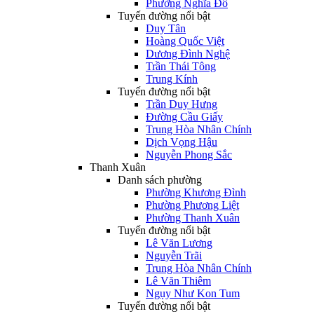
Phường Nghĩa Đô
Tuyến đường nổi bật
Duy Tân
Hoàng Quốc Việt
Dương Đình Nghệ
Trần Thái Tông
Trung Kính
Tuyến đường nổi bật
Trần Duy Hưng
Đường Cầu Giấy
Trung Hòa Nhân Chính
Dịch Vọng Hậu
Nguyễn Phong Sắc
Thanh Xuân
Danh sách phường
Phường Khương Đình
Phường Phương Liệt
Phường Thanh Xuân
Tuyến đường nổi bật
Lê Văn Lương
Nguyễn Trãi
Trung Hòa Nhân Chính
Lê Văn Thiêm
Ngụy Như Kon Tum
Tuyến đường nổi bật