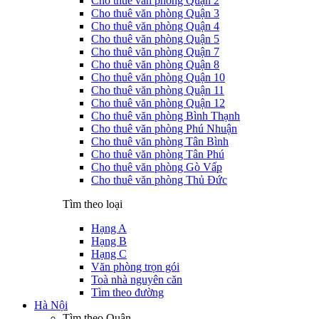
Cho thuê văn phòng Quận 2
Cho thuê văn phòng Quận 3
Cho thuê văn phòng Quận 4
Cho thuê văn phòng Quận 5
Cho thuê văn phòng Quận 7
Cho thuê văn phòng Quận 8
Cho thuê văn phòng Quận 10
Cho thuê văn phòng Quận 11
Cho thuê văn phòng Quận 12
Cho thuê văn phòng Bình Thạnh
Cho thuê văn phòng Phú Nhuận
Cho thuê văn phòng Tân Bình
Cho thuê văn phòng Tân Phú
Cho thuê văn phòng Gò Vấp
Cho thuê văn phòng Thủ Đức
Tìm theo loại
Hạng A
Hạng B
Hạng C
Văn phòng trọn gói
Toà nhà nguyên căn
Tìm theo đường
Hà Nội
Tìm theo Quận