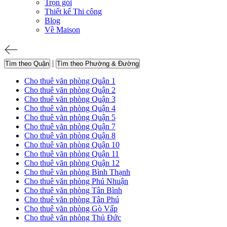
Trọn gói
Thiết kế Thi công
Blog
Về Maison
|
Tìm theo Quận
Tìm theo Phường & Đường
Cho thuê văn phòng Quận 1
Cho thuê văn phòng Quận 2
Cho thuê văn phòng Quận 3
Cho thuê văn phòng Quận 4
Cho thuê văn phòng Quận 5
Cho thuê văn phòng Quận 7
Cho thuê văn phòng Quận 8
Cho thuê văn phòng Quận 10
Cho thuê văn phòng Quận 11
Cho thuê văn phòng Quận 12
Cho thuê văn phòng Bình Thạnh
Cho thuê văn phòng Phú Nhuận
Cho thuê văn phòng Tân Bình
Cho thuê văn phòng Tân Phú
Cho thuê văn phòng Gò Vấp
Cho thuê văn phòng Thủ Đức