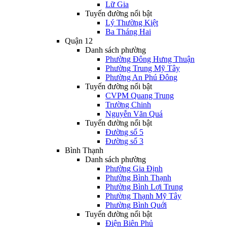
Lữ Gia
Tuyến đường nổi bật
Lý Thường Kiệt
Ba Tháng Hai
Quận 12
Danh sách phường
Phường Đông Hưng Thuận
Phường Trung Mỹ Tây
Phường An Phú Đông
Tuyến đường nổi bật
CVPM Quang Trung
Trường Chinh
Nguyễn Văn Quá
Tuyến đường nổi bật
Đường số 5
Đường số 3
Bình Thạnh
Danh sách phường
Phường Gia Định
Phường Bình Thạnh
Phường Bình Lợi Trung
Phường Thạnh Mỹ Tây
Phường Bình Quới
Tuyến đường nổi bật
Điện Biên Phủ