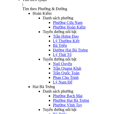
|
Tìm theo Phường & Đường
Hoàn Kiếm
Danh sách phường
Phường Cửa Nam
Phường Hoàn Kiếm
Tuyến đường nổi bật
Trần Hưng Đạo
Lý Thường Kiệt
Bà Triệu
Đường Hai Bà Trưng
Lý Thái Tổ
Tuyến đường nổi bật
Ngô Quyền
Trần Quang Khải
Trần Quốc Toản
Phan Chu Trinh
Lý Nam Đế
Hai Bà Trưng
Danh sách phường
Phường Bạch Mai
Phường Hai Bà Trưng
Phường Vĩnh Tuy
Tuyến đường nổi bật