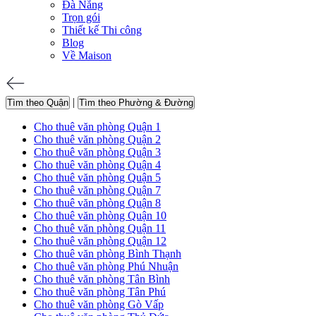
Đà Nẵng
Trọn gói
Thiết kế Thi công
Blog
Về Maison
|
Tìm theo Quận
Tìm theo Phường & Đường
Cho thuê văn phòng Quận 1
Cho thuê văn phòng Quận 2
Cho thuê văn phòng Quận 3
Cho thuê văn phòng Quận 4
Cho thuê văn phòng Quận 5
Cho thuê văn phòng Quận 7
Cho thuê văn phòng Quận 8
Cho thuê văn phòng Quận 10
Cho thuê văn phòng Quận 11
Cho thuê văn phòng Quận 12
Cho thuê văn phòng Bình Thạnh
Cho thuê văn phòng Phú Nhuận
Cho thuê văn phòng Tân Bình
Cho thuê văn phòng Tân Phú
Cho thuê văn phòng Gò Vấp