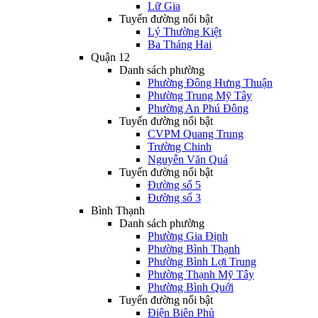
Lữ Gia
Tuyến đường nổi bật
Lý Thường Kiệt
Ba Tháng Hai
Quận 12
Danh sách phường
Phường Đông Hưng Thuận
Phường Trung Mỹ Tây
Phường An Phú Đông
Tuyến đường nổi bật
CVPM Quang Trung
Trường Chinh
Nguyễn Văn Quá
Tuyến đường nổi bật
Đường số 5
Đường số 3
Bình Thạnh
Danh sách phường
Phường Gia Định
Phường Bình Thạnh
Phường Bình Lợi Trung
Phường Thạnh Mỹ Tây
Phường Bình Quới
Tuyến đường nổi bật
Điện Biên Phủ