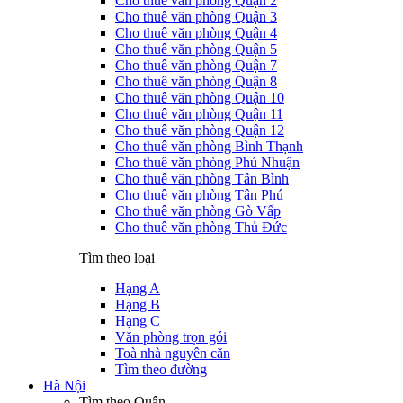
Cho thuê văn phòng Quận 2
Cho thuê văn phòng Quận 3
Cho thuê văn phòng Quận 4
Cho thuê văn phòng Quận 5
Cho thuê văn phòng Quận 7
Cho thuê văn phòng Quận 8
Cho thuê văn phòng Quận 10
Cho thuê văn phòng Quận 11
Cho thuê văn phòng Quận 12
Cho thuê văn phòng Bình Thạnh
Cho thuê văn phòng Phú Nhuận
Cho thuê văn phòng Tân Bình
Cho thuê văn phòng Tân Phú
Cho thuê văn phòng Gò Vấp
Cho thuê văn phòng Thủ Đức
Tìm theo loại
Hạng A
Hạng B
Hạng C
Văn phòng trọn gói
Toà nhà nguyên căn
Tìm theo đường
Hà Nội
Tìm theo Quận