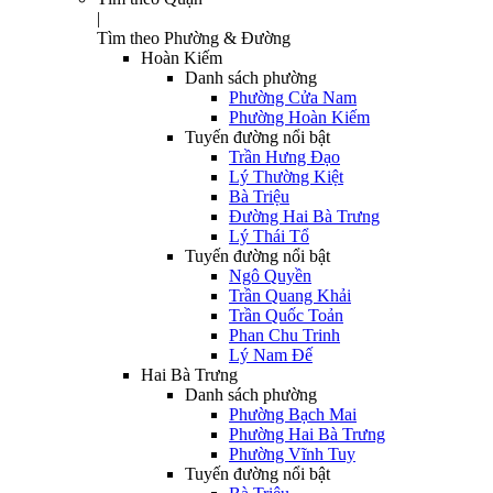
|
Tìm theo Phường & Đường
Hoàn Kiếm
Danh sách phường
Phường Cửa Nam
Phường Hoàn Kiếm
Tuyến đường nổi bật
Trần Hưng Đạo
Lý Thường Kiệt
Bà Triệu
Đường Hai Bà Trưng
Lý Thái Tổ
Tuyến đường nổi bật
Ngô Quyền
Trần Quang Khải
Trần Quốc Toản
Phan Chu Trinh
Lý Nam Đế
Hai Bà Trưng
Danh sách phường
Phường Bạch Mai
Phường Hai Bà Trưng
Phường Vĩnh Tuy
Tuyến đường nổi bật