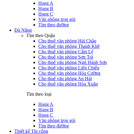
Hạng A
Hạng B
Hạng C
Văn phòng trọn gói
Tìm theo đường
Đà Nẵng
Tìm theo Quận
Cho thuê văn phòng Hải Châu
Cho thuê văn phòng Thanh Khê
Cho thuê văn phòng Cẩm Lệ
Cho thuê văn phòng Sơn Trà
Cho thuê văn phòng Ngũ Hành Sơn
Cho thuê văn phòng Liên Chiểu
Cho thuê văn phòng Hòa Cường
Cho thuê văn phòng An Hải
Cho thuê văn phòng Hòa Xuân
Tìm theo loại
Hạng A
Hạng B
Hạng C
Văn phòng trọn gói
Tìm theo đường
Thiết kế Thi công