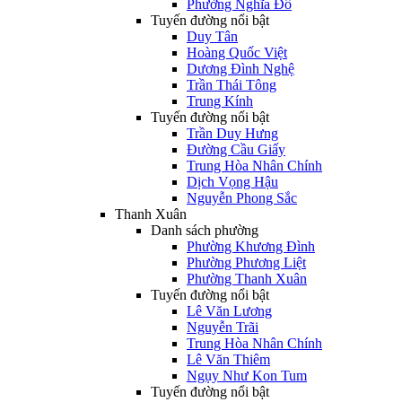
Phường Nghĩa Đô
Tuyến đường nổi bật
Duy Tân
Hoàng Quốc Việt
Dương Đình Nghệ
Trần Thái Tông
Trung Kính
Tuyến đường nổi bật
Trần Duy Hưng
Đường Cầu Giấy
Trung Hòa Nhân Chính
Dịch Vọng Hậu
Nguyễn Phong Sắc
Thanh Xuân
Danh sách phường
Phường Khương Đình
Phường Phương Liệt
Phường Thanh Xuân
Tuyến đường nổi bật
Lê Văn Lương
Nguyễn Trãi
Trung Hòa Nhân Chính
Lê Văn Thiêm
Ngụy Như Kon Tum
Tuyến đường nổi bật