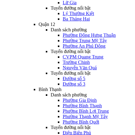
Lữ Gia
Tuyến đường nổi bật
Lý Thường Kiệt
Ba Tháng Hai
Quận 12
Danh sách phường
Phường Đông Hưng Thuận
Phường Trung Mỹ Tây
Phường An Phú Đông
Tuyến đường nổi bật
CVPM Quang Trung
Trường Chinh
Nguyễn Văn Quá
Tuyến đường nổi bật
Đường số 5
Đường số 3
Bình Thạnh
Danh sách phường
Phường Gia Định
Phường Bình Thạnh
Phường Bình Lợi Trung
Phường Thạnh Mỹ Tây
Phường Bình Quới
Tuyến đường nổi bật
Điện Biên Phủ