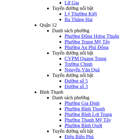
Lữ Gia
Tuyến đường nổi bật
Lý Thường Kiệt
Ba Tháng Hai
Quận 12
Danh sách phường
Phường Đông Hưng Thuận
Phường Trung Mỹ Tây
Phường An Phú Đông
Tuyến đường nổi bật
CVPM Quang Trung
Trường Chinh
Nguyễn Văn Quá
Tuyến đường nổi bật
Đường số 5
Đường số 3
Bình Thạnh
Danh sách phường
Phường Gia Định
Phường Bình Thạnh
Phường Bình Lợi Trung
Phường Thạnh Mỹ Tây
Phường Bình Quới
Tuyến đường nổi bật
Điện Biên Phủ