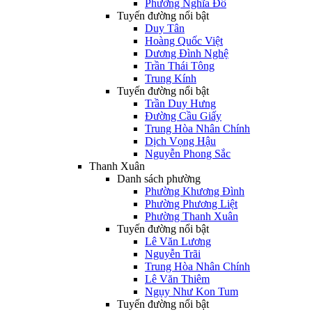
Phường Nghĩa Đô
Tuyến đường nổi bật
Duy Tân
Hoàng Quốc Việt
Dương Đình Nghệ
Trần Thái Tông
Trung Kính
Tuyến đường nổi bật
Trần Duy Hưng
Đường Cầu Giấy
Trung Hòa Nhân Chính
Dịch Vọng Hậu
Nguyễn Phong Sắc
Thanh Xuân
Danh sách phường
Phường Khương Đình
Phường Phương Liệt
Phường Thanh Xuân
Tuyến đường nổi bật
Lê Văn Lương
Nguyễn Trãi
Trung Hòa Nhân Chính
Lê Văn Thiêm
Ngụy Như Kon Tum
Tuyến đường nổi bật