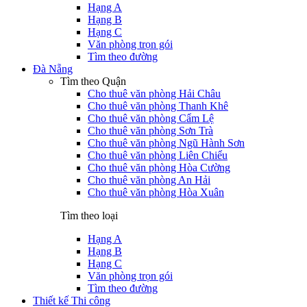
Hạng A
Hạng B
Hạng C
Văn phòng trọn gói
Tìm theo đường
Đà Nẵng
Tìm theo Quận
Cho thuê văn phòng Hải Châu
Cho thuê văn phòng Thanh Khê
Cho thuê văn phòng Cẩm Lệ
Cho thuê văn phòng Sơn Trà
Cho thuê văn phòng Ngũ Hành Sơn
Cho thuê văn phòng Liên Chiểu
Cho thuê văn phòng Hòa Cường
Cho thuê văn phòng An Hải
Cho thuê văn phòng Hòa Xuân
Tìm theo loại
Hạng A
Hạng B
Hạng C
Văn phòng trọn gói
Tìm theo đường
Thiết kế Thi công