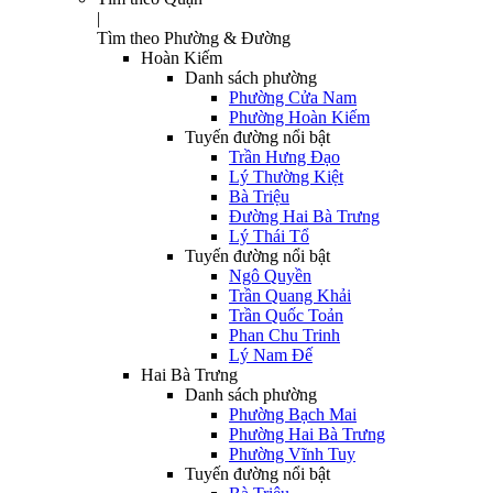
|
Tìm theo Phường & Đường
Hoàn Kiếm
Danh sách phường
Phường Cửa Nam
Phường Hoàn Kiếm
Tuyến đường nổi bật
Trần Hưng Đạo
Lý Thường Kiệt
Bà Triệu
Đường Hai Bà Trưng
Lý Thái Tổ
Tuyến đường nổi bật
Ngô Quyền
Trần Quang Khải
Trần Quốc Toản
Phan Chu Trinh
Lý Nam Đế
Hai Bà Trưng
Danh sách phường
Phường Bạch Mai
Phường Hai Bà Trưng
Phường Vĩnh Tuy
Tuyến đường nổi bật