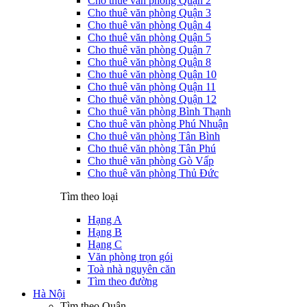
Cho thuê văn phòng Quận 2
Cho thuê văn phòng Quận 3
Cho thuê văn phòng Quận 4
Cho thuê văn phòng Quận 5
Cho thuê văn phòng Quận 7
Cho thuê văn phòng Quận 8
Cho thuê văn phòng Quận 10
Cho thuê văn phòng Quận 11
Cho thuê văn phòng Quận 12
Cho thuê văn phòng Bình Thạnh
Cho thuê văn phòng Phú Nhuận
Cho thuê văn phòng Tân Bình
Cho thuê văn phòng Tân Phú
Cho thuê văn phòng Gò Vấp
Cho thuê văn phòng Thủ Đức
Tìm theo loại
Hạng A
Hạng B
Hạng C
Văn phòng trọn gói
Toà nhà nguyên căn
Tìm theo đường
Hà Nội
Tìm theo Quận