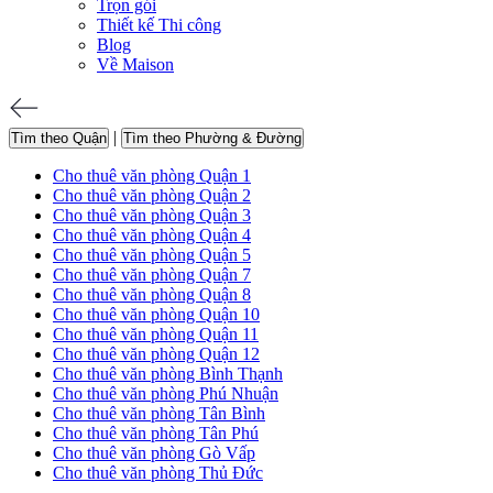
Trọn gói
Thiết kế Thi công
Blog
Về Maison
|
Tìm theo Quận
Tìm theo Phường & Đường
Cho thuê văn phòng Quận 1
Cho thuê văn phòng Quận 2
Cho thuê văn phòng Quận 3
Cho thuê văn phòng Quận 4
Cho thuê văn phòng Quận 5
Cho thuê văn phòng Quận 7
Cho thuê văn phòng Quận 8
Cho thuê văn phòng Quận 10
Cho thuê văn phòng Quận 11
Cho thuê văn phòng Quận 12
Cho thuê văn phòng Bình Thạnh
Cho thuê văn phòng Phú Nhuận
Cho thuê văn phòng Tân Bình
Cho thuê văn phòng Tân Phú
Cho thuê văn phòng Gò Vấp
Cho thuê văn phòng Thủ Đức