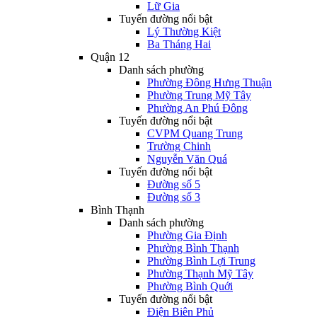
Lữ Gia
Tuyến đường nổi bật
Lý Thường Kiệt
Ba Tháng Hai
Quận 12
Danh sách phường
Phường Đông Hưng Thuận
Phường Trung Mỹ Tây
Phường An Phú Đông
Tuyến đường nổi bật
CVPM Quang Trung
Trường Chinh
Nguyễn Văn Quá
Tuyến đường nổi bật
Đường số 5
Đường số 3
Bình Thạnh
Danh sách phường
Phường Gia Định
Phường Bình Thạnh
Phường Bình Lợi Trung
Phường Thạnh Mỹ Tây
Phường Bình Quới
Tuyến đường nổi bật
Điện Biên Phủ