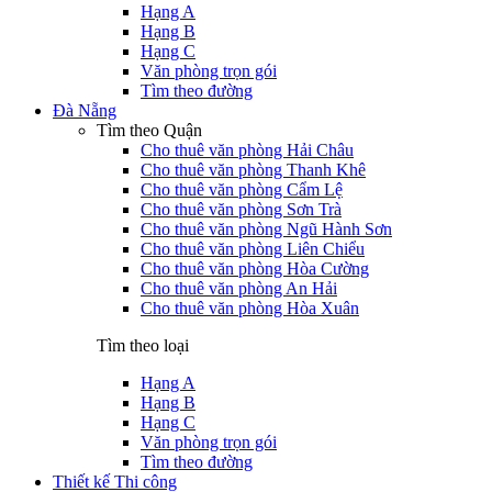
Hạng A
Hạng B
Hạng C
Văn phòng trọn gói
Tìm theo đường
Đà Nẵng
Tìm theo Quận
Cho thuê văn phòng Hải Châu
Cho thuê văn phòng Thanh Khê
Cho thuê văn phòng Cẩm Lệ
Cho thuê văn phòng Sơn Trà
Cho thuê văn phòng Ngũ Hành Sơn
Cho thuê văn phòng Liên Chiểu
Cho thuê văn phòng Hòa Cường
Cho thuê văn phòng An Hải
Cho thuê văn phòng Hòa Xuân
Tìm theo loại
Hạng A
Hạng B
Hạng C
Văn phòng trọn gói
Tìm theo đường
Thiết kế Thi công