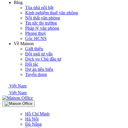
Blog
Tòa nhà nổi bật
Kinh nghiệm thuê văn phòng
Nội thất văn phòng
Tin tức thị trường
Pháp lý văn phòng
Phong thuỷ
Góc HCNS
Về Maison
Giới thiệu
Đội ngũ tư vấn
Dịch vụ Chủ đầu tư
Đối tác
Dự án tiêu biểu
Tuyển dụng
Việt Nam
Việt Nam
Hồ Chí Minh
Hà Nội
Đà Nẵng