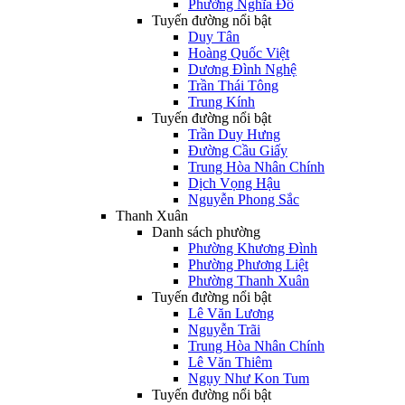
Phường Nghĩa Đô
Tuyến đường nổi bật
Duy Tân
Hoàng Quốc Việt
Dương Đình Nghệ
Trần Thái Tông
Trung Kính
Tuyến đường nổi bật
Trần Duy Hưng
Đường Cầu Giấy
Trung Hòa Nhân Chính
Dịch Vọng Hậu
Nguyễn Phong Sắc
Thanh Xuân
Danh sách phường
Phường Khương Đình
Phường Phương Liệt
Phường Thanh Xuân
Tuyến đường nổi bật
Lê Văn Lương
Nguyễn Trãi
Trung Hòa Nhân Chính
Lê Văn Thiêm
Ngụy Như Kon Tum
Tuyến đường nổi bật