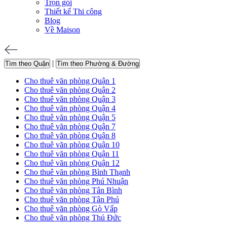
Trọn gói
Thiết kế Thi công
Blog
Về Maison
|
Tìm theo Quận
Tìm theo Phường & Đường
Cho thuê văn phòng Quận 1
Cho thuê văn phòng Quận 2
Cho thuê văn phòng Quận 3
Cho thuê văn phòng Quận 4
Cho thuê văn phòng Quận 5
Cho thuê văn phòng Quận 7
Cho thuê văn phòng Quận 8
Cho thuê văn phòng Quận 10
Cho thuê văn phòng Quận 11
Cho thuê văn phòng Quận 12
Cho thuê văn phòng Bình Thạnh
Cho thuê văn phòng Phú Nhuận
Cho thuê văn phòng Tân Bình
Cho thuê văn phòng Tân Phú
Cho thuê văn phòng Gò Vấp
Cho thuê văn phòng Thủ Đức