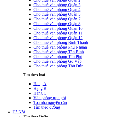
Cho thuê văn phòng Quận 2
Cho thuê văn phòng Quận 3
Cho thuê văn phòng Quận 4
Cho thuê văn phòng Quận 5
Cho thuê văn phòng Quận 7
Cho thuê văn phòng Quận 8
Cho thuê văn phòng Quận 10
Cho thuê văn phòng Quận 11
Cho thuê văn phòng Quận 12
Cho thuê văn phòng Bình Thạnh
Cho thuê văn phòng Phú Nhuận
Cho thuê văn phòng Tân Bình
Cho thuê văn phòng Tân Phú
Cho thuê văn phòng Gò Vấp
Cho thuê văn phòng Thủ Đức
Tìm theo loại
Hạng A
Hạng B
Hạng C
Văn phòng trọn gói
Toà nhà nguyên căn
Tìm theo đường
Hà Nội
Tìm theo Quận