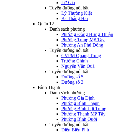
Lữ Gia
Tuyến đường nổi bật
Lý Thường Kiệt
Ba Tháng Hai
Quận 12
Danh sách phường
Phường Đông Hưng Thuận
Phường Trung Mỹ Tây
Phường An Phú Đông
Tuyến đường nổi bật
CVPM Quang Trung
Trường Chinh
Nguyễn Văn Quá
Tuyến đường nổi bật
Đường số 5
Đường số 3
Bình Thạnh
Danh sách phường
Phường Gia Định
Phường Bình Thạnh
Phường Bình Lợi Trung
Phường Thạnh Mỹ Tây
Phường Bình Quới
Tuyến đường nổi bật
Điện Biên Phủ