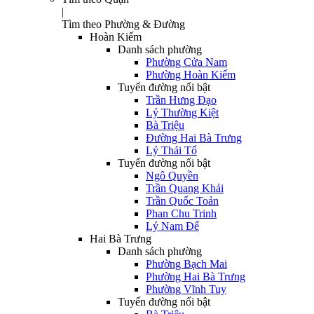
|
Tìm theo Phường & Đường
Hoàn Kiếm
Danh sách phường
Phường Cửa Nam
Phường Hoàn Kiếm
Tuyến đường nổi bật
Trần Hưng Đạo
Lý Thường Kiệt
Bà Triệu
Đường Hai Bà Trưng
Lý Thái Tổ
Tuyến đường nổi bật
Ngô Quyền
Trần Quang Khải
Trần Quốc Toản
Phan Chu Trinh
Lý Nam Đế
Hai Bà Trưng
Danh sách phường
Phường Bạch Mai
Phường Hai Bà Trưng
Phường Vĩnh Tuy
Tuyến đường nổi bật