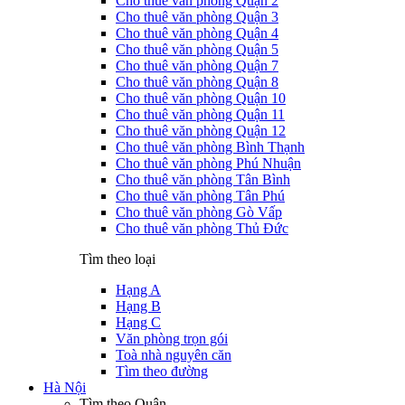
Cho thuê văn phòng Quận 2
Cho thuê văn phòng Quận 3
Cho thuê văn phòng Quận 4
Cho thuê văn phòng Quận 5
Cho thuê văn phòng Quận 7
Cho thuê văn phòng Quận 8
Cho thuê văn phòng Quận 10
Cho thuê văn phòng Quận 11
Cho thuê văn phòng Quận 12
Cho thuê văn phòng Bình Thạnh
Cho thuê văn phòng Phú Nhuận
Cho thuê văn phòng Tân Bình
Cho thuê văn phòng Tân Phú
Cho thuê văn phòng Gò Vấp
Cho thuê văn phòng Thủ Đức
Tìm theo loại
Hạng A
Hạng B
Hạng C
Văn phòng trọn gói
Toà nhà nguyên căn
Tìm theo đường
Hà Nội
Tìm theo Quận