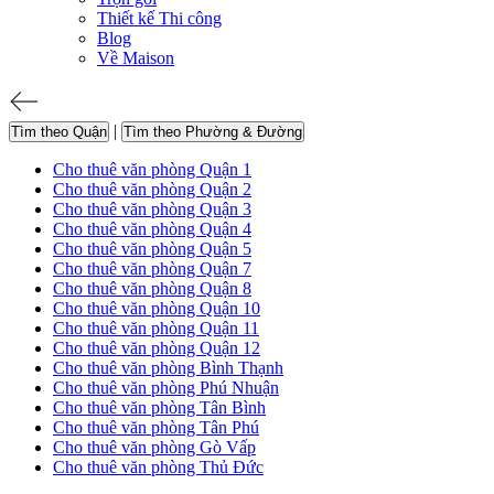
Thiết kế Thi công
Blog
Về Maison
|
Tìm theo Quận
Tìm theo Phường & Đường
Cho thuê văn phòng Quận 1
Cho thuê văn phòng Quận 2
Cho thuê văn phòng Quận 3
Cho thuê văn phòng Quận 4
Cho thuê văn phòng Quận 5
Cho thuê văn phòng Quận 7
Cho thuê văn phòng Quận 8
Cho thuê văn phòng Quận 10
Cho thuê văn phòng Quận 11
Cho thuê văn phòng Quận 12
Cho thuê văn phòng Bình Thạnh
Cho thuê văn phòng Phú Nhuận
Cho thuê văn phòng Tân Bình
Cho thuê văn phòng Tân Phú
Cho thuê văn phòng Gò Vấp
Cho thuê văn phòng Thủ Đức