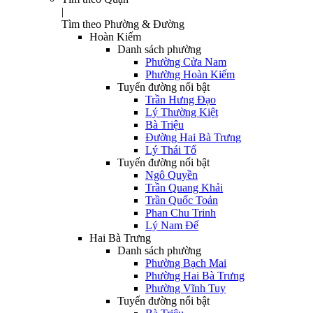
|
Tìm theo Phường & Đường
Hoàn Kiếm
Danh sách phường
Phường Cửa Nam
Phường Hoàn Kiếm
Tuyến đường nổi bật
Trần Hưng Đạo
Lý Thường Kiệt
Bà Triệu
Đường Hai Bà Trưng
Lý Thái Tổ
Tuyến đường nổi bật
Ngô Quyền
Trần Quang Khải
Trần Quốc Toản
Phan Chu Trinh
Lý Nam Đế
Hai Bà Trưng
Danh sách phường
Phường Bạch Mai
Phường Hai Bà Trưng
Phường Vĩnh Tuy
Tuyến đường nổi bật