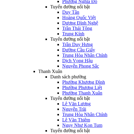
Phường Nghĩa Đô
Tuyến đường nổi bật
Duy Tân
Hoàng Quốc Việt
Dương Đình Nghệ
Trần Thái Tông
Trung Kính
Tuyến đường nổi bật
Trần Duy Hưng
Đường Cầu Giấy
Trung Hòa Nhân Chính
Dịch Vọng Hậu
Nguyễn Phong Sắc
Thanh Xuân
Danh sách phường
Phường Khương Đình
Phường Phương Liệt
Phường Thanh Xuân
Tuyến đường nổi bật
Lê Văn Lương
Nguyễn Trãi
Trung Hòa Nhân Chính
Lê Văn Thiêm
Ngụy Như Kon Tum
Tuyến đường nổi bật