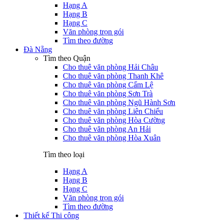
Hạng A
Hạng B
Hạng C
Văn phòng trọn gói
Tìm theo đường
Đà Nẵng
Tìm theo Quận
Cho thuê văn phòng Hải Châu
Cho thuê văn phòng Thanh Khê
Cho thuê văn phòng Cẩm Lệ
Cho thuê văn phòng Sơn Trà
Cho thuê văn phòng Ngũ Hành Sơn
Cho thuê văn phòng Liên Chiểu
Cho thuê văn phòng Hòa Cường
Cho thuê văn phòng An Hải
Cho thuê văn phòng Hòa Xuân
Tìm theo loại
Hạng A
Hạng B
Hạng C
Văn phòng trọn gói
Tìm theo đường
Thiết kế Thi công