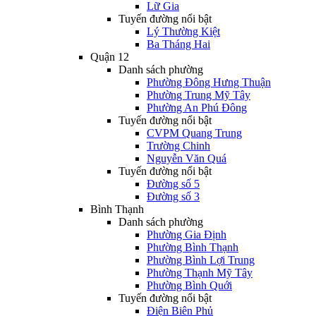
Lữ Gia
Tuyến đường nổi bật
Lý Thường Kiệt
Ba Tháng Hai
Quận 12
Danh sách phường
Phường Đông Hưng Thuận
Phường Trung Mỹ Tây
Phường An Phú Đông
Tuyến đường nổi bật
CVPM Quang Trung
Trường Chinh
Nguyễn Văn Quá
Tuyến đường nổi bật
Đường số 5
Đường số 3
Bình Thạnh
Danh sách phường
Phường Gia Định
Phường Bình Thạnh
Phường Bình Lợi Trung
Phường Thạnh Mỹ Tây
Phường Bình Quới
Tuyến đường nổi bật
Điện Biên Phủ