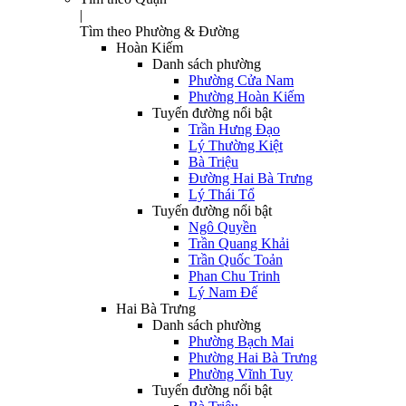
|
Tìm theo Phường & Đường
Hoàn Kiếm
Danh sách phường
Phường Cửa Nam
Phường Hoàn Kiếm
Tuyến đường nổi bật
Trần Hưng Đạo
Lý Thường Kiệt
Bà Triệu
Đường Hai Bà Trưng
Lý Thái Tổ
Tuyến đường nổi bật
Ngô Quyền
Trần Quang Khải
Trần Quốc Toản
Phan Chu Trinh
Lý Nam Đế
Hai Bà Trưng
Danh sách phường
Phường Bạch Mai
Phường Hai Bà Trưng
Phường Vĩnh Tuy
Tuyến đường nổi bật