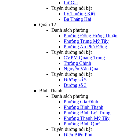
Lữ Gia
Tuyến đường nổi bật
Lý Thường Kiệt
Ba Tháng Hai
Quận 12
Danh sách phường
Phường Đông Hưng Thuận
Phường Trung Mỹ Tây
Phường An Phú Đông
Tuyến đường nổi bật
CVPM Quang Trung
Trường Chinh
Nguyễn Văn Quá
Tuyến đường nổi bật
Đường số 5
Đường số 3
Bình Thạnh
Danh sách phường
Phường Gia Định
Phường Bình Thạnh
Phường Bình Lợi Trung
Phường Thạnh Mỹ Tây
Phường Bình Quới
Tuyến đường nổi bật
Điện Biên Phủ