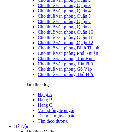
Cho thuê văn phòng Quận 2
Cho thuê văn phòng Quận 3
Cho thuê văn phòng Quận 4
Cho thuê văn phòng Quận 5
Cho thuê văn phòng Quận 7
Cho thuê văn phòng Quận 8
Cho thuê văn phòng Quận 10
Cho thuê văn phòng Quận 11
Cho thuê văn phòng Quận 12
Cho thuê văn phòng Bình Thạnh
Cho thuê văn phòng Phú Nhuận
Cho thuê văn phòng Tân Bình
Cho thuê văn phòng Tân Phú
Cho thuê văn phòng Gò Vấp
Cho thuê văn phòng Thủ Đức
Tìm theo loại
Hạng A
Hạng B
Hạng C
Văn phòng trọn gói
Toà nhà nguyên căn
Tìm theo đường
Hà Nội
Tìm theo Quận