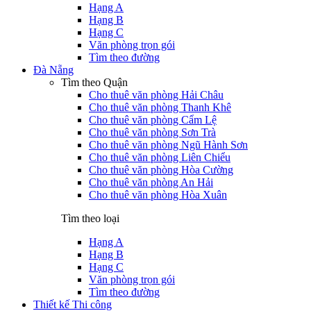
Hạng A
Hạng B
Hạng C
Văn phòng trọn gói
Tìm theo đường
Đà Nẵng
Tìm theo Quận
Cho thuê văn phòng Hải Châu
Cho thuê văn phòng Thanh Khê
Cho thuê văn phòng Cẩm Lệ
Cho thuê văn phòng Sơn Trà
Cho thuê văn phòng Ngũ Hành Sơn
Cho thuê văn phòng Liên Chiểu
Cho thuê văn phòng Hòa Cường
Cho thuê văn phòng An Hải
Cho thuê văn phòng Hòa Xuân
Tìm theo loại
Hạng A
Hạng B
Hạng C
Văn phòng trọn gói
Tìm theo đường
Thiết kế Thi công