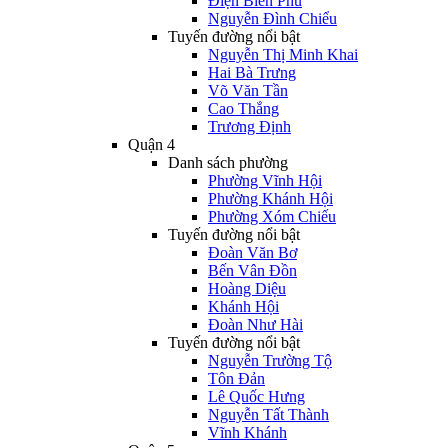
Điện Biên Phủ
Nguyễn Đình Chiểu
Tuyến đường nổi bật
Nguyễn Thị Minh Khai
Hai Bà Trưng
Võ Văn Tần
Cao Thắng
Trương Định
Quận 4
Danh sách phường
Phường Vĩnh Hội
Phường Khánh Hội
Phường Xóm Chiếu
Tuyến đường nổi bật
Đoàn Văn Bơ
Bến Vân Đồn
Hoàng Diệu
Khánh Hội
Đoàn Như Hài
Tuyến đường nổi bật
Nguyễn Trường Tộ
Tôn Đản
Lê Quốc Hưng
Nguyễn Tất Thành
Vĩnh Khánh