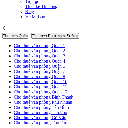
Trọn gói
Thiết kế Thi công
Blog
Về Maison
|
Tìm theo Quận
Tìm theo Phường & Đường
Cho thuê văn phòng Quận 1
Cho thuê văn phòng Quận 2
Cho thuê văn phòng Quận 3
Cho thuê văn phòng Quận 4
Cho thuê văn phòng Quận 5
Cho thuê văn phòng Quận 7
Cho thuê văn phòng Quận 8
Cho thuê văn phòng Quận 10
Cho thuê văn phòng Quận 11
Cho thuê văn phòng Quận 12
Cho thuê văn phòng Bình Thạnh
Cho thuê văn phòng Phú Nhuận
Cho thuê văn phòng Tân Bình
Cho thuê văn phòng Tân Phú
Cho thuê văn phòng Gò Vấp
Cho thuê văn phòng Thủ Đức