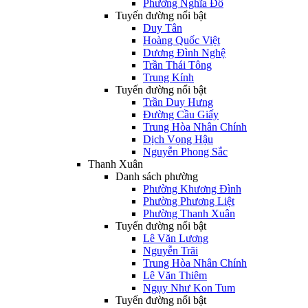
Phường Nghĩa Đô
Tuyến đường nổi bật
Duy Tân
Hoàng Quốc Việt
Dương Đình Nghệ
Trần Thái Tông
Trung Kính
Tuyến đường nổi bật
Trần Duy Hưng
Đường Cầu Giấy
Trung Hòa Nhân Chính
Dịch Vọng Hậu
Nguyễn Phong Sắc
Thanh Xuân
Danh sách phường
Phường Khương Đình
Phường Phương Liệt
Phường Thanh Xuân
Tuyến đường nổi bật
Lê Văn Lương
Nguyễn Trãi
Trung Hòa Nhân Chính
Lê Văn Thiêm
Ngụy Như Kon Tum
Tuyến đường nổi bật