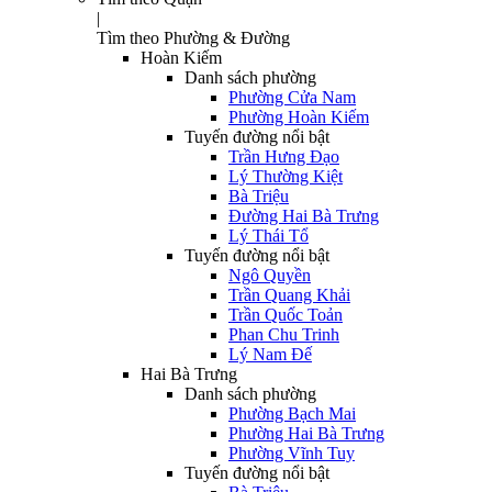
|
Tìm theo Phường & Đường
Hoàn Kiếm
Danh sách phường
Phường Cửa Nam
Phường Hoàn Kiếm
Tuyến đường nổi bật
Trần Hưng Đạo
Lý Thường Kiệt
Bà Triệu
Đường Hai Bà Trưng
Lý Thái Tổ
Tuyến đường nổi bật
Ngô Quyền
Trần Quang Khải
Trần Quốc Toản
Phan Chu Trinh
Lý Nam Đế
Hai Bà Trưng
Danh sách phường
Phường Bạch Mai
Phường Hai Bà Trưng
Phường Vĩnh Tuy
Tuyến đường nổi bật