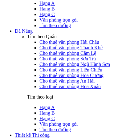
Hạng A
Hạng B
Hạng C
Văn phòng trọn gói
Tìm theo đường
Đà Nẵng
Tìm theo Quận
Cho thuê văn phòng Hải Châu
Cho thuê văn phòng Thanh Khê
Cho thuê văn phòng Cẩm Lệ
Cho thuê văn phòng Sơn Trà
Cho thuê văn phòng Ngũ Hành Sơn
Cho thuê văn phòng Liên Chiểu
Cho thuê văn phòng Hòa Cường
Cho thuê văn phòng An Hải
Cho thuê văn phòng Hòa Xuân
Tìm theo loại
Hạng A
Hạng B
Hạng C
Văn phòng trọn gói
Tìm theo đường
Thiết kế Thi công