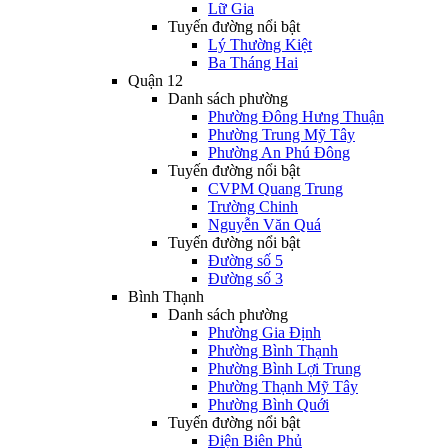
Lữ Gia
Tuyến đường nổi bật
Lý Thường Kiệt
Ba Tháng Hai
Quận 12
Danh sách phường
Phường Đông Hưng Thuận
Phường Trung Mỹ Tây
Phường An Phú Đông
Tuyến đường nổi bật
CVPM Quang Trung
Trường Chinh
Nguyễn Văn Quá
Tuyến đường nổi bật
Đường số 5
Đường số 3
Bình Thạnh
Danh sách phường
Phường Gia Định
Phường Bình Thạnh
Phường Bình Lợi Trung
Phường Thạnh Mỹ Tây
Phường Bình Quới
Tuyến đường nổi bật
Điện Biên Phủ