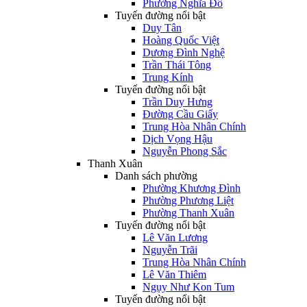
Phường Nghĩa Đô
Tuyến đường nổi bật
Duy Tân
Hoàng Quốc Việt
Dương Đình Nghệ
Trần Thái Tông
Trung Kính
Tuyến đường nổi bật
Trần Duy Hưng
Đường Cầu Giấy
Trung Hòa Nhân Chính
Dịch Vọng Hậu
Nguyễn Phong Sắc
Thanh Xuân
Danh sách phường
Phường Khương Đình
Phường Phương Liệt
Phường Thanh Xuân
Tuyến đường nổi bật
Lê Văn Lương
Nguyễn Trãi
Trung Hòa Nhân Chính
Lê Văn Thiêm
Ngụy Như Kon Tum
Tuyến đường nổi bật