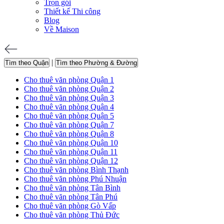
Trọn gói
Thiết kế Thi công
Blog
Về Maison
|
Tìm theo Quận
Tìm theo Phường & Đường
Cho thuê văn phòng Quận 1
Cho thuê văn phòng Quận 2
Cho thuê văn phòng Quận 3
Cho thuê văn phòng Quận 4
Cho thuê văn phòng Quận 5
Cho thuê văn phòng Quận 7
Cho thuê văn phòng Quận 8
Cho thuê văn phòng Quận 10
Cho thuê văn phòng Quận 11
Cho thuê văn phòng Quận 12
Cho thuê văn phòng Bình Thạnh
Cho thuê văn phòng Phú Nhuận
Cho thuê văn phòng Tân Bình
Cho thuê văn phòng Tân Phú
Cho thuê văn phòng Gò Vấp
Cho thuê văn phòng Thủ Đức