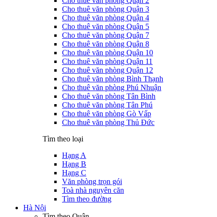
Cho thuê văn phòng Quận 2
Cho thuê văn phòng Quận 3
Cho thuê văn phòng Quận 4
Cho thuê văn phòng Quận 5
Cho thuê văn phòng Quận 7
Cho thuê văn phòng Quận 8
Cho thuê văn phòng Quận 10
Cho thuê văn phòng Quận 11
Cho thuê văn phòng Quận 12
Cho thuê văn phòng Bình Thạnh
Cho thuê văn phòng Phú Nhuận
Cho thuê văn phòng Tân Bình
Cho thuê văn phòng Tân Phú
Cho thuê văn phòng Gò Vấp
Cho thuê văn phòng Thủ Đức
Tìm theo loại
Hạng A
Hạng B
Hạng C
Văn phòng trọn gói
Toà nhà nguyên căn
Tìm theo đường
Hà Nội
Tìm theo Quận