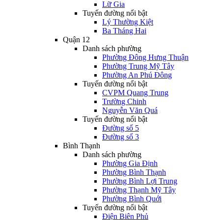
Lữ Gia
Tuyến đường nổi bật
Lý Thường Kiệt
Ba Tháng Hai
Quận 12
Danh sách phường
Phường Đông Hưng Thuận
Phường Trung Mỹ Tây
Phường An Phú Đông
Tuyến đường nổi bật
CVPM Quang Trung
Trường Chinh
Nguyễn Văn Quá
Tuyến đường nổi bật
Đường số 5
Đường số 3
Bình Thạnh
Danh sách phường
Phường Gia Định
Phường Bình Thạnh
Phường Bình Lợi Trung
Phường Thạnh Mỹ Tây
Phường Bình Quới
Tuyến đường nổi bật
Điện Biên Phủ