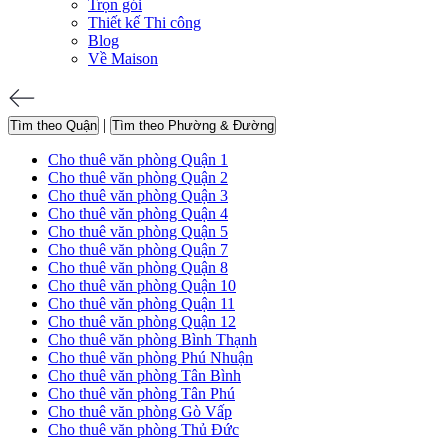
Trọn gói
Thiết kế Thi công
Blog
Về Maison
|
Tìm theo Quận
Tìm theo Phường & Đường
Cho thuê văn phòng Quận 1
Cho thuê văn phòng Quận 2
Cho thuê văn phòng Quận 3
Cho thuê văn phòng Quận 4
Cho thuê văn phòng Quận 5
Cho thuê văn phòng Quận 7
Cho thuê văn phòng Quận 8
Cho thuê văn phòng Quận 10
Cho thuê văn phòng Quận 11
Cho thuê văn phòng Quận 12
Cho thuê văn phòng Bình Thạnh
Cho thuê văn phòng Phú Nhuận
Cho thuê văn phòng Tân Bình
Cho thuê văn phòng Tân Phú
Cho thuê văn phòng Gò Vấp
Cho thuê văn phòng Thủ Đức