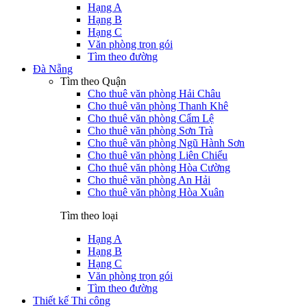
Hạng A
Hạng B
Hạng C
Văn phòng trọn gói
Tìm theo đường
Đà Nẵng
Tìm theo Quận
Cho thuê văn phòng Hải Châu
Cho thuê văn phòng Thanh Khê
Cho thuê văn phòng Cẩm Lệ
Cho thuê văn phòng Sơn Trà
Cho thuê văn phòng Ngũ Hành Sơn
Cho thuê văn phòng Liên Chiểu
Cho thuê văn phòng Hòa Cường
Cho thuê văn phòng An Hải
Cho thuê văn phòng Hòa Xuân
Tìm theo loại
Hạng A
Hạng B
Hạng C
Văn phòng trọn gói
Tìm theo đường
Thiết kế Thi công