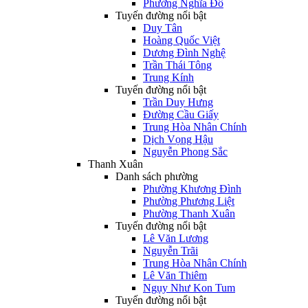
Phường Nghĩa Đô
Tuyến đường nổi bật
Duy Tân
Hoàng Quốc Việt
Dương Đình Nghệ
Trần Thái Tông
Trung Kính
Tuyến đường nổi bật
Trần Duy Hưng
Đường Cầu Giấy
Trung Hòa Nhân Chính
Dịch Vọng Hậu
Nguyễn Phong Sắc
Thanh Xuân
Danh sách phường
Phường Khương Đình
Phường Phương Liệt
Phường Thanh Xuân
Tuyến đường nổi bật
Lê Văn Lương
Nguyễn Trãi
Trung Hòa Nhân Chính
Lê Văn Thiêm
Ngụy Như Kon Tum
Tuyến đường nổi bật