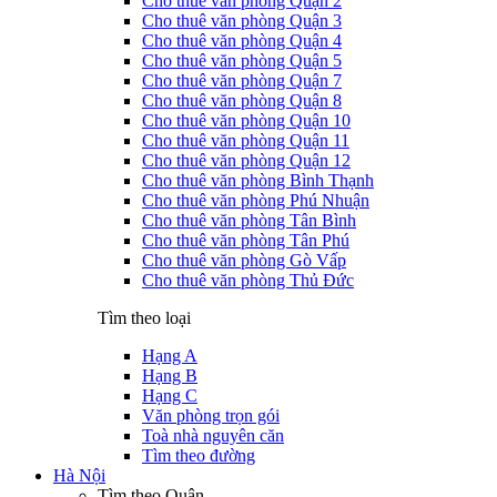
Cho thuê văn phòng Quận 2
Cho thuê văn phòng Quận 3
Cho thuê văn phòng Quận 4
Cho thuê văn phòng Quận 5
Cho thuê văn phòng Quận 7
Cho thuê văn phòng Quận 8
Cho thuê văn phòng Quận 10
Cho thuê văn phòng Quận 11
Cho thuê văn phòng Quận 12
Cho thuê văn phòng Bình Thạnh
Cho thuê văn phòng Phú Nhuận
Cho thuê văn phòng Tân Bình
Cho thuê văn phòng Tân Phú
Cho thuê văn phòng Gò Vấp
Cho thuê văn phòng Thủ Đức
Tìm theo loại
Hạng A
Hạng B
Hạng C
Văn phòng trọn gói
Toà nhà nguyên căn
Tìm theo đường
Hà Nội
Tìm theo Quận