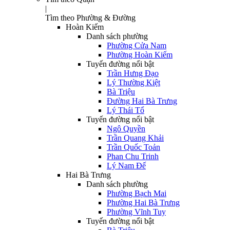
|
Tìm theo Phường & Đường
Hoàn Kiếm
Danh sách phường
Phường Cửa Nam
Phường Hoàn Kiếm
Tuyến đường nổi bật
Trần Hưng Đạo
Lý Thường Kiệt
Bà Triệu
Đường Hai Bà Trưng
Lý Thái Tổ
Tuyến đường nổi bật
Ngô Quyền
Trần Quang Khải
Trần Quốc Toản
Phan Chu Trinh
Lý Nam Đế
Hai Bà Trưng
Danh sách phường
Phường Bạch Mai
Phường Hai Bà Trưng
Phường Vĩnh Tuy
Tuyến đường nổi bật