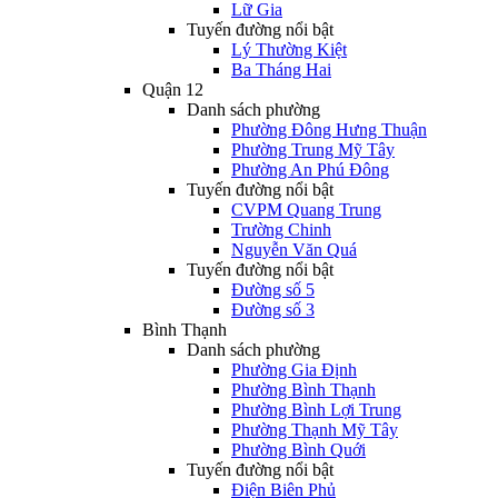
Lữ Gia
Tuyến đường nổi bật
Lý Thường Kiệt
Ba Tháng Hai
Quận 12
Danh sách phường
Phường Đông Hưng Thuận
Phường Trung Mỹ Tây
Phường An Phú Đông
Tuyến đường nổi bật
CVPM Quang Trung
Trường Chinh
Nguyễn Văn Quá
Tuyến đường nổi bật
Đường số 5
Đường số 3
Bình Thạnh
Danh sách phường
Phường Gia Định
Phường Bình Thạnh
Phường Bình Lợi Trung
Phường Thạnh Mỹ Tây
Phường Bình Quới
Tuyến đường nổi bật
Điện Biên Phủ