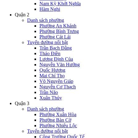
Nam Kỳ Khởi Nghĩa
Hàm Nghi
Quận 2
Danh sách phường
Phường An Khánh
Phường Bình Trưng
Phường Cát Lái
Tuyến đường nổi bật
Trần Bạch Đằng
Thảo Điền
Lương Định Của
Nguyễn Văn Hưởng
Quốc Hương
Mai Chí Thọ
Võ Nguyên Giáp
Nguyễn Cơ Thạch
Trần Não
Xuân Thủy
Quận 3
Danh sách phường
Phường Xuân Hòa
Phường Bàn Cờ
Phường Nhiêu Lộc
Tuyến đường nổi bật
Công Trường Quốc Tế