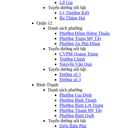
Lữ Gia
Tuyến đường nổi bật
Lý Thường Kiệt
Ba Tháng Hai
Quận 12
Danh sách phường
Phường Đông Hưng Thuận
Phường Trung Mỹ Tây
Phường An Phú Đông
Tuyến đường nổi bật
CVPM Quang Trung
Trường Chinh
Nguyễn Văn Quá
Tuyến đường nổi bật
Đường số 5
Đường số 3
Bình Thạnh
Danh sách phường
Phường Gia Định
Phường Bình Thạnh
Phường Bình Lợi Trung
Phường Thạnh Mỹ Tây
Phường Bình Quới
Tuyến đường nổi bật
Điện Biên Phủ