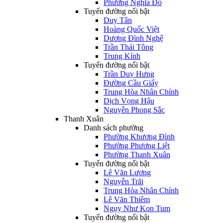
Phường Nghĩa Đô
Tuyến đường nổi bật
Duy Tân
Hoàng Quốc Việt
Dương Đình Nghệ
Trần Thái Tông
Trung Kính
Tuyến đường nổi bật
Trần Duy Hưng
Đường Cầu Giấy
Trung Hòa Nhân Chính
Dịch Vọng Hậu
Nguyễn Phong Sắc
Thanh Xuân
Danh sách phường
Phường Khương Đình
Phường Phương Liệt
Phường Thanh Xuân
Tuyến đường nổi bật
Lê Văn Lương
Nguyễn Trãi
Trung Hòa Nhân Chính
Lê Văn Thiêm
Ngụy Như Kon Tum
Tuyến đường nổi bật