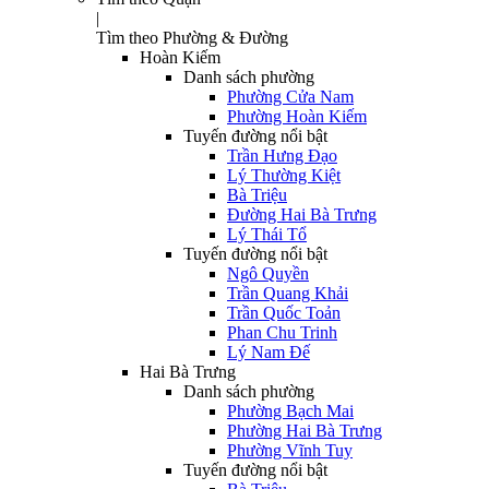
|
Tìm theo Phường & Đường
Hoàn Kiếm
Danh sách phường
Phường Cửa Nam
Phường Hoàn Kiếm
Tuyến đường nổi bật
Trần Hưng Đạo
Lý Thường Kiệt
Bà Triệu
Đường Hai Bà Trưng
Lý Thái Tổ
Tuyến đường nổi bật
Ngô Quyền
Trần Quang Khải
Trần Quốc Toản
Phan Chu Trinh
Lý Nam Đế
Hai Bà Trưng
Danh sách phường
Phường Bạch Mai
Phường Hai Bà Trưng
Phường Vĩnh Tuy
Tuyến đường nổi bật