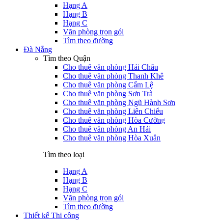
Hạng A
Hạng B
Hạng C
Văn phòng trọn gói
Tìm theo đường
Đà Nẵng
Tìm theo Quận
Cho thuê văn phòng Hải Châu
Cho thuê văn phòng Thanh Khê
Cho thuê văn phòng Cẩm Lệ
Cho thuê văn phòng Sơn Trà
Cho thuê văn phòng Ngũ Hành Sơn
Cho thuê văn phòng Liên Chiểu
Cho thuê văn phòng Hòa Cường
Cho thuê văn phòng An Hải
Cho thuê văn phòng Hòa Xuân
Tìm theo loại
Hạng A
Hạng B
Hạng C
Văn phòng trọn gói
Tìm theo đường
Thiết kế Thi công