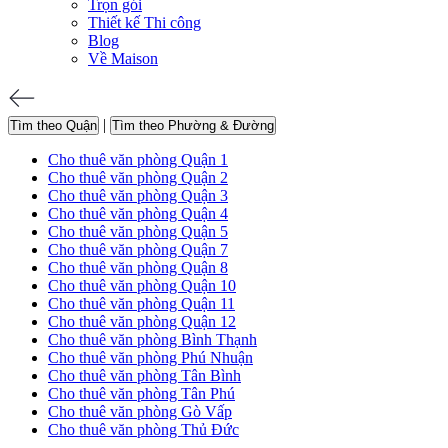
Trọn gói
Thiết kế Thi công
Blog
Về Maison
|
Tìm theo Quận
Tìm theo Phường & Đường
Cho thuê văn phòng Quận 1
Cho thuê văn phòng Quận 2
Cho thuê văn phòng Quận 3
Cho thuê văn phòng Quận 4
Cho thuê văn phòng Quận 5
Cho thuê văn phòng Quận 7
Cho thuê văn phòng Quận 8
Cho thuê văn phòng Quận 10
Cho thuê văn phòng Quận 11
Cho thuê văn phòng Quận 12
Cho thuê văn phòng Bình Thạnh
Cho thuê văn phòng Phú Nhuận
Cho thuê văn phòng Tân Bình
Cho thuê văn phòng Tân Phú
Cho thuê văn phòng Gò Vấp
Cho thuê văn phòng Thủ Đức