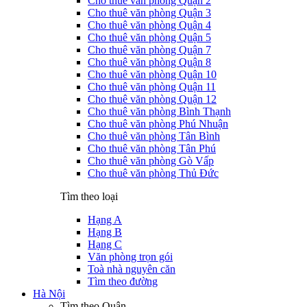
Cho thuê văn phòng Quận 2
Cho thuê văn phòng Quận 3
Cho thuê văn phòng Quận 4
Cho thuê văn phòng Quận 5
Cho thuê văn phòng Quận 7
Cho thuê văn phòng Quận 8
Cho thuê văn phòng Quận 10
Cho thuê văn phòng Quận 11
Cho thuê văn phòng Quận 12
Cho thuê văn phòng Bình Thạnh
Cho thuê văn phòng Phú Nhuận
Cho thuê văn phòng Tân Bình
Cho thuê văn phòng Tân Phú
Cho thuê văn phòng Gò Vấp
Cho thuê văn phòng Thủ Đức
Tìm theo loại
Hạng A
Hạng B
Hạng C
Văn phòng trọn gói
Toà nhà nguyên căn
Tìm theo đường
Hà Nội
Tìm theo Quận