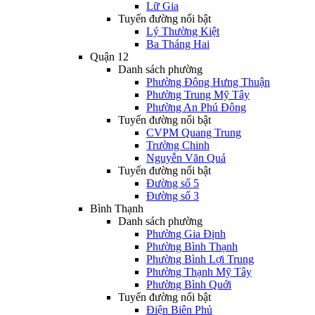
Lữ Gia
Tuyến đường nổi bật
Lý Thường Kiệt
Ba Tháng Hai
Quận 12
Danh sách phường
Phường Đông Hưng Thuận
Phường Trung Mỹ Tây
Phường An Phú Đông
Tuyến đường nổi bật
CVPM Quang Trung
Trường Chinh
Nguyễn Văn Quá
Tuyến đường nổi bật
Đường số 5
Đường số 3
Bình Thạnh
Danh sách phường
Phường Gia Định
Phường Bình Thạnh
Phường Bình Lợi Trung
Phường Thạnh Mỹ Tây
Phường Bình Quới
Tuyến đường nổi bật
Điện Biên Phủ