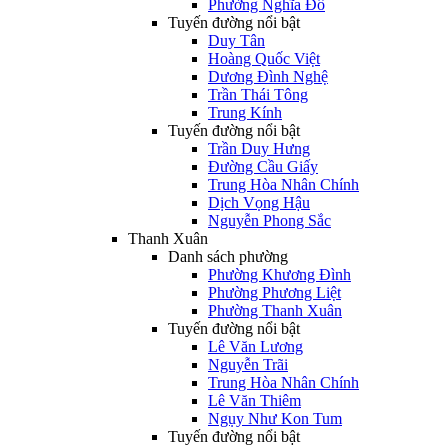
Phường Nghĩa Đô
Tuyến đường nổi bật
Duy Tân
Hoàng Quốc Việt
Dương Đình Nghệ
Trần Thái Tông
Trung Kính
Tuyến đường nổi bật
Trần Duy Hưng
Đường Cầu Giấy
Trung Hòa Nhân Chính
Dịch Vọng Hậu
Nguyễn Phong Sắc
Thanh Xuân
Danh sách phường
Phường Khương Đình
Phường Phương Liệt
Phường Thanh Xuân
Tuyến đường nổi bật
Lê Văn Lương
Nguyễn Trãi
Trung Hòa Nhân Chính
Lê Văn Thiêm
Ngụy Như Kon Tum
Tuyến đường nổi bật