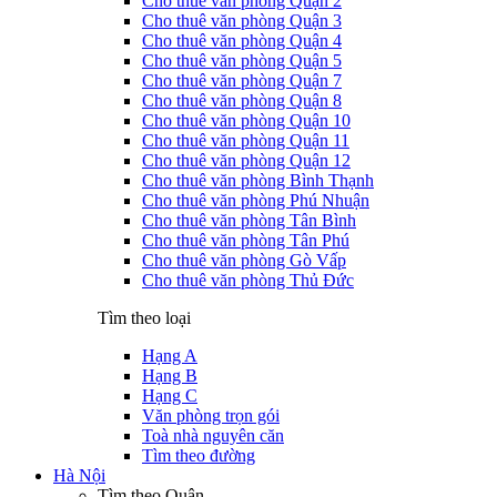
Cho thuê văn phòng Quận 2
Cho thuê văn phòng Quận 3
Cho thuê văn phòng Quận 4
Cho thuê văn phòng Quận 5
Cho thuê văn phòng Quận 7
Cho thuê văn phòng Quận 8
Cho thuê văn phòng Quận 10
Cho thuê văn phòng Quận 11
Cho thuê văn phòng Quận 12
Cho thuê văn phòng Bình Thạnh
Cho thuê văn phòng Phú Nhuận
Cho thuê văn phòng Tân Bình
Cho thuê văn phòng Tân Phú
Cho thuê văn phòng Gò Vấp
Cho thuê văn phòng Thủ Đức
Tìm theo loại
Hạng A
Hạng B
Hạng C
Văn phòng trọn gói
Toà nhà nguyên căn
Tìm theo đường
Hà Nội
Tìm theo Quận