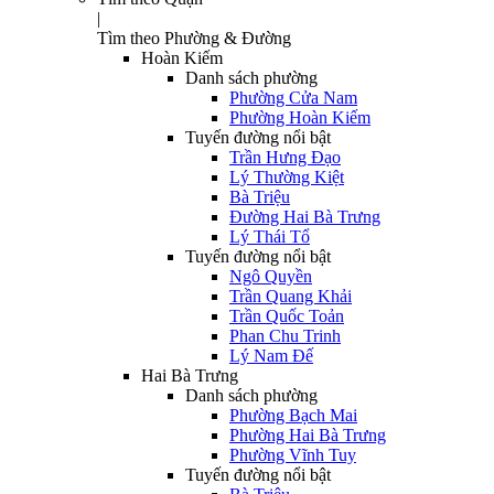
|
Tìm theo Phường & Đường
Hoàn Kiếm
Danh sách phường
Phường Cửa Nam
Phường Hoàn Kiếm
Tuyến đường nổi bật
Trần Hưng Đạo
Lý Thường Kiệt
Bà Triệu
Đường Hai Bà Trưng
Lý Thái Tổ
Tuyến đường nổi bật
Ngô Quyền
Trần Quang Khải
Trần Quốc Toản
Phan Chu Trinh
Lý Nam Đế
Hai Bà Trưng
Danh sách phường
Phường Bạch Mai
Phường Hai Bà Trưng
Phường Vĩnh Tuy
Tuyến đường nổi bật