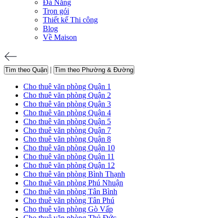
Đà Nẵng
Trọn gói
Thiết kế Thi công
Blog
Về Maison
|
Tìm theo Quận
Tìm theo Phường & Đường
Cho thuê văn phòng Quận 1
Cho thuê văn phòng Quận 2
Cho thuê văn phòng Quận 3
Cho thuê văn phòng Quận 4
Cho thuê văn phòng Quận 5
Cho thuê văn phòng Quận 7
Cho thuê văn phòng Quận 8
Cho thuê văn phòng Quận 10
Cho thuê văn phòng Quận 11
Cho thuê văn phòng Quận 12
Cho thuê văn phòng Bình Thạnh
Cho thuê văn phòng Phú Nhuận
Cho thuê văn phòng Tân Bình
Cho thuê văn phòng Tân Phú
Cho thuê văn phòng Gò Vấp
Cho thuê văn phòng Thủ Đức