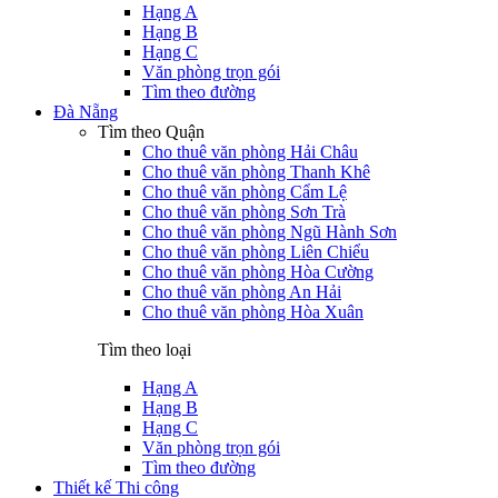
Hạng A
Hạng B
Hạng C
Văn phòng trọn gói
Tìm theo đường
Đà Nẵng
Tìm theo Quận
Cho thuê văn phòng Hải Châu
Cho thuê văn phòng Thanh Khê
Cho thuê văn phòng Cẩm Lệ
Cho thuê văn phòng Sơn Trà
Cho thuê văn phòng Ngũ Hành Sơn
Cho thuê văn phòng Liên Chiểu
Cho thuê văn phòng Hòa Cường
Cho thuê văn phòng An Hải
Cho thuê văn phòng Hòa Xuân
Tìm theo loại
Hạng A
Hạng B
Hạng C
Văn phòng trọn gói
Tìm theo đường
Thiết kế Thi công