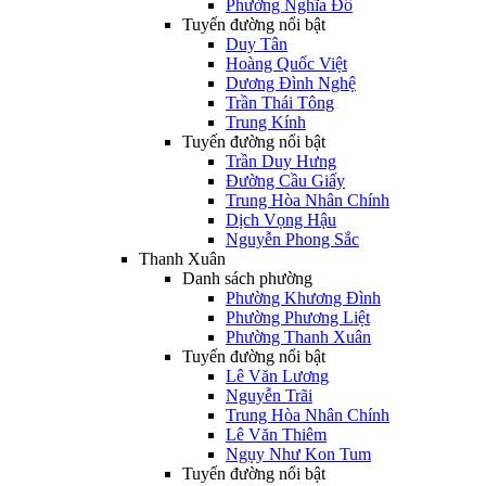
Phường Nghĩa Đô
Tuyến đường nổi bật
Duy Tân
Hoàng Quốc Việt
Dương Đình Nghệ
Trần Thái Tông
Trung Kính
Tuyến đường nổi bật
Trần Duy Hưng
Đường Cầu Giấy
Trung Hòa Nhân Chính
Dịch Vọng Hậu
Nguyễn Phong Sắc
Thanh Xuân
Danh sách phường
Phường Khương Đình
Phường Phương Liệt
Phường Thanh Xuân
Tuyến đường nổi bật
Lê Văn Lương
Nguyễn Trãi
Trung Hòa Nhân Chính
Lê Văn Thiêm
Ngụy Như Kon Tum
Tuyến đường nổi bật