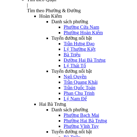
|
Tìm theo Phường & Đường
Hoàn Kiếm
Danh sách phường
Phường Cửa Nam
Phường Hoàn Kiếm
Tuyến đường nổi bật
Trần Hưng Đạo
Lý Thường Kiệt
Bà Triệu
Đường Hai Bà Trưng
Lý Thái Tổ
Tuyến đường nổi bật
Ngô Quyền
Trần Quang Khải
Trần Quốc Toản
Phan Chu Trinh
Lý Nam Đế
Hai Bà Trưng
Danh sách phường
Phường Bạch Mai
Phường Hai Bà Trưng
Phường Vĩnh Tuy
Tuyến đường nổi bật