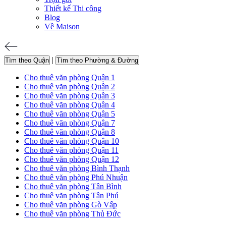
Thiết kế Thi công
Blog
Về Maison
|
Tìm theo Quận
Tìm theo Phường & Đường
Cho thuê văn phòng Quận 1
Cho thuê văn phòng Quận 2
Cho thuê văn phòng Quận 3
Cho thuê văn phòng Quận 4
Cho thuê văn phòng Quận 5
Cho thuê văn phòng Quận 7
Cho thuê văn phòng Quận 8
Cho thuê văn phòng Quận 10
Cho thuê văn phòng Quận 11
Cho thuê văn phòng Quận 12
Cho thuê văn phòng Bình Thạnh
Cho thuê văn phòng Phú Nhuận
Cho thuê văn phòng Tân Bình
Cho thuê văn phòng Tân Phú
Cho thuê văn phòng Gò Vấp
Cho thuê văn phòng Thủ Đức