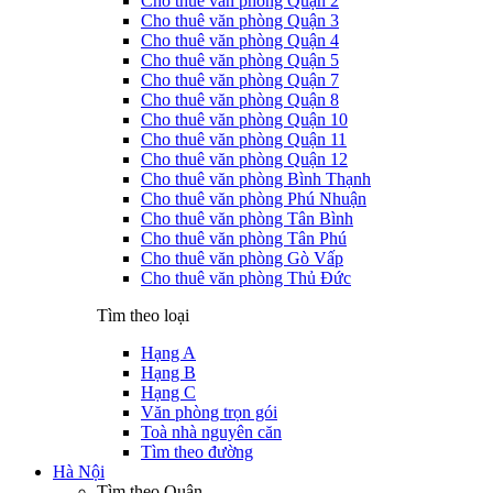
Cho thuê văn phòng Quận 2
Cho thuê văn phòng Quận 3
Cho thuê văn phòng Quận 4
Cho thuê văn phòng Quận 5
Cho thuê văn phòng Quận 7
Cho thuê văn phòng Quận 8
Cho thuê văn phòng Quận 10
Cho thuê văn phòng Quận 11
Cho thuê văn phòng Quận 12
Cho thuê văn phòng Bình Thạnh
Cho thuê văn phòng Phú Nhuận
Cho thuê văn phòng Tân Bình
Cho thuê văn phòng Tân Phú
Cho thuê văn phòng Gò Vấp
Cho thuê văn phòng Thủ Đức
Tìm theo loại
Hạng A
Hạng B
Hạng C
Văn phòng trọn gói
Toà nhà nguyên căn
Tìm theo đường
Hà Nội
Tìm theo Quận