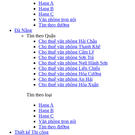
Hạng A
Hạng B
Hạng C
Văn phòng trọn gói
Tìm theo đường
Đà Nẵng
Tìm theo Quận
Cho thuê văn phòng Hải Châu
Cho thuê văn phòng Thanh Khê
Cho thuê văn phòng Cẩm Lệ
Cho thuê văn phòng Sơn Trà
Cho thuê văn phòng Ngũ Hành Sơn
Cho thuê văn phòng Liên Chiểu
Cho thuê văn phòng Hòa Cường
Cho thuê văn phòng An Hải
Cho thuê văn phòng Hòa Xuân
Tìm theo loại
Hạng A
Hạng B
Hạng C
Văn phòng trọn gói
Tìm theo đường
Thiết kế Thi công