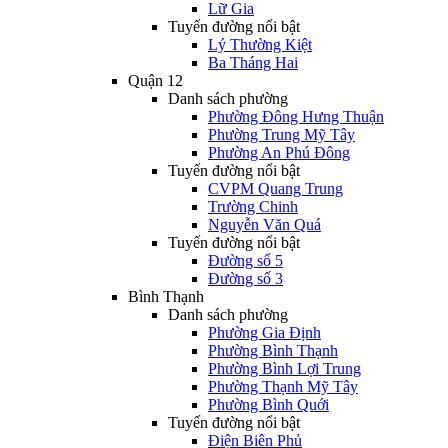
Lữ Gia
Tuyến đường nổi bật
Lý Thường Kiệt
Ba Tháng Hai
Quận 12
Danh sách phường
Phường Đông Hưng Thuận
Phường Trung Mỹ Tây
Phường An Phú Đông
Tuyến đường nổi bật
CVPM Quang Trung
Trường Chinh
Nguyễn Văn Quá
Tuyến đường nổi bật
Đường số 5
Đường số 3
Bình Thạnh
Danh sách phường
Phường Gia Định
Phường Bình Thạnh
Phường Bình Lợi Trung
Phường Thạnh Mỹ Tây
Phường Bình Quới
Tuyến đường nổi bật
Điện Biên Phủ