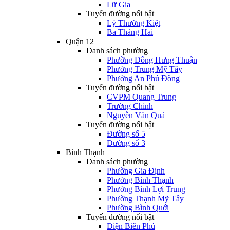
Lữ Gia
Tuyến đường nổi bật
Lý Thường Kiệt
Ba Tháng Hai
Quận 12
Danh sách phường
Phường Đông Hưng Thuận
Phường Trung Mỹ Tây
Phường An Phú Đông
Tuyến đường nổi bật
CVPM Quang Trung
Trường Chinh
Nguyễn Văn Quá
Tuyến đường nổi bật
Đường số 5
Đường số 3
Bình Thạnh
Danh sách phường
Phường Gia Định
Phường Bình Thạnh
Phường Bình Lợi Trung
Phường Thạnh Mỹ Tây
Phường Bình Quới
Tuyến đường nổi bật
Điện Biên Phủ