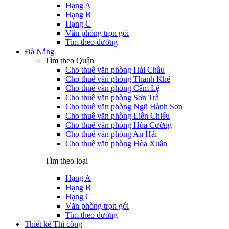
Hạng A
Hạng B
Hạng C
Văn phòng trọn gói
Tìm theo đường
Đà Nẵng
Tìm theo Quận
Cho thuê văn phòng Hải Châu
Cho thuê văn phòng Thanh Khê
Cho thuê văn phòng Cẩm Lệ
Cho thuê văn phòng Sơn Trà
Cho thuê văn phòng Ngũ Hành Sơn
Cho thuê văn phòng Liên Chiểu
Cho thuê văn phòng Hòa Cường
Cho thuê văn phòng An Hải
Cho thuê văn phòng Hòa Xuân
Tìm theo loại
Hạng A
Hạng B
Hạng C
Văn phòng trọn gói
Tìm theo đường
Thiết kế Thi công