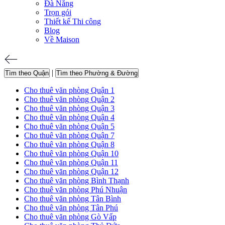
Đà Nẵng
Trọn gói
Thiết kế Thi công
Blog
Về Maison
|
Tìm theo Quận
Tìm theo Phường & Đường
Cho thuê văn phòng Quận 1
Cho thuê văn phòng Quận 2
Cho thuê văn phòng Quận 3
Cho thuê văn phòng Quận 4
Cho thuê văn phòng Quận 5
Cho thuê văn phòng Quận 7
Cho thuê văn phòng Quận 8
Cho thuê văn phòng Quận 10
Cho thuê văn phòng Quận 11
Cho thuê văn phòng Quận 12
Cho thuê văn phòng Bình Thạnh
Cho thuê văn phòng Phú Nhuận
Cho thuê văn phòng Tân Bình
Cho thuê văn phòng Tân Phú
Cho thuê văn phòng Gò Vấp