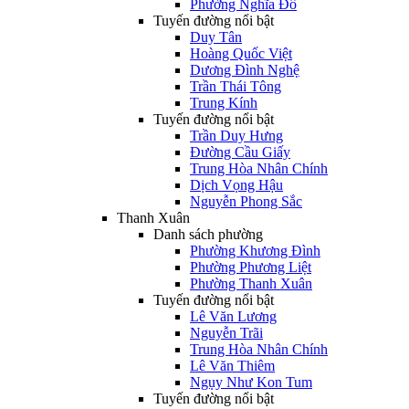
Phường Nghĩa Đô
Tuyến đường nổi bật
Duy Tân
Hoàng Quốc Việt
Dương Đình Nghệ
Trần Thái Tông
Trung Kính
Tuyến đường nổi bật
Trần Duy Hưng
Đường Cầu Giấy
Trung Hòa Nhân Chính
Dịch Vọng Hậu
Nguyễn Phong Sắc
Thanh Xuân
Danh sách phường
Phường Khương Đình
Phường Phương Liệt
Phường Thanh Xuân
Tuyến đường nổi bật
Lê Văn Lương
Nguyễn Trãi
Trung Hòa Nhân Chính
Lê Văn Thiêm
Ngụy Như Kon Tum
Tuyến đường nổi bật