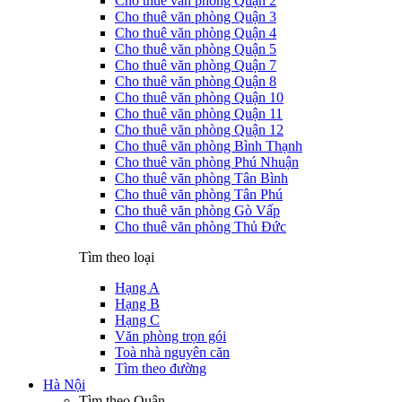
Cho thuê văn phòng Quận 2
Cho thuê văn phòng Quận 3
Cho thuê văn phòng Quận 4
Cho thuê văn phòng Quận 5
Cho thuê văn phòng Quận 7
Cho thuê văn phòng Quận 8
Cho thuê văn phòng Quận 10
Cho thuê văn phòng Quận 11
Cho thuê văn phòng Quận 12
Cho thuê văn phòng Bình Thạnh
Cho thuê văn phòng Phú Nhuận
Cho thuê văn phòng Tân Bình
Cho thuê văn phòng Tân Phú
Cho thuê văn phòng Gò Vấp
Cho thuê văn phòng Thủ Đức
Tìm theo loại
Hạng A
Hạng B
Hạng C
Văn phòng trọn gói
Toà nhà nguyên căn
Tìm theo đường
Hà Nội
Tìm theo Quận