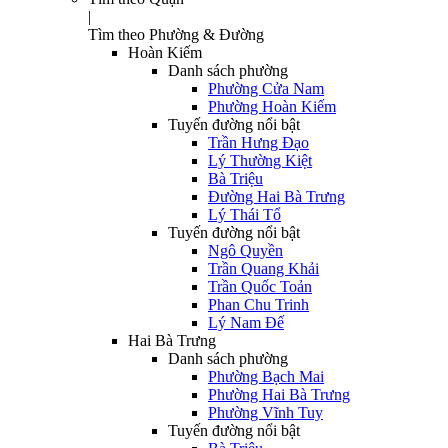
|
Tìm theo Phường & Đường
Hoàn Kiếm
Danh sách phường
Phường Cửa Nam
Phường Hoàn Kiếm
Tuyến đường nổi bật
Trần Hưng Đạo
Lý Thường Kiệt
Bà Triệu
Đường Hai Bà Trưng
Lý Thái Tổ
Tuyến đường nổi bật
Ngô Quyền
Trần Quang Khải
Trần Quốc Toản
Phan Chu Trinh
Lý Nam Đế
Hai Bà Trưng
Danh sách phường
Phường Bạch Mai
Phường Hai Bà Trưng
Phường Vĩnh Tuy
Tuyến đường nổi bật