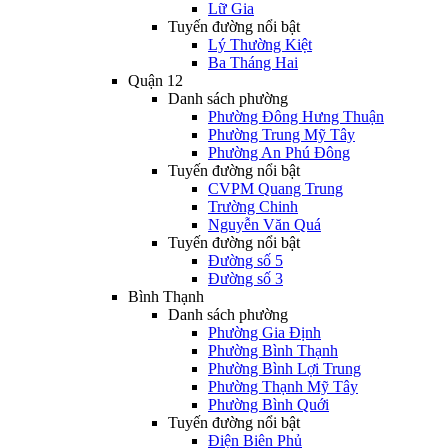
Lữ Gia
Tuyến đường nổi bật
Lý Thường Kiệt
Ba Tháng Hai
Quận 12
Danh sách phường
Phường Đông Hưng Thuận
Phường Trung Mỹ Tây
Phường An Phú Đông
Tuyến đường nổi bật
CVPM Quang Trung
Trường Chinh
Nguyễn Văn Quá
Tuyến đường nổi bật
Đường số 5
Đường số 3
Bình Thạnh
Danh sách phường
Phường Gia Định
Phường Bình Thạnh
Phường Bình Lợi Trung
Phường Thạnh Mỹ Tây
Phường Bình Quới
Tuyến đường nổi bật
Điện Biên Phủ