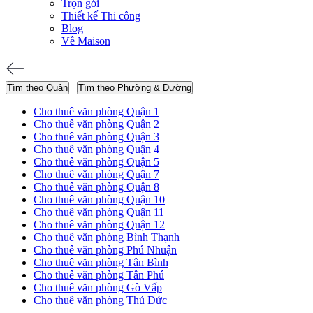
Trọn gói
Thiết kế Thi công
Blog
Về Maison
|
Tìm theo Quận
Tìm theo Phường & Đường
Cho thuê văn phòng Quận 1
Cho thuê văn phòng Quận 2
Cho thuê văn phòng Quận 3
Cho thuê văn phòng Quận 4
Cho thuê văn phòng Quận 5
Cho thuê văn phòng Quận 7
Cho thuê văn phòng Quận 8
Cho thuê văn phòng Quận 10
Cho thuê văn phòng Quận 11
Cho thuê văn phòng Quận 12
Cho thuê văn phòng Bình Thạnh
Cho thuê văn phòng Phú Nhuận
Cho thuê văn phòng Tân Bình
Cho thuê văn phòng Tân Phú
Cho thuê văn phòng Gò Vấp
Cho thuê văn phòng Thủ Đức