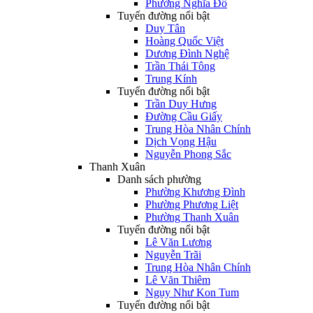
Phường Nghĩa Đô
Tuyến đường nổi bật
Duy Tân
Hoàng Quốc Việt
Dương Đình Nghệ
Trần Thái Tông
Trung Kính
Tuyến đường nổi bật
Trần Duy Hưng
Đường Cầu Giấy
Trung Hòa Nhân Chính
Dịch Vọng Hậu
Nguyễn Phong Sắc
Thanh Xuân
Danh sách phường
Phường Khương Đình
Phường Phương Liệt
Phường Thanh Xuân
Tuyến đường nổi bật
Lê Văn Lương
Nguyễn Trãi
Trung Hòa Nhân Chính
Lê Văn Thiêm
Ngụy Như Kon Tum
Tuyến đường nổi bật