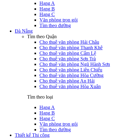
Hạng A
Hạng B
Hạng C
Văn phòng trọn gói
Tìm theo đường
Đà Nẵng
Tìm theo Quận
Cho thuê văn phòng Hải Châu
Cho thuê văn phòng Thanh Khê
Cho thuê văn phòng Cẩm Lệ
Cho thuê văn phòng Sơn Trà
Cho thuê văn phòng Ngũ Hành Sơn
Cho thuê văn phòng Liên Chiểu
Cho thuê văn phòng Hòa Cường
Cho thuê văn phòng An Hải
Cho thuê văn phòng Hòa Xuân
Tìm theo loại
Hạng A
Hạng B
Hạng C
Văn phòng trọn gói
Tìm theo đường
Thiết kế Thi công