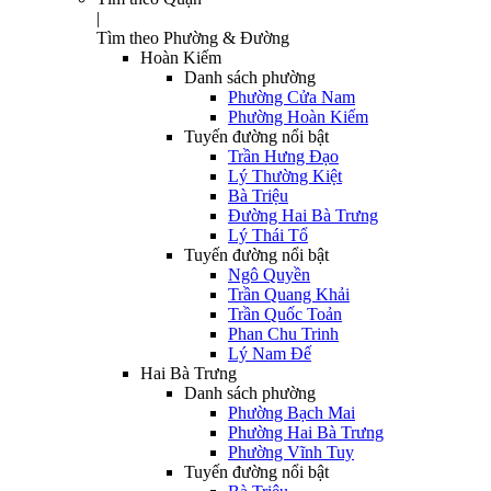
|
Tìm theo Phường & Đường
Hoàn Kiếm
Danh sách phường
Phường Cửa Nam
Phường Hoàn Kiếm
Tuyến đường nổi bật
Trần Hưng Đạo
Lý Thường Kiệt
Bà Triệu
Đường Hai Bà Trưng
Lý Thái Tổ
Tuyến đường nổi bật
Ngô Quyền
Trần Quang Khải
Trần Quốc Toản
Phan Chu Trinh
Lý Nam Đế
Hai Bà Trưng
Danh sách phường
Phường Bạch Mai
Phường Hai Bà Trưng
Phường Vĩnh Tuy
Tuyến đường nổi bật