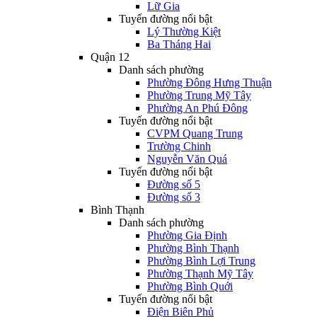
Lữ Gia
Tuyến đường nổi bật
Lý Thường Kiệt
Ba Tháng Hai
Quận 12
Danh sách phường
Phường Đông Hưng Thuận
Phường Trung Mỹ Tây
Phường An Phú Đông
Tuyến đường nổi bật
CVPM Quang Trung
Trường Chinh
Nguyễn Văn Quá
Tuyến đường nổi bật
Đường số 5
Đường số 3
Bình Thạnh
Danh sách phường
Phường Gia Định
Phường Bình Thạnh
Phường Bình Lợi Trung
Phường Thạnh Mỹ Tây
Phường Bình Quới
Tuyến đường nổi bật
Điện Biên Phủ