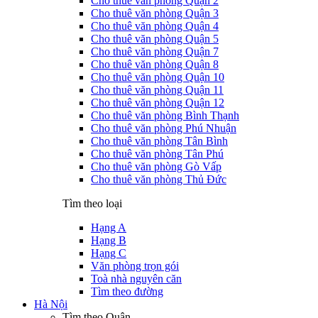
Cho thuê văn phòng Quận 2
Cho thuê văn phòng Quận 3
Cho thuê văn phòng Quận 4
Cho thuê văn phòng Quận 5
Cho thuê văn phòng Quận 7
Cho thuê văn phòng Quận 8
Cho thuê văn phòng Quận 10
Cho thuê văn phòng Quận 11
Cho thuê văn phòng Quận 12
Cho thuê văn phòng Bình Thạnh
Cho thuê văn phòng Phú Nhuận
Cho thuê văn phòng Tân Bình
Cho thuê văn phòng Tân Phú
Cho thuê văn phòng Gò Vấp
Cho thuê văn phòng Thủ Đức
Tìm theo loại
Hạng A
Hạng B
Hạng C
Văn phòng trọn gói
Toà nhà nguyên căn
Tìm theo đường
Hà Nội
Tìm theo Quận