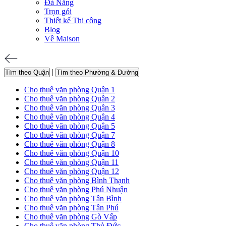
Đà Nẵng
Trọn gói
Thiết kế Thi công
Blog
Về Maison
|
Tìm theo Quận
Tìm theo Phường & Đường
Cho thuê văn phòng Quận 1
Cho thuê văn phòng Quận 2
Cho thuê văn phòng Quận 3
Cho thuê văn phòng Quận 4
Cho thuê văn phòng Quận 5
Cho thuê văn phòng Quận 7
Cho thuê văn phòng Quận 8
Cho thuê văn phòng Quận 10
Cho thuê văn phòng Quận 11
Cho thuê văn phòng Quận 12
Cho thuê văn phòng Bình Thạnh
Cho thuê văn phòng Phú Nhuận
Cho thuê văn phòng Tân Bình
Cho thuê văn phòng Tân Phú
Cho thuê văn phòng Gò Vấp
Cho thuê văn phòng Thủ Đức