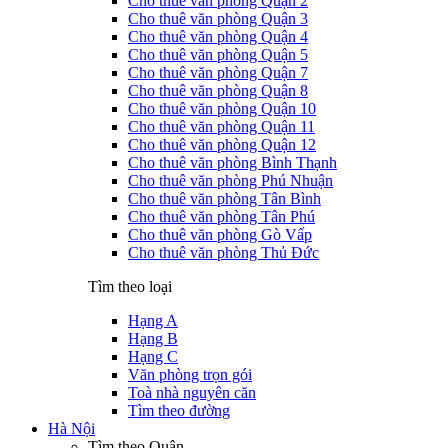
Cho thuê văn phòng Quận 2
Cho thuê văn phòng Quận 3
Cho thuê văn phòng Quận 4
Cho thuê văn phòng Quận 5
Cho thuê văn phòng Quận 7
Cho thuê văn phòng Quận 8
Cho thuê văn phòng Quận 10
Cho thuê văn phòng Quận 11
Cho thuê văn phòng Quận 12
Cho thuê văn phòng Bình Thạnh
Cho thuê văn phòng Phú Nhuận
Cho thuê văn phòng Tân Bình
Cho thuê văn phòng Tân Phú
Cho thuê văn phòng Gò Vấp
Cho thuê văn phòng Thủ Đức
Tìm theo loại
Hạng A
Hạng B
Hạng C
Văn phòng trọn gói
Toà nhà nguyên căn
Tìm theo đường
Hà Nội
Tìm theo Quận