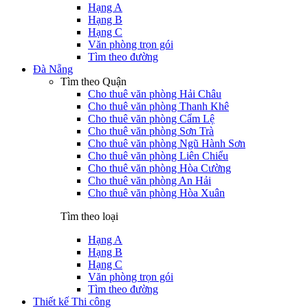
Hạng A
Hạng B
Hạng C
Văn phòng trọn gói
Tìm theo đường
Đà Nẵng
Tìm theo Quận
Cho thuê văn phòng Hải Châu
Cho thuê văn phòng Thanh Khê
Cho thuê văn phòng Cẩm Lệ
Cho thuê văn phòng Sơn Trà
Cho thuê văn phòng Ngũ Hành Sơn
Cho thuê văn phòng Liên Chiểu
Cho thuê văn phòng Hòa Cường
Cho thuê văn phòng An Hải
Cho thuê văn phòng Hòa Xuân
Tìm theo loại
Hạng A
Hạng B
Hạng C
Văn phòng trọn gói
Tìm theo đường
Thiết kế Thi công