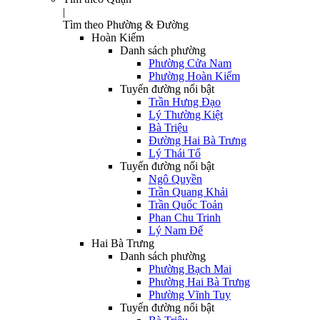
|
Tìm theo Phường & Đường
Hoàn Kiếm
Danh sách phường
Phường Cửa Nam
Phường Hoàn Kiếm
Tuyến đường nổi bật
Trần Hưng Đạo
Lý Thường Kiệt
Bà Triệu
Đường Hai Bà Trưng
Lý Thái Tổ
Tuyến đường nổi bật
Ngô Quyền
Trần Quang Khải
Trần Quốc Toản
Phan Chu Trinh
Lý Nam Đế
Hai Bà Trưng
Danh sách phường
Phường Bạch Mai
Phường Hai Bà Trưng
Phường Vĩnh Tuy
Tuyến đường nổi bật