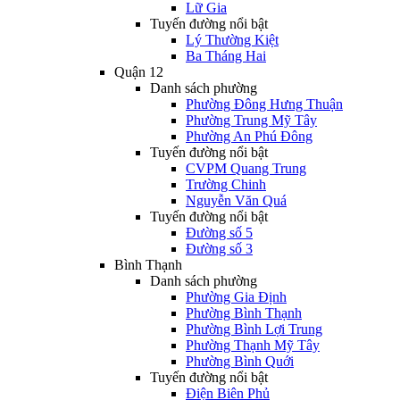
Lữ Gia
Tuyến đường nổi bật
Lý Thường Kiệt
Ba Tháng Hai
Quận 12
Danh sách phường
Phường Đông Hưng Thuận
Phường Trung Mỹ Tây
Phường An Phú Đông
Tuyến đường nổi bật
CVPM Quang Trung
Trường Chinh
Nguyễn Văn Quá
Tuyến đường nổi bật
Đường số 5
Đường số 3
Bình Thạnh
Danh sách phường
Phường Gia Định
Phường Bình Thạnh
Phường Bình Lợi Trung
Phường Thạnh Mỹ Tây
Phường Bình Quới
Tuyến đường nổi bật
Điện Biên Phủ