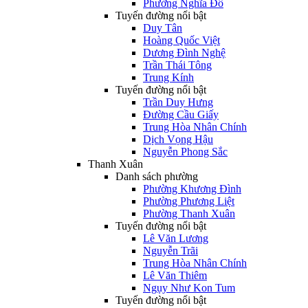
Phường Nghĩa Đô
Tuyến đường nổi bật
Duy Tân
Hoàng Quốc Việt
Dương Đình Nghệ
Trần Thái Tông
Trung Kính
Tuyến đường nổi bật
Trần Duy Hưng
Đường Cầu Giấy
Trung Hòa Nhân Chính
Dịch Vọng Hậu
Nguyễn Phong Sắc
Thanh Xuân
Danh sách phường
Phường Khương Đình
Phường Phương Liệt
Phường Thanh Xuân
Tuyến đường nổi bật
Lê Văn Lương
Nguyễn Trãi
Trung Hòa Nhân Chính
Lê Văn Thiêm
Ngụy Như Kon Tum
Tuyến đường nổi bật