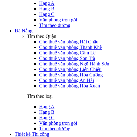
Hạng A
Hạng B
Hạng C
Văn phòng trọn gói
Tìm theo đường
Đà Nẵng
Tìm theo Quận
Cho thuê văn phòng Hải Châu
Cho thuê văn phòng Thanh Khê
Cho thuê văn phòng Cẩm Lệ
Cho thuê văn phòng Sơn Trà
Cho thuê văn phòng Ngũ Hành Sơn
Cho thuê văn phòng Liên Chiểu
Cho thuê văn phòng Hòa Cường
Cho thuê văn phòng An Hải
Cho thuê văn phòng Hòa Xuân
Tìm theo loại
Hạng A
Hạng B
Hạng C
Văn phòng trọn gói
Tìm theo đường
Thiết kế Thi công