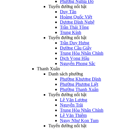
Phường Nghĩa Đô
Tuyến đường nổi bật
Duy Tân
Hoàng Quốc Việt
Dương Đình Nghệ
Trần Thái Tông
Trung Kính
Tuyến đường nổi bật
Trần Duy Hưng
Đường Cầu Giấy
Trung Hòa Nhân Chính
Dịch Vọng Hậu
Nguyễn Phong Sắc
Thanh Xuân
Danh sách phường
Phường Khương Đình
Phường Phương Liệt
Phường Thanh Xuân
Tuyến đường nổi bật
Lê Văn Lương
Nguyễn Trãi
Trung Hòa Nhân Chính
Lê Văn Thiêm
Ngụy Như Kon Tum
Tuyến đường nổi bật