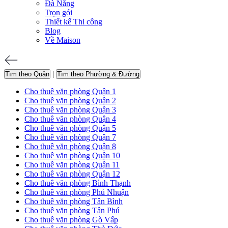
Đà Nẵng
Trọn gói
Thiết kế Thi công
Blog
Về Maison
|
Tìm theo Quận
Tìm theo Phường & Đường
Cho thuê văn phòng Quận 1
Cho thuê văn phòng Quận 2
Cho thuê văn phòng Quận 3
Cho thuê văn phòng Quận 4
Cho thuê văn phòng Quận 5
Cho thuê văn phòng Quận 7
Cho thuê văn phòng Quận 8
Cho thuê văn phòng Quận 10
Cho thuê văn phòng Quận 11
Cho thuê văn phòng Quận 12
Cho thuê văn phòng Bình Thạnh
Cho thuê văn phòng Phú Nhuận
Cho thuê văn phòng Tân Bình
Cho thuê văn phòng Tân Phú
Cho thuê văn phòng Gò Vấp