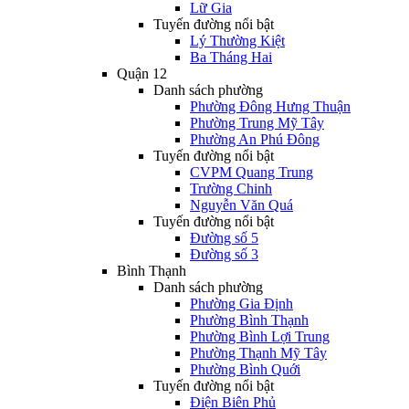
Lữ Gia
Tuyến đường nổi bật
Lý Thường Kiệt
Ba Tháng Hai
Quận 12
Danh sách phường
Phường Đông Hưng Thuận
Phường Trung Mỹ Tây
Phường An Phú Đông
Tuyến đường nổi bật
CVPM Quang Trung
Trường Chinh
Nguyễn Văn Quá
Tuyến đường nổi bật
Đường số 5
Đường số 3
Bình Thạnh
Danh sách phường
Phường Gia Định
Phường Bình Thạnh
Phường Bình Lợi Trung
Phường Thạnh Mỹ Tây
Phường Bình Quới
Tuyến đường nổi bật
Điện Biên Phủ