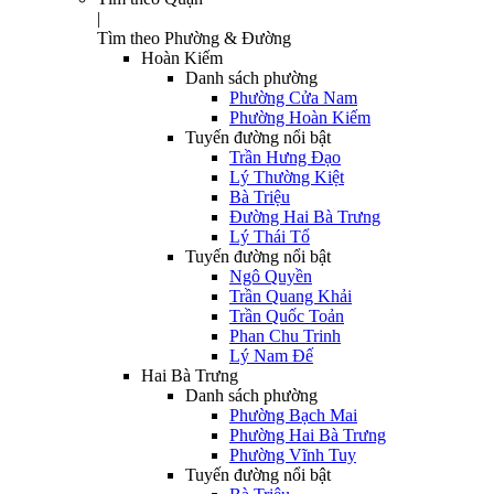
|
Tìm theo Phường & Đường
Hoàn Kiếm
Danh sách phường
Phường Cửa Nam
Phường Hoàn Kiếm
Tuyến đường nổi bật
Trần Hưng Đạo
Lý Thường Kiệt
Bà Triệu
Đường Hai Bà Trưng
Lý Thái Tổ
Tuyến đường nổi bật
Ngô Quyền
Trần Quang Khải
Trần Quốc Toản
Phan Chu Trinh
Lý Nam Đế
Hai Bà Trưng
Danh sách phường
Phường Bạch Mai
Phường Hai Bà Trưng
Phường Vĩnh Tuy
Tuyến đường nổi bật