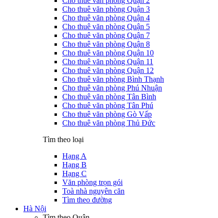
Cho thuê văn phòng Quận 2
Cho thuê văn phòng Quận 3
Cho thuê văn phòng Quận 4
Cho thuê văn phòng Quận 5
Cho thuê văn phòng Quận 7
Cho thuê văn phòng Quận 8
Cho thuê văn phòng Quận 10
Cho thuê văn phòng Quận 11
Cho thuê văn phòng Quận 12
Cho thuê văn phòng Bình Thạnh
Cho thuê văn phòng Phú Nhuận
Cho thuê văn phòng Tân Bình
Cho thuê văn phòng Tân Phú
Cho thuê văn phòng Gò Vấp
Cho thuê văn phòng Thủ Đức
Tìm theo loại
Hạng A
Hạng B
Hạng C
Văn phòng trọn gói
Toà nhà nguyên căn
Tìm theo đường
Hà Nội
Tìm theo Quận