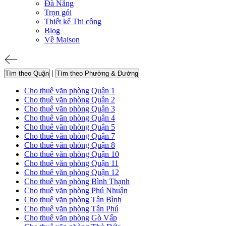
Đà Nẵng
Trọn gói
Thiết kế Thi công
Blog
Về Maison
|
Tìm theo Quận
Tìm theo Phường & Đường
Cho thuê văn phòng Quận 1
Cho thuê văn phòng Quận 2
Cho thuê văn phòng Quận 3
Cho thuê văn phòng Quận 4
Cho thuê văn phòng Quận 5
Cho thuê văn phòng Quận 7
Cho thuê văn phòng Quận 8
Cho thuê văn phòng Quận 10
Cho thuê văn phòng Quận 11
Cho thuê văn phòng Quận 12
Cho thuê văn phòng Bình Thạnh
Cho thuê văn phòng Phú Nhuận
Cho thuê văn phòng Tân Bình
Cho thuê văn phòng Tân Phú
Cho thuê văn phòng Gò Vấp