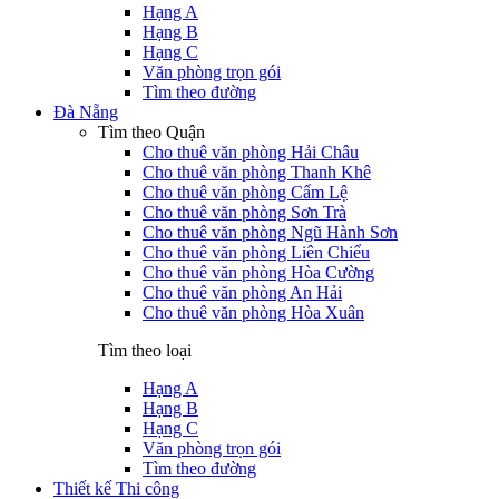
Hạng A
Hạng B
Hạng C
Văn phòng trọn gói
Tìm theo đường
Đà Nẵng
Tìm theo Quận
Cho thuê văn phòng Hải Châu
Cho thuê văn phòng Thanh Khê
Cho thuê văn phòng Cẩm Lệ
Cho thuê văn phòng Sơn Trà
Cho thuê văn phòng Ngũ Hành Sơn
Cho thuê văn phòng Liên Chiểu
Cho thuê văn phòng Hòa Cường
Cho thuê văn phòng An Hải
Cho thuê văn phòng Hòa Xuân
Tìm theo loại
Hạng A
Hạng B
Hạng C
Văn phòng trọn gói
Tìm theo đường
Thiết kế Thi công