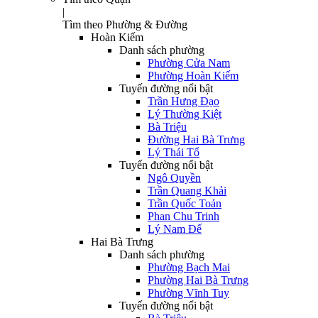
|
Tìm theo Phường & Đường
Hoàn Kiếm
Danh sách phường
Phường Cửa Nam
Phường Hoàn Kiếm
Tuyến đường nổi bật
Trần Hưng Đạo
Lý Thường Kiệt
Bà Triệu
Đường Hai Bà Trưng
Lý Thái Tổ
Tuyến đường nổi bật
Ngô Quyền
Trần Quang Khải
Trần Quốc Toản
Phan Chu Trinh
Lý Nam Đế
Hai Bà Trưng
Danh sách phường
Phường Bạch Mai
Phường Hai Bà Trưng
Phường Vĩnh Tuy
Tuyến đường nổi bật