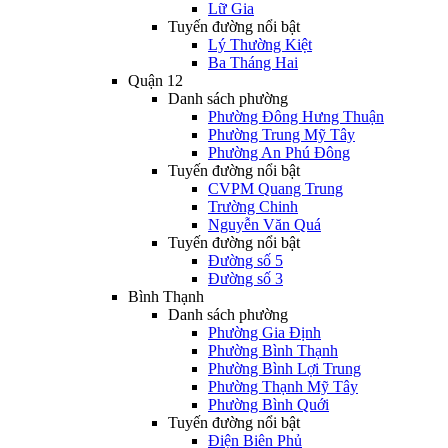
Lữ Gia
Tuyến đường nổi bật
Lý Thường Kiệt
Ba Tháng Hai
Quận 12
Danh sách phường
Phường Đông Hưng Thuận
Phường Trung Mỹ Tây
Phường An Phú Đông
Tuyến đường nổi bật
CVPM Quang Trung
Trường Chinh
Nguyễn Văn Quá
Tuyến đường nổi bật
Đường số 5
Đường số 3
Bình Thạnh
Danh sách phường
Phường Gia Định
Phường Bình Thạnh
Phường Bình Lợi Trung
Phường Thạnh Mỹ Tây
Phường Bình Quới
Tuyến đường nổi bật
Điện Biên Phủ