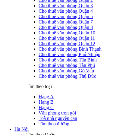
Cho thuê văn phòng Quận 2
Cho thuê văn phòng Quận 3
Cho thuê văn phòng Quận 4
Cho thuê văn phòng Quận 5
Cho thuê văn phòng Quận 7
Cho thuê văn phòng Quận 8
Cho thuê văn phòng Quận 10
Cho thuê văn phòng Quận 11
Cho thuê văn phòng Quận 12
Cho thuê văn phòng Bình Thạnh
Cho thuê văn phòng Phú Nhuận
Cho thuê văn phòng Tân Bình
Cho thuê văn phòng Tân Phú
Cho thuê văn phòng Gò Vấp
Cho thuê văn phòng Thủ Đức
Tìm theo loại
Hạng A
Hạng B
Hạng C
Văn phòng trọn gói
Toà nhà nguyên căn
Tìm theo đường
Hà Nội
Tìm theo Quận