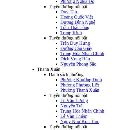
Phường Nghĩa Đô
Tuyến đường nổi bật
Duy Tân
Hoàng Quốc Việt
Dương Đình Nghệ
Trần Thái Tông
Trung Kính
Tuyến đường nổi bật
Trần Duy Hưng
Đường Cầu Giấy
Trung Hòa Nhân Chính
Dịch Vọng Hậu
Nguyễn Phong Sắc
Thanh Xuân
Danh sách phường
Phường Khương Đình
Phường Phương Liệt
Phường Thanh Xuân
Tuyến đường nổi bật
Lê Văn Lương
Nguyễn Trãi
Trung Hòa Nhân Chính
Lê Văn Thiêm
Ngụy Như Kon Tum
Tuyến đường nổi bật