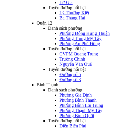
Lữ Gia
Tuyến đường nổi bật
Lý Thường Kiệt
Ba Tháng Hai
Quận 12
Danh sách phường
Phường Đông Hưng Thuận
Phường Trung Mỹ Tây
Phường An Phú Đông
Tuyến đường nổi bật
CVPM Quang Trung
Trường Chinh
Nguyễn Văn Quá
Tuyến đường nổi bật
Đường số 5
Đường số 3
Bình Thạnh
Danh sách phường
Phường Gia Định
Phường Bình Thạnh
Phường Bình Lợi Trung
Phường Thạnh Mỹ Tây
Phường Bình Quới
Tuyến đường nổi bật
Điện Biên Phủ