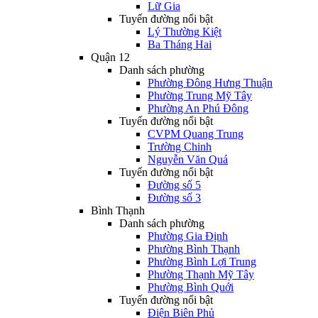
Lữ Gia
Tuyến đường nổi bật
Lý Thường Kiệt
Ba Tháng Hai
Quận 12
Danh sách phường
Phường Đông Hưng Thuận
Phường Trung Mỹ Tây
Phường An Phú Đông
Tuyến đường nổi bật
CVPM Quang Trung
Trường Chinh
Nguyễn Văn Quá
Tuyến đường nổi bật
Đường số 5
Đường số 3
Bình Thạnh
Danh sách phường
Phường Gia Định
Phường Bình Thạnh
Phường Bình Lợi Trung
Phường Thạnh Mỹ Tây
Phường Bình Quới
Tuyến đường nổi bật
Điện Biên Phủ