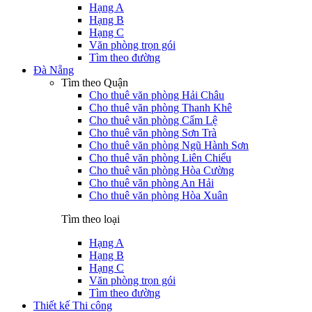
Hạng A
Hạng B
Hạng C
Văn phòng trọn gói
Tìm theo đường
Đà Nẵng
Tìm theo Quận
Cho thuê văn phòng Hải Châu
Cho thuê văn phòng Thanh Khê
Cho thuê văn phòng Cẩm Lệ
Cho thuê văn phòng Sơn Trà
Cho thuê văn phòng Ngũ Hành Sơn
Cho thuê văn phòng Liên Chiểu
Cho thuê văn phòng Hòa Cường
Cho thuê văn phòng An Hải
Cho thuê văn phòng Hòa Xuân
Tìm theo loại
Hạng A
Hạng B
Hạng C
Văn phòng trọn gói
Tìm theo đường
Thiết kế Thi công