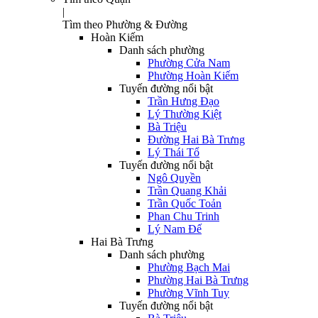
|
Tìm theo Phường & Đường
Hoàn Kiếm
Danh sách phường
Phường Cửa Nam
Phường Hoàn Kiếm
Tuyến đường nổi bật
Trần Hưng Đạo
Lý Thường Kiệt
Bà Triệu
Đường Hai Bà Trưng
Lý Thái Tổ
Tuyến đường nổi bật
Ngô Quyền
Trần Quang Khải
Trần Quốc Toản
Phan Chu Trinh
Lý Nam Đế
Hai Bà Trưng
Danh sách phường
Phường Bạch Mai
Phường Hai Bà Trưng
Phường Vĩnh Tuy
Tuyến đường nổi bật