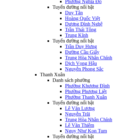
Phường Nghĩa Đô
Tuyến đường nổi bật
Duy Tân
Hoàng Quốc Việt
Dương Đình Nghệ
Trần Thái Tông
Trung Kính
Tuyến đường nổi bật
Trần Duy Hưng
Đường Cầu Giấy
Trung Hòa Nhân Chính
Dịch Vọng Hậu
Nguyễn Phong Sắc
Thanh Xuân
Danh sách phường
Phường Khương Đình
Phường Phương Liệt
Phường Thanh Xuân
Tuyến đường nổi bật
Lê Văn Lương
Nguyễn Trãi
Trung Hòa Nhân Chính
Lê Văn Thiêm
Ngụy Như Kon Tum
Tuyến đường nổi bật