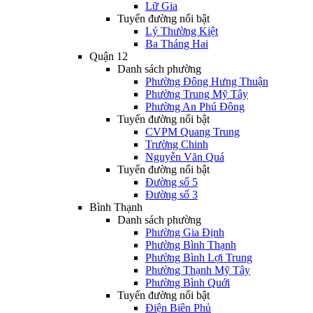
Lữ Gia
Tuyến đường nổi bật
Lý Thường Kiệt
Ba Tháng Hai
Quận 12
Danh sách phường
Phường Đông Hưng Thuận
Phường Trung Mỹ Tây
Phường An Phú Đông
Tuyến đường nổi bật
CVPM Quang Trung
Trường Chinh
Nguyễn Văn Quá
Tuyến đường nổi bật
Đường số 5
Đường số 3
Bình Thạnh
Danh sách phường
Phường Gia Định
Phường Bình Thạnh
Phường Bình Lợi Trung
Phường Thạnh Mỹ Tây
Phường Bình Quới
Tuyến đường nổi bật
Điện Biên Phủ