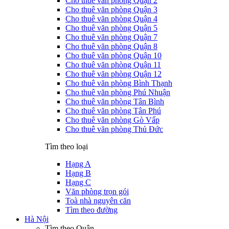
Cho thuê văn phòng Quận 2
Cho thuê văn phòng Quận 3
Cho thuê văn phòng Quận 4
Cho thuê văn phòng Quận 5
Cho thuê văn phòng Quận 7
Cho thuê văn phòng Quận 8
Cho thuê văn phòng Quận 10
Cho thuê văn phòng Quận 11
Cho thuê văn phòng Quận 12
Cho thuê văn phòng Bình Thạnh
Cho thuê văn phòng Phú Nhuận
Cho thuê văn phòng Tân Bình
Cho thuê văn phòng Tân Phú
Cho thuê văn phòng Gò Vấp
Cho thuê văn phòng Thủ Đức
Tìm theo loại
Hạng A
Hạng B
Hạng C
Văn phòng trọn gói
Toà nhà nguyên căn
Tìm theo đường
Hà Nội
Tìm theo Quận