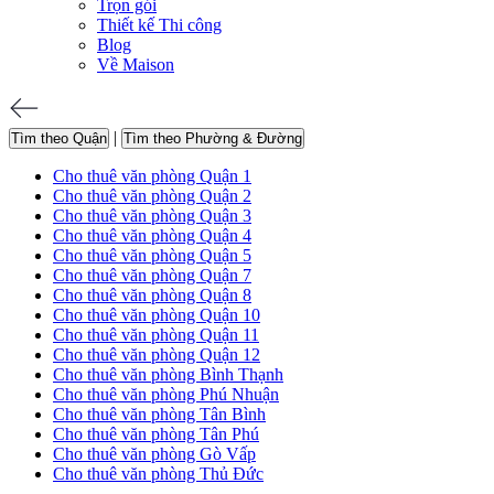
Trọn gói
Thiết kế Thi công
Blog
Về Maison
|
Tìm theo Quận
Tìm theo Phường & Đường
Cho thuê văn phòng Quận 1
Cho thuê văn phòng Quận 2
Cho thuê văn phòng Quận 3
Cho thuê văn phòng Quận 4
Cho thuê văn phòng Quận 5
Cho thuê văn phòng Quận 7
Cho thuê văn phòng Quận 8
Cho thuê văn phòng Quận 10
Cho thuê văn phòng Quận 11
Cho thuê văn phòng Quận 12
Cho thuê văn phòng Bình Thạnh
Cho thuê văn phòng Phú Nhuận
Cho thuê văn phòng Tân Bình
Cho thuê văn phòng Tân Phú
Cho thuê văn phòng Gò Vấp
Cho thuê văn phòng Thủ Đức