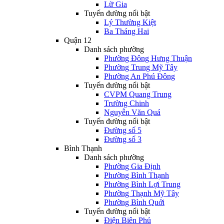
Lữ Gia
Tuyến đường nổi bật
Lý Thường Kiệt
Ba Tháng Hai
Quận 12
Danh sách phường
Phường Đông Hưng Thuận
Phường Trung Mỹ Tây
Phường An Phú Đông
Tuyến đường nổi bật
CVPM Quang Trung
Trường Chinh
Nguyễn Văn Quá
Tuyến đường nổi bật
Đường số 5
Đường số 3
Bình Thạnh
Danh sách phường
Phường Gia Định
Phường Bình Thạnh
Phường Bình Lợi Trung
Phường Thạnh Mỹ Tây
Phường Bình Quới
Tuyến đường nổi bật
Điện Biên Phủ