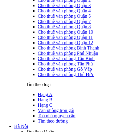
Cho thuê văn phòng Quận 2
Cho thuê văn phòng Quận 3
Cho thuê văn phòng Quận 4
Cho thuê văn phòng Quận 5
Cho thuê văn phòng Quận 7
Cho thuê văn phòng Quận 8
Cho thuê văn phòng Quận 10
Cho thuê văn phòng Quận 11
Cho thuê văn phòng Quận 12
Cho thuê văn phòng Bình Thạnh
Cho thuê văn phòng Phú Nhuận
Cho thuê văn phòng Tân Bình
Cho thuê văn phòng Tân Phú
Cho thuê văn phòng Gò Vấp
Cho thuê văn phòng Thủ Đức
Tìm theo loại
Hạng A
Hạng B
Hạng C
Văn phòng trọn gói
Toà nhà nguyên căn
Tìm theo đường
Hà Nội
Tìm theo Quận