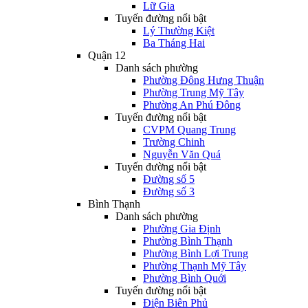
Lữ Gia
Tuyến đường nổi bật
Lý Thường Kiệt
Ba Tháng Hai
Quận 12
Danh sách phường
Phường Đông Hưng Thuận
Phường Trung Mỹ Tây
Phường An Phú Đông
Tuyến đường nổi bật
CVPM Quang Trung
Trường Chinh
Nguyễn Văn Quá
Tuyến đường nổi bật
Đường số 5
Đường số 3
Bình Thạnh
Danh sách phường
Phường Gia Định
Phường Bình Thạnh
Phường Bình Lợi Trung
Phường Thạnh Mỹ Tây
Phường Bình Quới
Tuyến đường nổi bật
Điện Biên Phủ