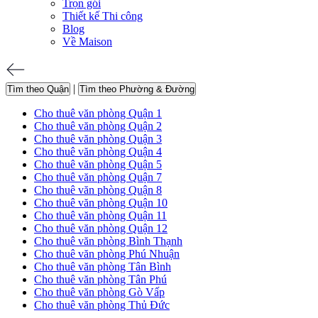
Trọn gói
Thiết kế Thi công
Blog
Về Maison
|
Tìm theo Quận
Tìm theo Phường & Đường
Cho thuê văn phòng Quận 1
Cho thuê văn phòng Quận 2
Cho thuê văn phòng Quận 3
Cho thuê văn phòng Quận 4
Cho thuê văn phòng Quận 5
Cho thuê văn phòng Quận 7
Cho thuê văn phòng Quận 8
Cho thuê văn phòng Quận 10
Cho thuê văn phòng Quận 11
Cho thuê văn phòng Quận 12
Cho thuê văn phòng Bình Thạnh
Cho thuê văn phòng Phú Nhuận
Cho thuê văn phòng Tân Bình
Cho thuê văn phòng Tân Phú
Cho thuê văn phòng Gò Vấp
Cho thuê văn phòng Thủ Đức