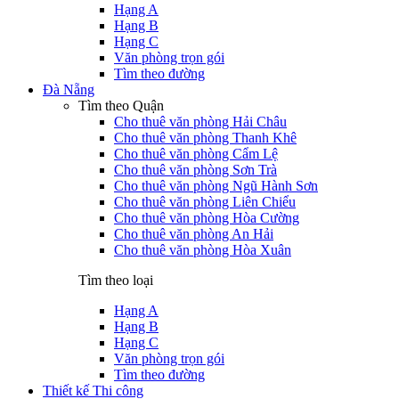
Hạng A
Hạng B
Hạng C
Văn phòng trọn gói
Tìm theo đường
Đà Nẵng
Tìm theo Quận
Cho thuê văn phòng Hải Châu
Cho thuê văn phòng Thanh Khê
Cho thuê văn phòng Cẩm Lệ
Cho thuê văn phòng Sơn Trà
Cho thuê văn phòng Ngũ Hành Sơn
Cho thuê văn phòng Liên Chiểu
Cho thuê văn phòng Hòa Cường
Cho thuê văn phòng An Hải
Cho thuê văn phòng Hòa Xuân
Tìm theo loại
Hạng A
Hạng B
Hạng C
Văn phòng trọn gói
Tìm theo đường
Thiết kế Thi công