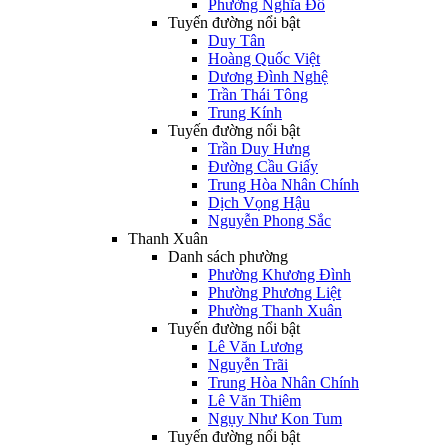
Phường Nghĩa Đô
Tuyến đường nổi bật
Duy Tân
Hoàng Quốc Việt
Dương Đình Nghệ
Trần Thái Tông
Trung Kính
Tuyến đường nổi bật
Trần Duy Hưng
Đường Cầu Giấy
Trung Hòa Nhân Chính
Dịch Vọng Hậu
Nguyễn Phong Sắc
Thanh Xuân
Danh sách phường
Phường Khương Đình
Phường Phương Liệt
Phường Thanh Xuân
Tuyến đường nổi bật
Lê Văn Lương
Nguyễn Trãi
Trung Hòa Nhân Chính
Lê Văn Thiêm
Ngụy Như Kon Tum
Tuyến đường nổi bật