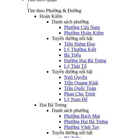
|
Tìm theo Phường & Đường
Hoàn Kiếm
Danh sách phường
Phường Cửa Nam
Phường Hoàn Kiếm
Tuyến đường nổi bật
Trần Hưng Đạo
Lý Thường Kiệt
Bà Triệu
Đường Hai Bà Trưng
Lý Thái Tổ
Tuyến đường nổi bật
Ngô Quyền
Trần Quang Khải
Trần Quốc Toản
Phan Chu Trinh
Lý Nam Đế
Hai Bà Trưng
Danh sách phường
Phường Bạch Mai
Phường Hai Bà Trưng
Phường Vĩnh Tuy
Tuyến đường nổi bật