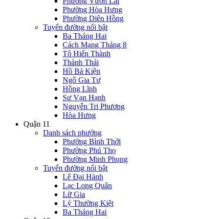
Phường Vườn Lài
Phường Hòa Hưng
Phường Diên Hồng
Tuyến đường nổi bật
Ba Tháng Hai
Cách Mạng Tháng 8
Tô Hiến Thành
Thành Thái
Hồ Bá Kiện
Ngô Gia Tự
Hồng Lĩnh
Sư Vạn Hạnh
Nguyễn Tri Phương
Hòa Hưng
Quận 11
Danh sách phường
Phường Bình Thới
Phường Phú Thọ
Phường Minh Phụng
Tuyến đường nổi bật
Lê Đại Hành
Lạc Long Quân
Lữ Gia
Lý Thường Kiệt
Ba Tháng Hai