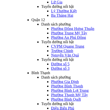
Lữ Gia
Tuyến đường nổi bật
Lý Thường Kiệt
Ba Tháng Hai
Quận 12
Danh sách phường
Phường Đông Hưng Thuận
Phường Trung Mỹ Tây
Phường An Phú Đông
Tuyến đường nổi bật
CVPM Quang Trung
Trường Chinh
Nguyễn Văn Quá
Tuyến đường nổi bật
Đường số 5
Đường số 3
Bình Thạnh
Danh sách phường
Phường Gia Định
Phường Bình Thạnh
Phường Bình Lợi Trung
Phường Thạnh Mỹ Tây
Phường Bình Quới
Tuyến đường nổi bật
Điện Biên Phủ