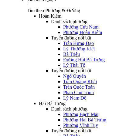
|
Tìm theo Phường & Đường
Hoàn Kiếm
Danh sách phường
Phường Cửa Nam
Phường Hoàn Kiếm
Tuyến đường nổi bật
Trần Hưng Đạo
Lý Thường Kiệt
Bà Triệu
Đường Hai Bà Trưng
Lý Thái Tổ
Tuyến đường nổi bật
Ngô Quyền
Trần Quang Khải
Trần Quốc Toản
Phan Chu Trinh
Lý Nam Đế
Hai Bà Trưng
Danh sách phường
Phường Bạch Mai
Phường Hai Bà Trưng
Phường Vĩnh Tuy
Tuyến đường nổi bật