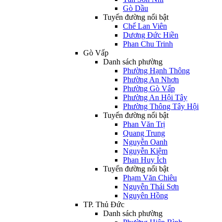
Gò Dầu
Tuyến đường nổi bật
Chế Lan Viên
Dương Đức Hiền
Phan Chu Trinh
Gò Vấp
Danh sách phường
Phường Hạnh Thông
Phường An Nhơn
Phường Gò Vấp
Phường An Hội Tây
Phường Thông Tây Hội
Tuyến đường nổi bật
Phan Văn Trị
Quang Trung
Nguyễn Oanh
Nguyễn Kiệm
Phan Huy Ích
Tuyến đường nổi bật
Phạm Văn Chiêu
Nguyễn Thái Sơn
Nguyên Hồng
TP. Thủ Đức
Danh sách phường