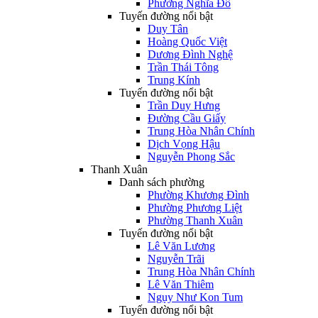
Phường Nghĩa Đô
Tuyến đường nổi bật
Duy Tân
Hoàng Quốc Việt
Dương Đình Nghệ
Trần Thái Tông
Trung Kính
Tuyến đường nổi bật
Trần Duy Hưng
Đường Cầu Giấy
Trung Hòa Nhân Chính
Dịch Vọng Hậu
Nguyễn Phong Sắc
Thanh Xuân
Danh sách phường
Phường Khương Đình
Phường Phương Liệt
Phường Thanh Xuân
Tuyến đường nổi bật
Lê Văn Lương
Nguyễn Trãi
Trung Hòa Nhân Chính
Lê Văn Thiêm
Ngụy Như Kon Tum
Tuyến đường nổi bật