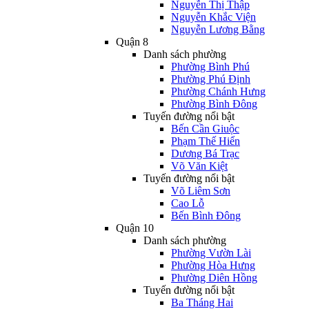
Nguyễn Thị Thập
Nguyễn Khắc Viện
Nguyễn Lương Bằng
Quận 8
Danh sách phường
Phường Bình Phú
Phường Phú Định
Phường Chánh Hưng
Phường Bình Đông
Tuyến đường nổi bật
Bến Cần Giuộc
Phạm Thế Hiển
Dương Bá Trạc
Võ Văn Kiệt
Tuyến đường nổi bật
Võ Liêm Sơn
Cao Lỗ
Bến Bình Đông
Quận 10
Danh sách phường
Phường Vườn Lài
Phường Hòa Hưng
Phường Diên Hồng
Tuyến đường nổi bật
Ba Tháng Hai