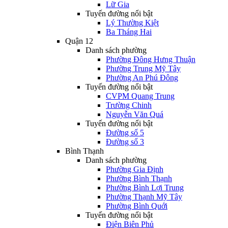
Lữ Gia
Tuyến đường nổi bật
Lý Thường Kiệt
Ba Tháng Hai
Quận 12
Danh sách phường
Phường Đông Hưng Thuận
Phường Trung Mỹ Tây
Phường An Phú Đông
Tuyến đường nổi bật
CVPM Quang Trung
Trường Chinh
Nguyễn Văn Quá
Tuyến đường nổi bật
Đường số 5
Đường số 3
Bình Thạnh
Danh sách phường
Phường Gia Định
Phường Bình Thạnh
Phường Bình Lợi Trung
Phường Thạnh Mỹ Tây
Phường Bình Quới
Tuyến đường nổi bật
Điện Biên Phủ