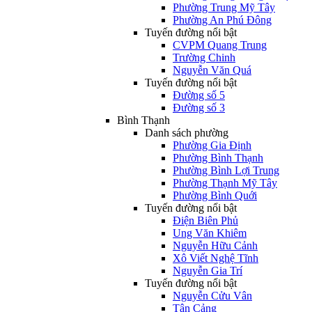
Phường Trung Mỹ Tây
Phường An Phú Đông
Tuyến đường nổi bật
CVPM Quang Trung
Trường Chinh
Nguyễn Văn Quá
Tuyến đường nổi bật
Đường số 5
Đường số 3
Bình Thạnh
Danh sách phường
Phường Gia Định
Phường Bình Thạnh
Phường Bình Lợi Trung
Phường Thạnh Mỹ Tây
Phường Bình Quới
Tuyến đường nổi bật
Điện Biên Phủ
Ung Văn Khiêm
Nguyễn Hữu Cảnh
Xô Viết Nghệ Tĩnh
Nguyễn Gia Trí
Tuyến đường nổi bật
Nguyễn Cửu Vân
Tân Cảng