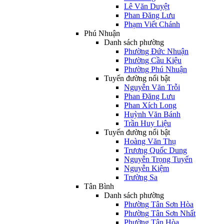
Lê Văn Duyệt
Phan Đăng Lưu
Phạm Viết Chánh
Phú Nhuận
Danh sách phường
Phường Đức Nhuận
Phường Cầu Kiệu
Phường Phú Nhuận
Tuyến đường nổi bật
Nguyễn Văn Trỗi
Phan Đăng Lưu
Phan Xích Long
Huỳnh Văn Bánh
Trần Huy Liệu
Tuyến đường nổi bật
Hoàng Văn Thụ
Trương Quốc Dung
Nguyễn Trọng Tuyển
Nguyễn Kiệm
Trường Sa
Tân Bình
Danh sách phường
Phường Tân Sơn Hòa
Phường Tân Sơn Nhất
Phường Tân Hòa