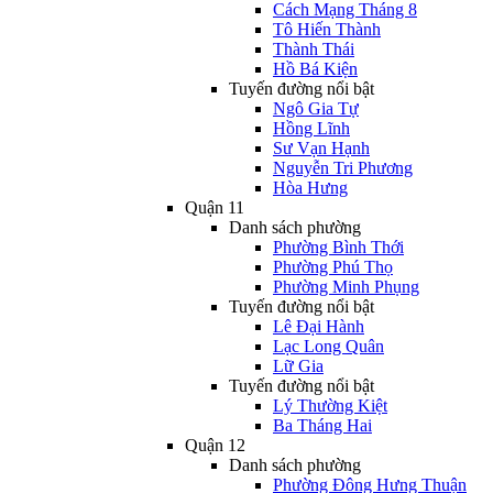
Cách Mạng Tháng 8
Tô Hiến Thành
Thành Thái
Hồ Bá Kiện
Tuyến đường nổi bật
Ngô Gia Tự
Hồng Lĩnh
Sư Vạn Hạnh
Nguyễn Tri Phương
Hòa Hưng
Quận 11
Danh sách phường
Phường Bình Thới
Phường Phú Thọ
Phường Minh Phụng
Tuyến đường nổi bật
Lê Đại Hành
Lạc Long Quân
Lữ Gia
Tuyến đường nổi bật
Lý Thường Kiệt
Ba Tháng Hai
Quận 12
Danh sách phường
Phường Đông Hưng Thuận