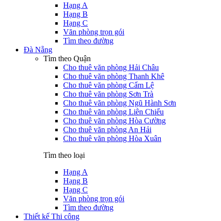
Hạng A
Hạng B
Hạng C
Văn phòng trọn gói
Tìm theo đường
Đà Nẵng
Tìm theo Quận
Cho thuê văn phòng Hải Châu
Cho thuê văn phòng Thanh Khê
Cho thuê văn phòng Cẩm Lệ
Cho thuê văn phòng Sơn Trà
Cho thuê văn phòng Ngũ Hành Sơn
Cho thuê văn phòng Liên Chiểu
Cho thuê văn phòng Hòa Cường
Cho thuê văn phòng An Hải
Cho thuê văn phòng Hòa Xuân
Tìm theo loại
Hạng A
Hạng B
Hạng C
Văn phòng trọn gói
Tìm theo đường
Thiết kế Thi công