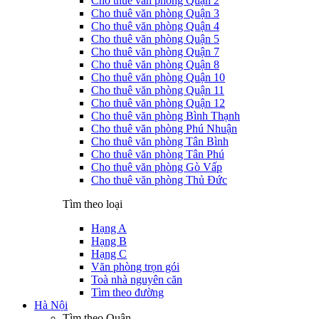
Cho thuê văn phòng Quận 2
Cho thuê văn phòng Quận 3
Cho thuê văn phòng Quận 4
Cho thuê văn phòng Quận 5
Cho thuê văn phòng Quận 7
Cho thuê văn phòng Quận 8
Cho thuê văn phòng Quận 10
Cho thuê văn phòng Quận 11
Cho thuê văn phòng Quận 12
Cho thuê văn phòng Bình Thạnh
Cho thuê văn phòng Phú Nhuận
Cho thuê văn phòng Tân Bình
Cho thuê văn phòng Tân Phú
Cho thuê văn phòng Gò Vấp
Cho thuê văn phòng Thủ Đức
Tìm theo loại
Hạng A
Hạng B
Hạng C
Văn phòng trọn gói
Toà nhà nguyên căn
Tìm theo đường
Hà Nội
Tìm theo Quận