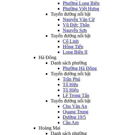
Phường Long Biên
Phường Việt Hưng
Tuyến đường nổi bật
Nguyễn Văn Cừ
Vũ Đức Thận
Nguyễn Sơn
Tuyến đường nổi bật
Cổ Linh
Hồng Tiến
Long Biên II
Hà Đông
Danh sách phường
Phường Hà Đông
Tuyến đường nổi bật
Trần Phú
Tố Hữu
Tô Hiệu
Lê Trọng Tấn
Tuyến đường nổi bật
Chu Văn An
Quang Trung
Đường 19/5
Cầu Am
Hoàng Mai
Danh sách phường