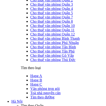
Cho thuê văn phòng Quận 2
Cho thuê văn phòng Quận 3
Cho thuê văn phòng Quận 4
Cho thuê văn phòng Quận 5
Cho thuê văn phòng Quận 7
Cho thuê văn phòng Quận 8
Cho thuê văn phòng Quận 10
Cho thuê văn phòng Quận 11
Cho thuê văn phòng Quận 12
Cho thuê văn phòng Bình Thạnh
Cho thuê văn phòng Phú Nhuận
Cho thuê văn phòng Tân Bình
Cho thuê văn phòng Tân Phú
Cho thuê văn phòng Gò Vấp
Cho thuê văn phòng Thủ Đức
Tìm theo loại
Hạng A
Hạng B
Hạng C
Văn phòng trọn gói
Toà nhà nguyên căn
Tìm theo đường
Hà Nội
Tìm theo Quận