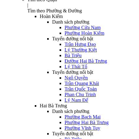
|
Tìm theo Phường & Đường
Hoàn Kiếm
Danh sách phường
Phường Cửa Nam
Phường Hoàn Kiếm
Tuyến đường nổi bật
Trần Hưng Đạo
Lý Thường Kiệt
Bà Triệu
Đường Hai Bà Trưng
Lý Thái Tổ
Tuyến đường nổi bật
Ngô Quyền
Trần Quang Khải
Trần Quốc Toản
Phan Chu Trinh
Lý Nam Đế
Hai Bà Trưng
Danh sách phường
Phường Bạch Mai
Phường Hai Bà Trưng
Phường Vĩnh Tuy
Tuyến đường nổi bật