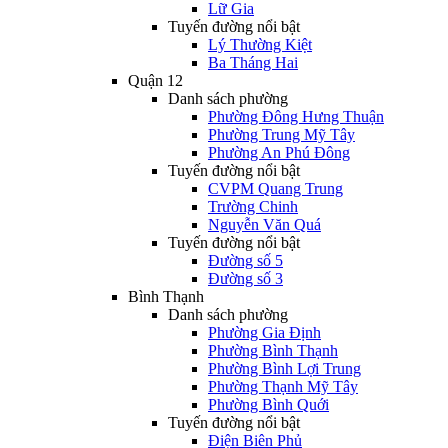
Lữ Gia
Tuyến đường nổi bật
Lý Thường Kiệt
Ba Tháng Hai
Quận 12
Danh sách phường
Phường Đông Hưng Thuận
Phường Trung Mỹ Tây
Phường An Phú Đông
Tuyến đường nổi bật
CVPM Quang Trung
Trường Chinh
Nguyễn Văn Quá
Tuyến đường nổi bật
Đường số 5
Đường số 3
Bình Thạnh
Danh sách phường
Phường Gia Định
Phường Bình Thạnh
Phường Bình Lợi Trung
Phường Thạnh Mỹ Tây
Phường Bình Quới
Tuyến đường nổi bật
Điện Biên Phủ