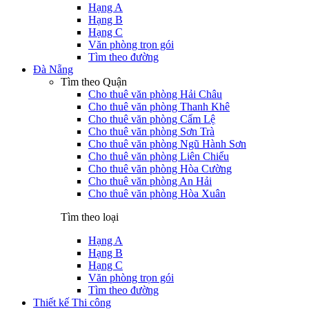
Hạng A
Hạng B
Hạng C
Văn phòng trọn gói
Tìm theo đường
Đà Nẵng
Tìm theo Quận
Cho thuê văn phòng Hải Châu
Cho thuê văn phòng Thanh Khê
Cho thuê văn phòng Cẩm Lệ
Cho thuê văn phòng Sơn Trà
Cho thuê văn phòng Ngũ Hành Sơn
Cho thuê văn phòng Liên Chiểu
Cho thuê văn phòng Hòa Cường
Cho thuê văn phòng An Hải
Cho thuê văn phòng Hòa Xuân
Tìm theo loại
Hạng A
Hạng B
Hạng C
Văn phòng trọn gói
Tìm theo đường
Thiết kế Thi công