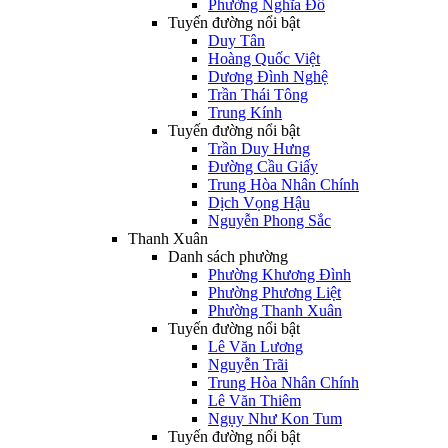
Phường Nghĩa Đô
Tuyến đường nổi bật
Duy Tân
Hoàng Quốc Việt
Dương Đình Nghệ
Trần Thái Tông
Trung Kính
Tuyến đường nổi bật
Trần Duy Hưng
Đường Cầu Giấy
Trung Hòa Nhân Chính
Dịch Vọng Hậu
Nguyễn Phong Sắc
Thanh Xuân
Danh sách phường
Phường Khương Đình
Phường Phương Liệt
Phường Thanh Xuân
Tuyến đường nổi bật
Lê Văn Lương
Nguyễn Trãi
Trung Hòa Nhân Chính
Lê Văn Thiêm
Ngụy Như Kon Tum
Tuyến đường nổi bật