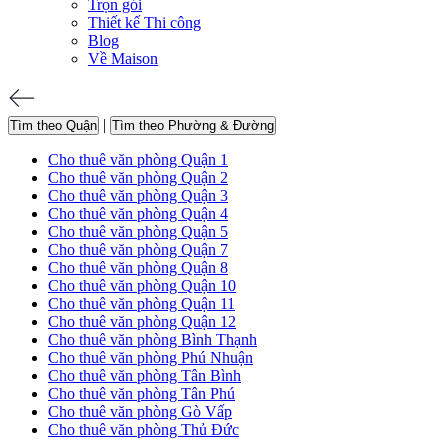
Trọn gói
Thiết kế Thi công
Blog
Về Maison
|
Tìm theo Quận
Tìm theo Phường & Đường
Cho thuê văn phòng Quận 1
Cho thuê văn phòng Quận 2
Cho thuê văn phòng Quận 3
Cho thuê văn phòng Quận 4
Cho thuê văn phòng Quận 5
Cho thuê văn phòng Quận 7
Cho thuê văn phòng Quận 8
Cho thuê văn phòng Quận 10
Cho thuê văn phòng Quận 11
Cho thuê văn phòng Quận 12
Cho thuê văn phòng Bình Thạnh
Cho thuê văn phòng Phú Nhuận
Cho thuê văn phòng Tân Bình
Cho thuê văn phòng Tân Phú
Cho thuê văn phòng Gò Vấp
Cho thuê văn phòng Thủ Đức