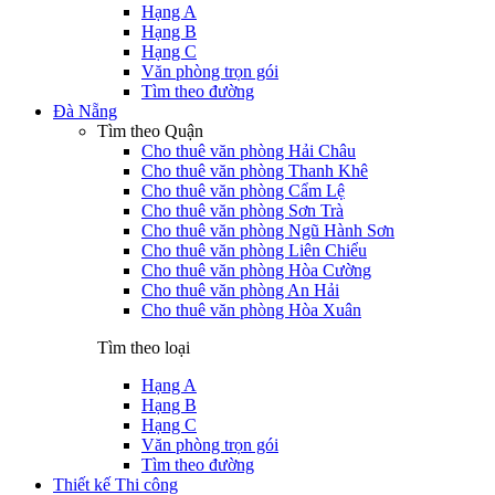
Hạng A
Hạng B
Hạng C
Văn phòng trọn gói
Tìm theo đường
Đà Nẵng
Tìm theo Quận
Cho thuê văn phòng Hải Châu
Cho thuê văn phòng Thanh Khê
Cho thuê văn phòng Cẩm Lệ
Cho thuê văn phòng Sơn Trà
Cho thuê văn phòng Ngũ Hành Sơn
Cho thuê văn phòng Liên Chiểu
Cho thuê văn phòng Hòa Cường
Cho thuê văn phòng An Hải
Cho thuê văn phòng Hòa Xuân
Tìm theo loại
Hạng A
Hạng B
Hạng C
Văn phòng trọn gói
Tìm theo đường
Thiết kế Thi công