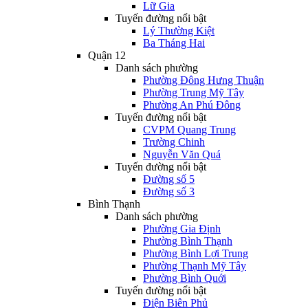
Lữ Gia
Tuyến đường nổi bật
Lý Thường Kiệt
Ba Tháng Hai
Quận 12
Danh sách phường
Phường Đông Hưng Thuận
Phường Trung Mỹ Tây
Phường An Phú Đông
Tuyến đường nổi bật
CVPM Quang Trung
Trường Chinh
Nguyễn Văn Quá
Tuyến đường nổi bật
Đường số 5
Đường số 3
Bình Thạnh
Danh sách phường
Phường Gia Định
Phường Bình Thạnh
Phường Bình Lợi Trung
Phường Thạnh Mỹ Tây
Phường Bình Quới
Tuyến đường nổi bật
Điện Biên Phủ