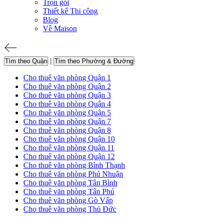
Trọn gói
Thiết kế Thi công
Blog
Về Maison
|
Tìm theo Quận
Tìm theo Phường & Đường
Cho thuê văn phòng Quận 1
Cho thuê văn phòng Quận 2
Cho thuê văn phòng Quận 3
Cho thuê văn phòng Quận 4
Cho thuê văn phòng Quận 5
Cho thuê văn phòng Quận 7
Cho thuê văn phòng Quận 8
Cho thuê văn phòng Quận 10
Cho thuê văn phòng Quận 11
Cho thuê văn phòng Quận 12
Cho thuê văn phòng Bình Thạnh
Cho thuê văn phòng Phú Nhuận
Cho thuê văn phòng Tân Bình
Cho thuê văn phòng Tân Phú
Cho thuê văn phòng Gò Vấp
Cho thuê văn phòng Thủ Đức