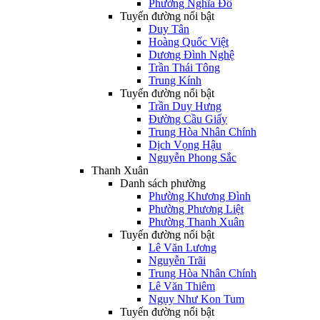
Phường Nghĩa Đô
Tuyến đường nổi bật
Duy Tân
Hoàng Quốc Việt
Dương Đình Nghệ
Trần Thái Tông
Trung Kính
Tuyến đường nổi bật
Trần Duy Hưng
Đường Cầu Giấy
Trung Hòa Nhân Chính
Dịch Vọng Hậu
Nguyễn Phong Sắc
Thanh Xuân
Danh sách phường
Phường Khương Đình
Phường Phương Liệt
Phường Thanh Xuân
Tuyến đường nổi bật
Lê Văn Lương
Nguyễn Trãi
Trung Hòa Nhân Chính
Lê Văn Thiêm
Ngụy Như Kon Tum
Tuyến đường nổi bật