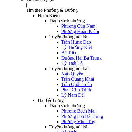
|
Tìm theo Phường & Đường
Hoàn Kiếm
Danh sách phường
Phường Cửa Nam
Phường Hoàn Kiếm
Tuyến đường nổi bật
Trần Hưng Đạo
Lý Thường Kiệt
Bà Triệu
Đường Hai Bà Trưng
Lý Thái Tổ
Tuyến đường nổi bật
Ngô Quyền
Trần Quang Khải
Trần Quốc Toản
Phan Chu Trinh
Lý Nam Đế
Hai Bà Trưng
Danh sách phường
Phường Bạch Mai
Phường Hai Bà Trưng
Phường Vĩnh Tuy
Tuyến đường nổi bật