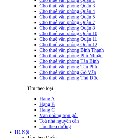
Cho thuê văn phòng Quận 2
Cho thuê văn phòng Quận 3
Cho thuê văn phòng Quận 4
Cho thuê văn phòng Quận 5
Cho thuê văn phòng Quận 7
Cho thuê văn phòng Quận 8
Cho thuê văn phòng Quận 10
Cho thuê văn phòng Quận 11
Cho thuê văn phòng Quận 12
Cho thuê văn phòng Bình Thạnh
Cho thuê văn phòng Phú Nhuận
Cho thuê văn phòng Tân Bình
Cho thuê văn phòng Tân Phú
Cho thuê văn phòng Gò Vấp
Cho thuê văn phòng Thủ Đức
Tìm theo loại
Hạng A
Hạng B
Hạng C
Văn phòng trọn gói
Toà nhà nguyên căn
Tìm theo đường
Hà Nội
Tìm theo Quận