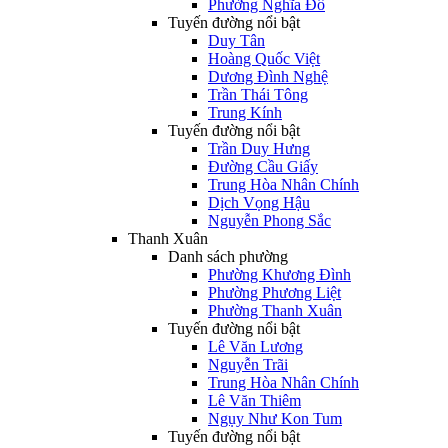
Phường Nghĩa Đô
Tuyến đường nổi bật
Duy Tân
Hoàng Quốc Việt
Dương Đình Nghệ
Trần Thái Tông
Trung Kính
Tuyến đường nổi bật
Trần Duy Hưng
Đường Cầu Giấy
Trung Hòa Nhân Chính
Dịch Vọng Hậu
Nguyễn Phong Sắc
Thanh Xuân
Danh sách phường
Phường Khương Đình
Phường Phương Liệt
Phường Thanh Xuân
Tuyến đường nổi bật
Lê Văn Lương
Nguyễn Trãi
Trung Hòa Nhân Chính
Lê Văn Thiêm
Ngụy Như Kon Tum
Tuyến đường nổi bật