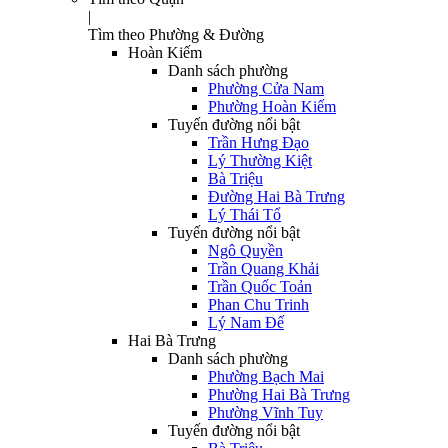
|
Tìm theo Phường & Đường
Hoàn Kiếm
Danh sách phường
Phường Cửa Nam
Phường Hoàn Kiếm
Tuyến đường nổi bật
Trần Hưng Đạo
Lý Thường Kiệt
Bà Triệu
Đường Hai Bà Trưng
Lý Thái Tổ
Tuyến đường nổi bật
Ngô Quyền
Trần Quang Khải
Trần Quốc Toản
Phan Chu Trinh
Lý Nam Đế
Hai Bà Trưng
Danh sách phường
Phường Bạch Mai
Phường Hai Bà Trưng
Phường Vĩnh Tuy
Tuyến đường nổi bật