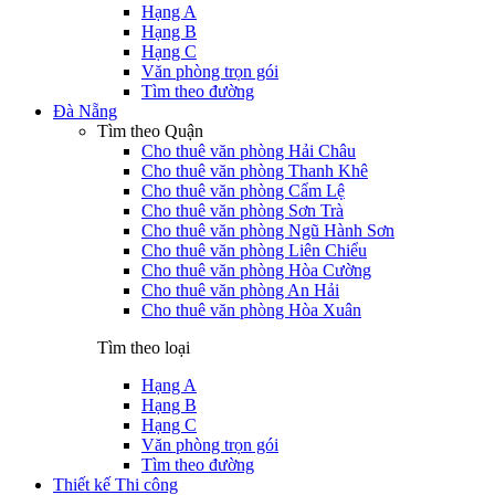
Hạng A
Hạng B
Hạng C
Văn phòng trọn gói
Tìm theo đường
Đà Nẵng
Tìm theo Quận
Cho thuê văn phòng Hải Châu
Cho thuê văn phòng Thanh Khê
Cho thuê văn phòng Cẩm Lệ
Cho thuê văn phòng Sơn Trà
Cho thuê văn phòng Ngũ Hành Sơn
Cho thuê văn phòng Liên Chiểu
Cho thuê văn phòng Hòa Cường
Cho thuê văn phòng An Hải
Cho thuê văn phòng Hòa Xuân
Tìm theo loại
Hạng A
Hạng B
Hạng C
Văn phòng trọn gói
Tìm theo đường
Thiết kế Thi công