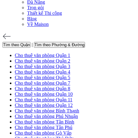
Đà Nẵng
Trọn gói
Thiết kế Thi công
Blog
Về Maison
|
Tìm theo Quận
Tìm theo Phường & Đường
Cho thuê văn phòng Quận 1
Cho thuê văn phòng Quận 2
Cho thuê văn phòng Quận 3
Cho thuê văn phòng Quận 4
Cho thuê văn phòng Quận 5
Cho thuê văn phòng Quận 7
Cho thuê văn phòng Quận 8
Cho thuê văn phòng Quận 10
Cho thuê văn phòng Quận 11
Cho thuê văn phòng Quận 12
Cho thuê văn phòng Bình Thạnh
Cho thuê văn phòng Phú Nhuận
Cho thuê văn phòng Tân Bình
Cho thuê văn phòng Tân Phú
Cho thuê văn phòng Gò Vấp