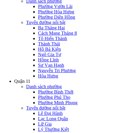
Danh sách phường
Phường Vườn Lài
Phường Hòa Hưng
Phường Diên Hồng
Tuyến đường nổi bật
Ba Tháng Hai
Cách Mạng Tháng 8
Tô Hiến Thành
Thành Thái
Hồ Bá Kiện
Ngô Gia Tự
Hồng Lĩnh
Sư Vạn Hạnh
Nguyễn Tri Phương
Hòa Hưng
Quận 11
Danh sách phường
Phường Bình Thới
Phường Phú Thọ
Phường Minh Phụng
Tuyến đường nổi bật
Lê Đại Hành
Lạc Long Quân
Lữ Gia
Lý Thường Kiệt