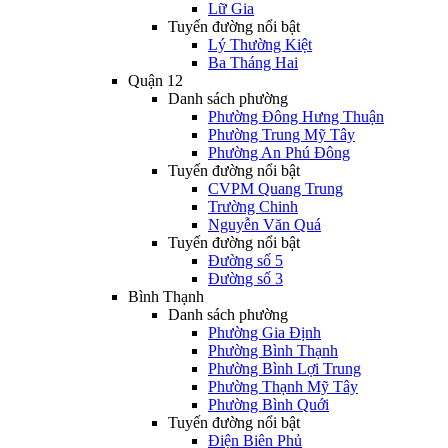
Lữ Gia
Tuyến đường nổi bật
Lý Thường Kiệt
Ba Tháng Hai
Quận 12
Danh sách phường
Phường Đông Hưng Thuận
Phường Trung Mỹ Tây
Phường An Phú Đông
Tuyến đường nổi bật
CVPM Quang Trung
Trường Chinh
Nguyễn Văn Quá
Tuyến đường nổi bật
Đường số 5
Đường số 3
Bình Thạnh
Danh sách phường
Phường Gia Định
Phường Bình Thạnh
Phường Bình Lợi Trung
Phường Thạnh Mỹ Tây
Phường Bình Quới
Tuyến đường nổi bật
Điện Biên Phủ