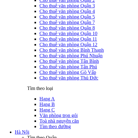
Cho thuê văn phòng Quận 2
Cho thuê văn phòng Quận 3
Cho thuê văn phòng Quận 4
Cho thuê văn phòng Quận 5
Cho thuê văn phòng Quận 7
Cho thuê văn phòng Quận 8
Cho thuê văn phòng Quận 10
Cho thuê văn phòng Quận 11
Cho thuê văn phòng Quận 12
Cho thuê văn phòng Bình Thạnh
Cho thuê văn phòng Phú Nhuận
Cho thuê văn phòng Tân Bình
Cho thuê văn phòng Tân Phú
Cho thuê văn phòng Gò Vấp
Cho thuê văn phòng Thủ Đức
Tìm theo loại
Hạng A
Hạng B
Hạng C
Văn phòng trọn gói
Toà nhà nguyên căn
Tìm theo đường
Hà Nội
Tìm theo Quận