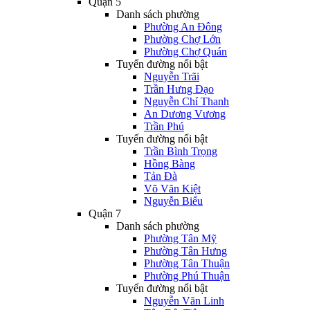
Quận 5
Danh sách phường
Phường An Đông
Phường Chợ Lớn
Phường Chợ Quán
Tuyến đường nổi bật
Nguyễn Trãi
Trần Hưng Đạo
Nguyễn Chí Thanh
An Dương Vương
Trần Phú
Tuyến đường nổi bật
Trần Bình Trọng
Hồng Bàng
Tản Đà
Võ Văn Kiệt
Nguyễn Biểu
Quận 7
Danh sách phường
Phường Tân Mỹ
Phường Tân Hưng
Phường Tân Thuận
Phường Phú Thuận
Tuyến đường nổi bật
Nguyễn Văn Linh