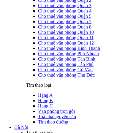
Cho thuê văn phòng Quận 2
Cho thuê văn phòng Quận 3
Cho thuê văn phòng Quận 4
Cho thuê văn phòng Quận 5
Cho thuê văn phòng Quận 7
Cho thuê văn phòng Quận 8
Cho thuê văn phòng Quận 10
Cho thuê văn phòng Quận 11
Cho thuê văn phòng Quận 12
Cho thuê văn phòng Bình Thạnh
Cho thuê văn phòng Phú Nhuận
Cho thuê văn phòng Tân Bình
Cho thuê văn phòng Tân Phú
Cho thuê văn phòng Gò Vấp
Cho thuê văn phòng Thủ Đức
Tìm theo loại
Hạng A
Hạng B
Hạng C
Văn phòng trọn gói
Toà nhà nguyên căn
Tìm theo đường
Hà Nội
Tìm theo Quận