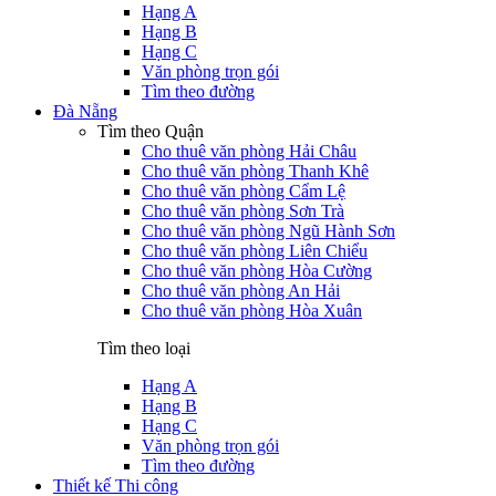
Hạng A
Hạng B
Hạng C
Văn phòng trọn gói
Tìm theo đường
Đà Nẵng
Tìm theo Quận
Cho thuê văn phòng Hải Châu
Cho thuê văn phòng Thanh Khê
Cho thuê văn phòng Cẩm Lệ
Cho thuê văn phòng Sơn Trà
Cho thuê văn phòng Ngũ Hành Sơn
Cho thuê văn phòng Liên Chiểu
Cho thuê văn phòng Hòa Cường
Cho thuê văn phòng An Hải
Cho thuê văn phòng Hòa Xuân
Tìm theo loại
Hạng A
Hạng B
Hạng C
Văn phòng trọn gói
Tìm theo đường
Thiết kế Thi công