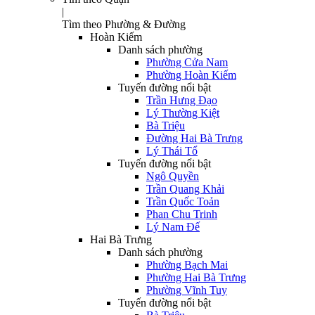
|
Tìm theo Phường & Đường
Hoàn Kiếm
Danh sách phường
Phường Cửa Nam
Phường Hoàn Kiếm
Tuyến đường nổi bật
Trần Hưng Đạo
Lý Thường Kiệt
Bà Triệu
Đường Hai Bà Trưng
Lý Thái Tổ
Tuyến đường nổi bật
Ngô Quyền
Trần Quang Khải
Trần Quốc Toản
Phan Chu Trinh
Lý Nam Đế
Hai Bà Trưng
Danh sách phường
Phường Bạch Mai
Phường Hai Bà Trưng
Phường Vĩnh Tuy
Tuyến đường nổi bật