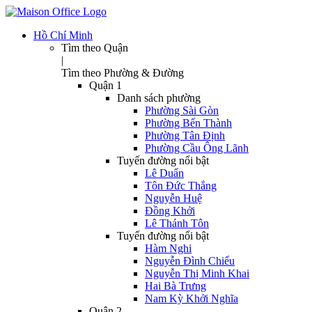
Hồ Chí Minh
Tìm theo Quận
|
Tìm theo Phường & Đường
Quận 1
Danh sách phường
Phường Sài Gòn
Phường Bến Thành
Phường Tân Định
Phường Cầu Ông Lãnh
Tuyến đường nổi bật
Lê Duẩn
Tôn Đức Thắng
Nguyễn Huệ
Đồng Khởi
Lê Thánh Tôn
Tuyến đường nổi bật
Hàm Nghi
Nguyễn Đình Chiểu
Nguyễn Thị Minh Khai
Hai Bà Trưng
Nam Kỳ Khởi Nghĩa
Quận 2