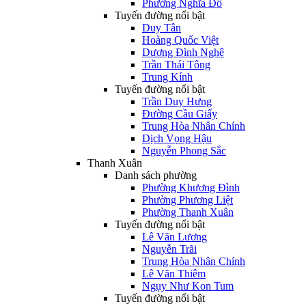
Phường Nghĩa Đô
Tuyến đường nổi bật
Duy Tân
Hoàng Quốc Việt
Dương Đình Nghệ
Trần Thái Tông
Trung Kính
Tuyến đường nổi bật
Trần Duy Hưng
Đường Cầu Giấy
Trung Hòa Nhân Chính
Dịch Vọng Hậu
Nguyễn Phong Sắc
Thanh Xuân
Danh sách phường
Phường Khương Đình
Phường Phương Liệt
Phường Thanh Xuân
Tuyến đường nổi bật
Lê Văn Lương
Nguyễn Trãi
Trung Hòa Nhân Chính
Lê Văn Thiêm
Ngụy Như Kon Tum
Tuyến đường nổi bật