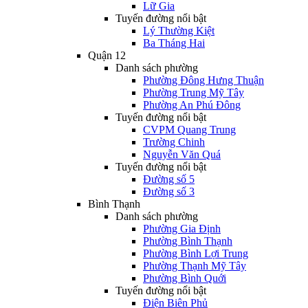
Lữ Gia
Tuyến đường nổi bật
Lý Thường Kiệt
Ba Tháng Hai
Quận 12
Danh sách phường
Phường Đông Hưng Thuận
Phường Trung Mỹ Tây
Phường An Phú Đông
Tuyến đường nổi bật
CVPM Quang Trung
Trường Chinh
Nguyễn Văn Quá
Tuyến đường nổi bật
Đường số 5
Đường số 3
Bình Thạnh
Danh sách phường
Phường Gia Định
Phường Bình Thạnh
Phường Bình Lợi Trung
Phường Thạnh Mỹ Tây
Phường Bình Quới
Tuyến đường nổi bật
Điện Biên Phủ