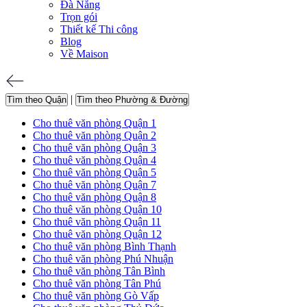
Đà Nẵng
Trọn gói
Thiết kế Thi công
Blog
Về Maison
|
Tìm theo Quận
Tìm theo Phường & Đường
Cho thuê văn phòng Quận 1
Cho thuê văn phòng Quận 2
Cho thuê văn phòng Quận 3
Cho thuê văn phòng Quận 4
Cho thuê văn phòng Quận 5
Cho thuê văn phòng Quận 7
Cho thuê văn phòng Quận 8
Cho thuê văn phòng Quận 10
Cho thuê văn phòng Quận 11
Cho thuê văn phòng Quận 12
Cho thuê văn phòng Bình Thạnh
Cho thuê văn phòng Phú Nhuận
Cho thuê văn phòng Tân Bình
Cho thuê văn phòng Tân Phú
Cho thuê văn phòng Gò Vấp