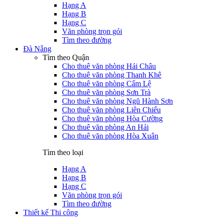
Hạng A
Hạng B
Hạng C
Văn phòng trọn gói
Tìm theo đường
Đà Nẵng
Tìm theo Quận
Cho thuê văn phòng Hải Châu
Cho thuê văn phòng Thanh Khê
Cho thuê văn phòng Cẩm Lệ
Cho thuê văn phòng Sơn Trà
Cho thuê văn phòng Ngũ Hành Sơn
Cho thuê văn phòng Liên Chiểu
Cho thuê văn phòng Hòa Cường
Cho thuê văn phòng An Hải
Cho thuê văn phòng Hòa Xuân
Tìm theo loại
Hạng A
Hạng B
Hạng C
Văn phòng trọn gói
Tìm theo đường
Thiết kế Thi công