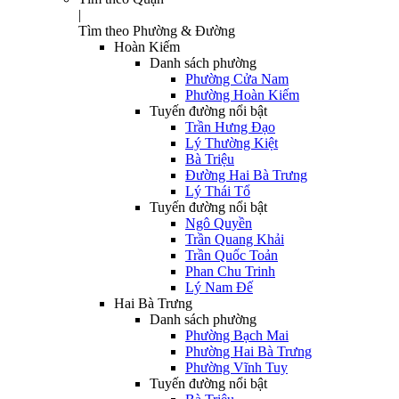
|
Tìm theo Phường & Đường
Hoàn Kiếm
Danh sách phường
Phường Cửa Nam
Phường Hoàn Kiếm
Tuyến đường nổi bật
Trần Hưng Đạo
Lý Thường Kiệt
Bà Triệu
Đường Hai Bà Trưng
Lý Thái Tổ
Tuyến đường nổi bật
Ngô Quyền
Trần Quang Khải
Trần Quốc Toản
Phan Chu Trinh
Lý Nam Đế
Hai Bà Trưng
Danh sách phường
Phường Bạch Mai
Phường Hai Bà Trưng
Phường Vĩnh Tuy
Tuyến đường nổi bật