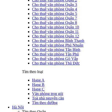
Cho thuê văn phòng Quận 2
Cho thuê văn phòng Quận 3
Cho thuê văn phòng Quận 4
Cho thuê văn phòng Quận 5
Cho thuê văn phòng Quận 7
Cho thuê văn phòng Quận 8
Cho thuê văn phòng Quận 10
Cho thuê văn phòng Quận 11
Cho thuê văn phòng Quận 12
Cho thuê văn phòng Bình Thạnh
Cho thuê văn phòng Phú Nhuận
Cho thuê văn phòng Tân Bình
Cho thuê văn phòng Tân Phú
Cho thuê văn phòng Gò Vấp
Cho thuê văn phòng Thủ Đức
Tìm theo loại
Hạng A
Hạng B
Hạng C
Văn phòng trọn gói
Toà nhà nguyên căn
Tìm theo đường
Hà Nội
Tìm theo Quận