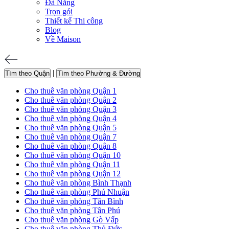
Đà Nẵng
Trọn gói
Thiết kế Thi công
Blog
Về Maison
|
Tìm theo Quận
Tìm theo Phường & Đường
Cho thuê văn phòng Quận 1
Cho thuê văn phòng Quận 2
Cho thuê văn phòng Quận 3
Cho thuê văn phòng Quận 4
Cho thuê văn phòng Quận 5
Cho thuê văn phòng Quận 7
Cho thuê văn phòng Quận 8
Cho thuê văn phòng Quận 10
Cho thuê văn phòng Quận 11
Cho thuê văn phòng Quận 12
Cho thuê văn phòng Bình Thạnh
Cho thuê văn phòng Phú Nhuận
Cho thuê văn phòng Tân Bình
Cho thuê văn phòng Tân Phú
Cho thuê văn phòng Gò Vấp
Cho thuê văn phòng Thủ Đức