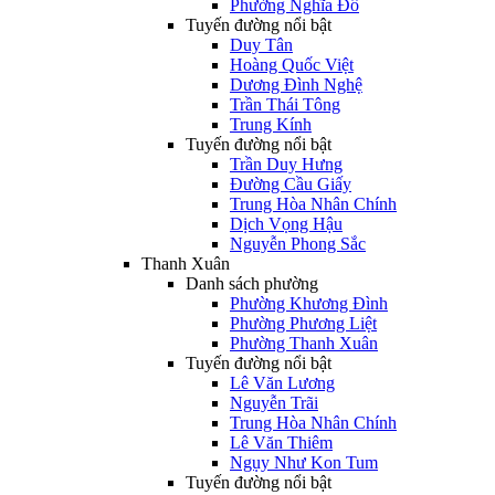
Phường Nghĩa Đô
Tuyến đường nổi bật
Duy Tân
Hoàng Quốc Việt
Dương Đình Nghệ
Trần Thái Tông
Trung Kính
Tuyến đường nổi bật
Trần Duy Hưng
Đường Cầu Giấy
Trung Hòa Nhân Chính
Dịch Vọng Hậu
Nguyễn Phong Sắc
Thanh Xuân
Danh sách phường
Phường Khương Đình
Phường Phương Liệt
Phường Thanh Xuân
Tuyến đường nổi bật
Lê Văn Lương
Nguyễn Trãi
Trung Hòa Nhân Chính
Lê Văn Thiêm
Ngụy Như Kon Tum
Tuyến đường nổi bật