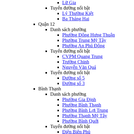
Lữ Gia
Tuyến đường nổi bật
Lý Thường Kiệt
Ba Tháng Hai
Quận 12
Danh sách phường
Phường Đông Hưng Thuận
Phường Trung Mỹ Tây
Phường An Phú Đông
Tuyến đường nổi bật
CVPM Quang Trung
Trường Chinh
Nguyễn Văn Quá
Tuyến đường nổi bật
Đường số 5
Đường số 3
Bình Thạnh
Danh sách phường
Phường Gia Định
Phường Bình Thạnh
Phường Bình Lợi Trung
Phường Thạnh Mỹ Tây
Phường Bình Quới
Tuyến đường nổi bật
Điện Biên Phủ