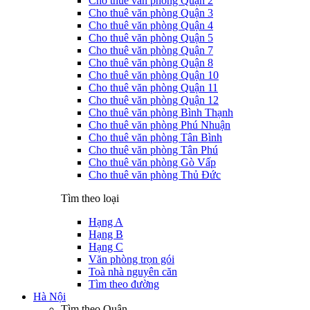
Cho thuê văn phòng Quận 2
Cho thuê văn phòng Quận 3
Cho thuê văn phòng Quận 4
Cho thuê văn phòng Quận 5
Cho thuê văn phòng Quận 7
Cho thuê văn phòng Quận 8
Cho thuê văn phòng Quận 10
Cho thuê văn phòng Quận 11
Cho thuê văn phòng Quận 12
Cho thuê văn phòng Bình Thạnh
Cho thuê văn phòng Phú Nhuận
Cho thuê văn phòng Tân Bình
Cho thuê văn phòng Tân Phú
Cho thuê văn phòng Gò Vấp
Cho thuê văn phòng Thủ Đức
Tìm theo loại
Hạng A
Hạng B
Hạng C
Văn phòng trọn gói
Toà nhà nguyên căn
Tìm theo đường
Hà Nội
Tìm theo Quận