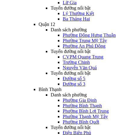
Lữ Gia
Tuyến đường nổi bật
Lý Thường Kiệt
Ba Tháng Hai
Quận 12
Danh sách phường
Phường Đông Hưng Thuận
Phường Trung Mỹ Tây
Phường An Phú Đông
Tuyến đường nổi bật
CVPM Quang Trung
Trường Chinh
Nguyễn Văn Quá
Tuyến đường nổi bật
Đường số 5
Đường số 3
Bình Thạnh
Danh sách phường
Phường Gia Định
Phường Bình Thạnh
Phường Bình Lợi Trung
Phường Thạnh Mỹ Tây
Phường Bình Quới
Tuyến đường nổi bật
Điện Biên Phủ