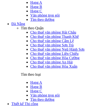
Hạng A
Hạng B
Hạng C
Văn phòng trọn gói
Tìm theo đường
Đà Nẵng
Tìm theo Quận
Cho thuê văn phòng Hải Châu
Cho thuê văn phòng Thanh Khê
Cho thuê văn phòng Cẩm Lệ
Cho thuê văn phòng Sơn Trà
Cho thuê văn phòng Ngũ Hành Sơn
Cho thuê văn phòng Liên Chiểu
Cho thuê văn phòng Hòa Cường
Cho thuê văn phòng An Hải
Cho thuê văn phòng Hòa Xuân
Tìm theo loại
Hạng A
Hạng B
Hạng C
Văn phòng trọn gói
Tìm theo đường
Thiết kế Thi công