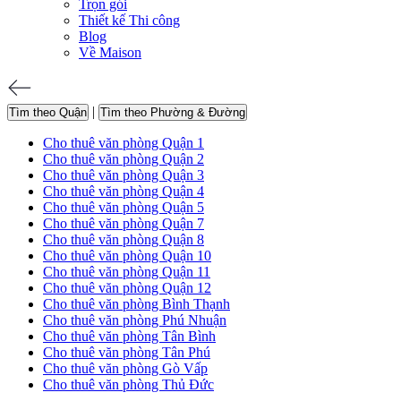
Trọn gói
Thiết kế Thi công
Blog
Về Maison
|
Tìm theo Quận
Tìm theo Phường & Đường
Cho thuê văn phòng Quận 1
Cho thuê văn phòng Quận 2
Cho thuê văn phòng Quận 3
Cho thuê văn phòng Quận 4
Cho thuê văn phòng Quận 5
Cho thuê văn phòng Quận 7
Cho thuê văn phòng Quận 8
Cho thuê văn phòng Quận 10
Cho thuê văn phòng Quận 11
Cho thuê văn phòng Quận 12
Cho thuê văn phòng Bình Thạnh
Cho thuê văn phòng Phú Nhuận
Cho thuê văn phòng Tân Bình
Cho thuê văn phòng Tân Phú
Cho thuê văn phòng Gò Vấp
Cho thuê văn phòng Thủ Đức