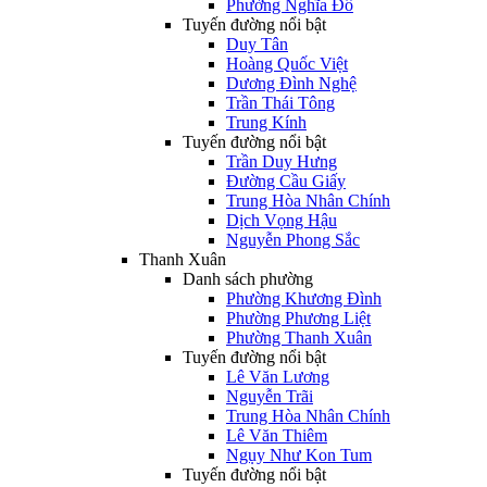
Phường Nghĩa Đô
Tuyến đường nổi bật
Duy Tân
Hoàng Quốc Việt
Dương Đình Nghệ
Trần Thái Tông
Trung Kính
Tuyến đường nổi bật
Trần Duy Hưng
Đường Cầu Giấy
Trung Hòa Nhân Chính
Dịch Vọng Hậu
Nguyễn Phong Sắc
Thanh Xuân
Danh sách phường
Phường Khương Đình
Phường Phương Liệt
Phường Thanh Xuân
Tuyến đường nổi bật
Lê Văn Lương
Nguyễn Trãi
Trung Hòa Nhân Chính
Lê Văn Thiêm
Ngụy Như Kon Tum
Tuyến đường nổi bật