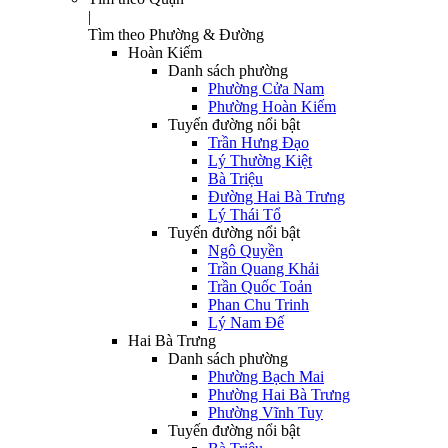
|
Tìm theo Phường & Đường
Hoàn Kiếm
Danh sách phường
Phường Cửa Nam
Phường Hoàn Kiếm
Tuyến đường nổi bật
Trần Hưng Đạo
Lý Thường Kiệt
Bà Triệu
Đường Hai Bà Trưng
Lý Thái Tổ
Tuyến đường nổi bật
Ngô Quyền
Trần Quang Khải
Trần Quốc Toản
Phan Chu Trinh
Lý Nam Đế
Hai Bà Trưng
Danh sách phường
Phường Bạch Mai
Phường Hai Bà Trưng
Phường Vĩnh Tuy
Tuyến đường nổi bật