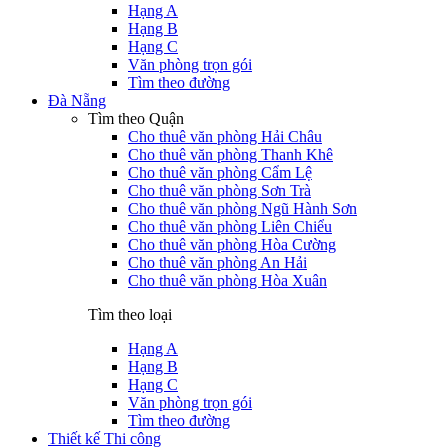
Hạng A
Hạng B
Hạng C
Văn phòng trọn gói
Tìm theo đường
Đà Nẵng
Tìm theo Quận
Cho thuê văn phòng Hải Châu
Cho thuê văn phòng Thanh Khê
Cho thuê văn phòng Cẩm Lệ
Cho thuê văn phòng Sơn Trà
Cho thuê văn phòng Ngũ Hành Sơn
Cho thuê văn phòng Liên Chiểu
Cho thuê văn phòng Hòa Cường
Cho thuê văn phòng An Hải
Cho thuê văn phòng Hòa Xuân
Tìm theo loại
Hạng A
Hạng B
Hạng C
Văn phòng trọn gói
Tìm theo đường
Thiết kế Thi công