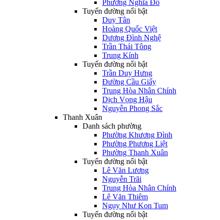
Phường Nghĩa Đô
Tuyến đường nổi bật
Duy Tân
Hoàng Quốc Việt
Dương Đình Nghệ
Trần Thái Tông
Trung Kính
Tuyến đường nổi bật
Trần Duy Hưng
Đường Cầu Giấy
Trung Hòa Nhân Chính
Dịch Vọng Hậu
Nguyễn Phong Sắc
Thanh Xuân
Danh sách phường
Phường Khương Đình
Phường Phương Liệt
Phường Thanh Xuân
Tuyến đường nổi bật
Lê Văn Lương
Nguyễn Trãi
Trung Hòa Nhân Chính
Lê Văn Thiêm
Ngụy Như Kon Tum
Tuyến đường nổi bật