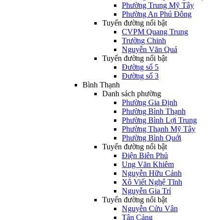
Phường Trung Mỹ Tây
Phường An Phú Đông
Tuyến đường nổi bật
CVPM Quang Trung
Trường Chinh
Nguyễn Văn Quá
Tuyến đường nổi bật
Đường số 5
Đường số 3
Bình Thạnh
Danh sách phường
Phường Gia Định
Phường Bình Thạnh
Phường Bình Lợi Trung
Phường Thạnh Mỹ Tây
Phường Bình Quới
Tuyến đường nổi bật
Điện Biên Phủ
Ung Văn Khiêm
Nguyễn Hữu Cảnh
Xô Viết Nghệ Tĩnh
Nguyễn Gia Trí
Tuyến đường nổi bật
Nguyễn Cửu Vân
Tân Cảng