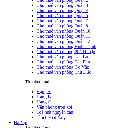
Cho thuê văn phòng Quận 2
Cho thuê văn phòng Quận 3
Cho thuê văn phòng Quận 4
Cho thuê văn phòng Quận 5
Cho thuê văn phòng Quận 7
Cho thuê văn phòng Quận 8
Cho thuê văn phòng Quận 10
Cho thuê văn phòng Quận 11
Cho thuê văn phòng Quận 12
Cho thuê văn phòng Bình Thạnh
Cho thuê văn phòng Phú Nhuận
Cho thuê văn phòng Tân Bình
Cho thuê văn phòng Tân Phú
Cho thuê văn phòng Gò Vấp
Cho thuê văn phòng Thủ Đức
Tìm theo loại
Hạng A
Hạng B
Hạng C
Văn phòng trọn gói
Toà nhà nguyên căn
Tìm theo đường
Hà Nội
Tìm theo Quận