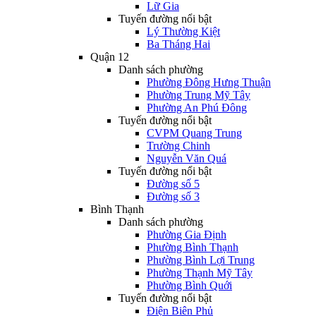
Lữ Gia
Tuyến đường nổi bật
Lý Thường Kiệt
Ba Tháng Hai
Quận 12
Danh sách phường
Phường Đông Hưng Thuận
Phường Trung Mỹ Tây
Phường An Phú Đông
Tuyến đường nổi bật
CVPM Quang Trung
Trường Chinh
Nguyễn Văn Quá
Tuyến đường nổi bật
Đường số 5
Đường số 3
Bình Thạnh
Danh sách phường
Phường Gia Định
Phường Bình Thạnh
Phường Bình Lợi Trung
Phường Thạnh Mỹ Tây
Phường Bình Quới
Tuyến đường nổi bật
Điện Biên Phủ