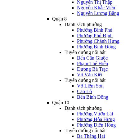
Nguyễn Thị Thập
Nguyễn Khắc Viện
Nguyễn Lương Bằng
Quận 8
Danh sách phường
Phường Bình Phú
Phường Phú Định
Phường Chánh Hưng
Phường Bình Đông
Tuyến đường nổi bật
Bến Cần Giuộc
Phạm Thế Hiển
Dương Bá Trạc
Võ Văn Kiệt
Tuyến đường nổi bật
Võ Liêm Sơn
Cao Lỗ
Bến Bình Đông
Quận 10
Danh sách phường
Phường Vườn Lài
Phường Hòa Hưng
Phường Diên Hồng
Tuyến đường nổi bật
Ba Tháng Hai