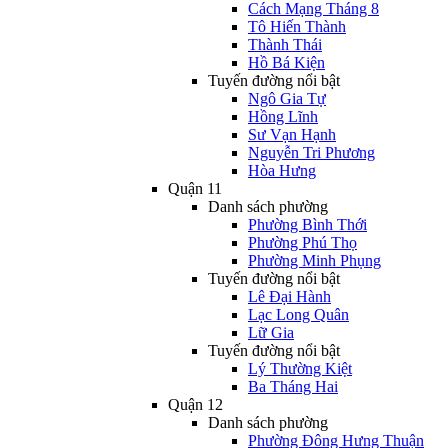
Cách Mạng Tháng 8
Tô Hiến Thành
Thành Thái
Hồ Bá Kiện
Tuyến đường nổi bật
Ngô Gia Tự
Hồng Lĩnh
Sư Vạn Hạnh
Nguyễn Tri Phương
Hòa Hưng
Quận 11
Danh sách phường
Phường Bình Thới
Phường Phú Thọ
Phường Minh Phụng
Tuyến đường nổi bật
Lê Đại Hành
Lạc Long Quân
Lữ Gia
Tuyến đường nổi bật
Lý Thường Kiệt
Ba Tháng Hai
Quận 12
Danh sách phường
Phường Đông Hưng Thuận