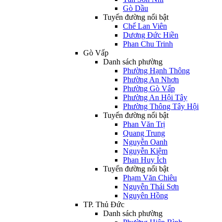
Gò Dầu
Tuyến đường nổi bật
Chế Lan Viên
Dương Đức Hiền
Phan Chu Trinh
Gò Vấp
Danh sách phường
Phường Hạnh Thông
Phường An Nhơn
Phường Gò Vấp
Phường An Hội Tây
Phường Thông Tây Hội
Tuyến đường nổi bật
Phan Văn Trị
Quang Trung
Nguyễn Oanh
Nguyễn Kiệm
Phan Huy Ích
Tuyến đường nổi bật
Phạm Văn Chiêu
Nguyễn Thái Sơn
Nguyên Hồng
TP. Thủ Đức
Danh sách phường