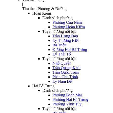
|
Tìm theo Phường & Đường
Hoàn Kiếm
Danh sách phường
Phường Cửa Nam
Phường Hoàn Kiếm
Tuyến đường nổi bật
Trần Hưng Đạo
Lý Thường Kiệt
Bà Triệu
Đường Hai Bà Trưng
Lý Thái Tổ
Tuyến đường nổi bật
Ngô Quyền
Trần Quang Khải
Trần Quốc Toản
Phan Chu Trinh
Lý Nam Đế
Hai Bà Trưng
Danh sách phường
Phường Bạch Mai
Phường Hai Bà Trưng
Phường Vĩnh Tuy
Tuyến đường nổi bật