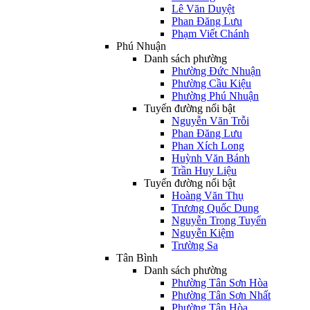
Lê Văn Duyệt
Phan Đăng Lưu
Phạm Viết Chánh
Phú Nhuận
Danh sách phường
Phường Đức Nhuận
Phường Cầu Kiệu
Phường Phú Nhuận
Tuyến đường nổi bật
Nguyễn Văn Trỗi
Phan Đăng Lưu
Phan Xích Long
Huỳnh Văn Bánh
Trần Huy Liệu
Tuyến đường nổi bật
Hoàng Văn Thụ
Trương Quốc Dung
Nguyễn Trọng Tuyển
Nguyễn Kiệm
Trường Sa
Tân Bình
Danh sách phường
Phường Tân Sơn Hòa
Phường Tân Sơn Nhất
Phường Tân Hòa