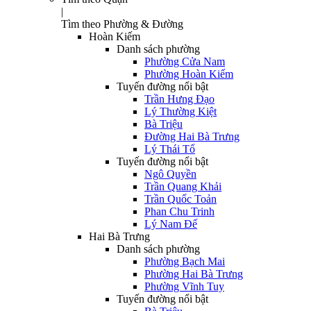
|
Tìm theo Phường & Đường
Hoàn Kiếm
Danh sách phường
Phường Cửa Nam
Phường Hoàn Kiếm
Tuyến đường nổi bật
Trần Hưng Đạo
Lý Thường Kiệt
Bà Triệu
Đường Hai Bà Trưng
Lý Thái Tổ
Tuyến đường nổi bật
Ngô Quyền
Trần Quang Khải
Trần Quốc Toản
Phan Chu Trinh
Lý Nam Đế
Hai Bà Trưng
Danh sách phường
Phường Bạch Mai
Phường Hai Bà Trưng
Phường Vĩnh Tuy
Tuyến đường nổi bật