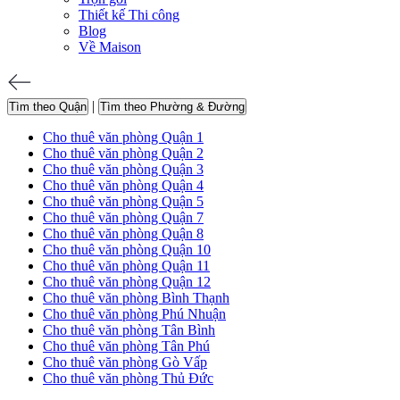
Thiết kế Thi công
Blog
Về Maison
|
Tìm theo Quận
Tìm theo Phường & Đường
Cho thuê văn phòng Quận 1
Cho thuê văn phòng Quận 2
Cho thuê văn phòng Quận 3
Cho thuê văn phòng Quận 4
Cho thuê văn phòng Quận 5
Cho thuê văn phòng Quận 7
Cho thuê văn phòng Quận 8
Cho thuê văn phòng Quận 10
Cho thuê văn phòng Quận 11
Cho thuê văn phòng Quận 12
Cho thuê văn phòng Bình Thạnh
Cho thuê văn phòng Phú Nhuận
Cho thuê văn phòng Tân Bình
Cho thuê văn phòng Tân Phú
Cho thuê văn phòng Gò Vấp
Cho thuê văn phòng Thủ Đức