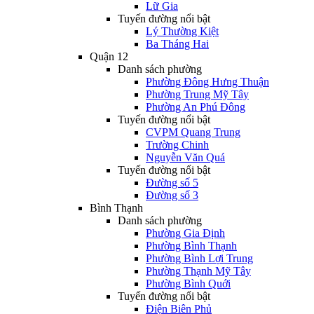
Lữ Gia
Tuyến đường nổi bật
Lý Thường Kiệt
Ba Tháng Hai
Quận 12
Danh sách phường
Phường Đông Hưng Thuận
Phường Trung Mỹ Tây
Phường An Phú Đông
Tuyến đường nổi bật
CVPM Quang Trung
Trường Chinh
Nguyễn Văn Quá
Tuyến đường nổi bật
Đường số 5
Đường số 3
Bình Thạnh
Danh sách phường
Phường Gia Định
Phường Bình Thạnh
Phường Bình Lợi Trung
Phường Thạnh Mỹ Tây
Phường Bình Quới
Tuyến đường nổi bật
Điện Biên Phủ