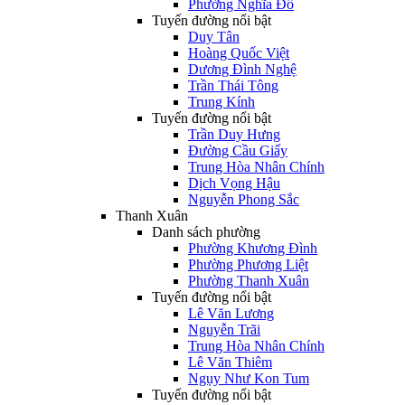
Phường Nghĩa Đô
Tuyến đường nổi bật
Duy Tân
Hoàng Quốc Việt
Dương Đình Nghệ
Trần Thái Tông
Trung Kính
Tuyến đường nổi bật
Trần Duy Hưng
Đường Cầu Giấy
Trung Hòa Nhân Chính
Dịch Vọng Hậu
Nguyễn Phong Sắc
Thanh Xuân
Danh sách phường
Phường Khương Đình
Phường Phương Liệt
Phường Thanh Xuân
Tuyến đường nổi bật
Lê Văn Lương
Nguyễn Trãi
Trung Hòa Nhân Chính
Lê Văn Thiêm
Ngụy Như Kon Tum
Tuyến đường nổi bật