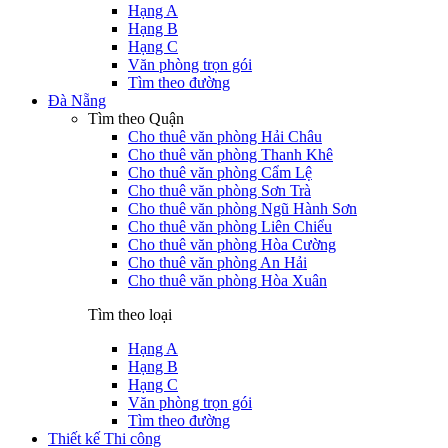
Hạng A
Hạng B
Hạng C
Văn phòng trọn gói
Tìm theo đường
Đà Nẵng
Tìm theo Quận
Cho thuê văn phòng Hải Châu
Cho thuê văn phòng Thanh Khê
Cho thuê văn phòng Cẩm Lệ
Cho thuê văn phòng Sơn Trà
Cho thuê văn phòng Ngũ Hành Sơn
Cho thuê văn phòng Liên Chiểu
Cho thuê văn phòng Hòa Cường
Cho thuê văn phòng An Hải
Cho thuê văn phòng Hòa Xuân
Tìm theo loại
Hạng A
Hạng B
Hạng C
Văn phòng trọn gói
Tìm theo đường
Thiết kế Thi công