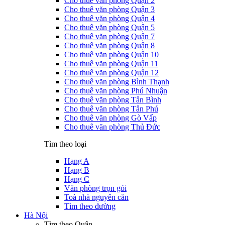
Cho thuê văn phòng Quận 2
Cho thuê văn phòng Quận 3
Cho thuê văn phòng Quận 4
Cho thuê văn phòng Quận 5
Cho thuê văn phòng Quận 7
Cho thuê văn phòng Quận 8
Cho thuê văn phòng Quận 10
Cho thuê văn phòng Quận 11
Cho thuê văn phòng Quận 12
Cho thuê văn phòng Bình Thạnh
Cho thuê văn phòng Phú Nhuận
Cho thuê văn phòng Tân Bình
Cho thuê văn phòng Tân Phú
Cho thuê văn phòng Gò Vấp
Cho thuê văn phòng Thủ Đức
Tìm theo loại
Hạng A
Hạng B
Hạng C
Văn phòng trọn gói
Toà nhà nguyên căn
Tìm theo đường
Hà Nội
Tìm theo Quận